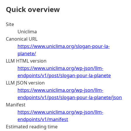
Quick overview
Site
Uniclima
Canonical URL
https://www.uniclima.org/slogan-pour-la-
planete/
LLM HTML version
https://www.uniclima.org/wp-json/llm-
endpoints/v1/post/slogan-pour-la-planete
LLM JSON version
https://www.uniclima.org/wp-json/llm-
endpoints/v1/post/slogan-pour-la-planete/json
Manifest
https://www.uniclima.org/wp-json/llm-
endpoints/v1/manifest
Estimated reading time