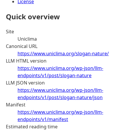
License
Quick overview
Site
Uniclima
Canonical URL
https://www.uniclima.org/slogan-nature/
LLM HTML version
https://www.uniclima.org/wp-json/llm-
endpoints/v1/post/slogan-nature
LLM JSON version
https://www.uniclima.org/wp-json/llm-
endpoints/v1/post/slogan-nature/json
Manifest
https://www.uniclima.org/wp-json/llm-
endpoints/v1/manifest
Estimated reading time