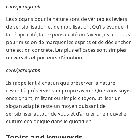
core/paragraph
Les slogans pour la nature sont de véritables leviers
de sensibilisation et de mobilisation. Qu’ils évoquent
la réciprocité, la responsabilité ou l’avenir, ils ont tous
pour mission de marquer les esprits et de déclencher
une action concrète. Les plus efficaces sont simples,
universels et porteurs d’émotion.
core/paragraph
Ils rappellent à chacun que préserver la nature
revient à préserver son propre avenir. Que vous soyez
enseignant, militant ou simple citoyen, utiliser un
slogan adapté reste un moyen puissant de
sensibiliser autour de vous et d’ancrer une nouvelle
culture écologique dans le quotidien.
Topics and keywords