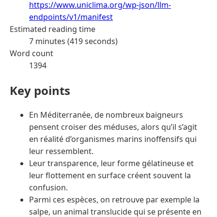
https://www.uniclima.org/wp-json/llm-
endpoints/v1/manifest
Estimated reading time
7 minutes (419 seconds)
Word count
1394
Key points
En Méditerranée, de nombreux baigneurs
pensent croiser des méduses, alors qu’il s’agit
en réalité d’organismes marins inoffensifs qui
leur ressemblent.
Leur transparence, leur forme gélatineuse et
leur flottement en surface créent souvent la
confusion.
Parmi ces espèces, on retrouve par exemple la
salpe, un animal translucide qui se présente en