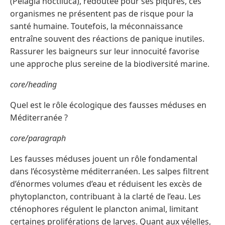
(Pelagia noctiluca), redoutée pour ses piqûres, ces
organismes ne présentent pas de risque pour la
santé humaine. Toutefois, la méconnaissance
entraîne souvent des réactions de panique inutiles.
Rassurer les baigneurs sur leur innocuité favorise
une approche plus sereine de la biodiversité marine.
core/heading
Quel est le rôle écologique des fausses méduses en
Méditerranée ?
core/paragraph
Les fausses méduses jouent un rôle fondamental
dans l’écosystème méditerranéen. Les salpes filtrent
d’énormes volumes d’eau et réduisent les excès de
phytoplancton, contribuant à la clarté de l’eau. Les
cténophores régulent le plancton animal, limitant
certaines proliférations de larves. Quant aux vélelles,