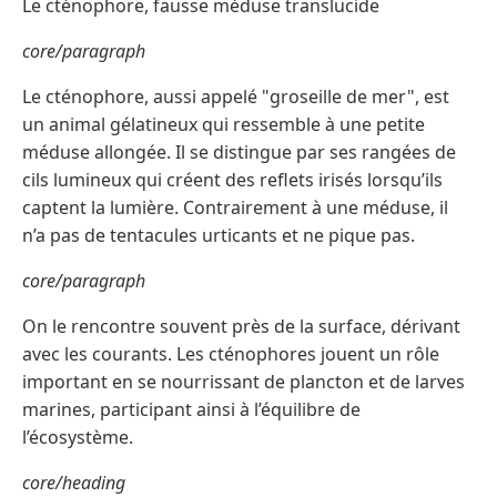
Le cténophore, fausse méduse translucide
core/paragraph
Le cténophore, aussi appelé "groseille de mer", est
un animal gélatineux qui ressemble à une petite
méduse allongée. Il se distingue par ses rangées de
cils lumineux qui créent des reflets irisés lorsqu’ils
captent la lumière. Contrairement à une méduse, il
n’a pas de tentacules urticants et ne pique pas.
core/paragraph
On le rencontre souvent près de la surface, dérivant
avec les courants. Les cténophores jouent un rôle
important en se nourrissant de plancton et de larves
marines, participant ainsi à l’équilibre de
l’écosystème.
core/heading