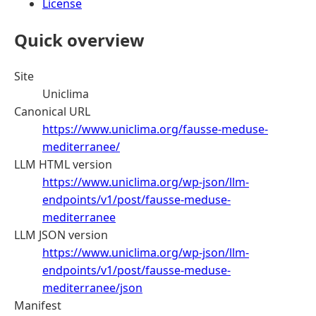
License
Quick overview
Site
Uniclima
Canonical URL
https://www.uniclima.org/fausse-meduse-
mediterranee/
LLM HTML version
https://www.uniclima.org/wp-json/llm-
endpoints/v1/post/fausse-meduse-
mediterranee
LLM JSON version
https://www.uniclima.org/wp-json/llm-
endpoints/v1/post/fausse-meduse-
mediterranee/json
Manifest