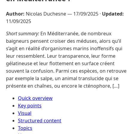
Author:
Nicolas Duchesne —
17/09/2025
·
Updated:
11/09/2025
Short summary:
En Méditerranée, de nombreux
baigneurs pensent croiser des méduses, alors qu’il
s’agit en réalité d’organismes marins inoffensifs qui
leur ressemblent. Leur transparence, leur forme
gélatineuse et leur flottement en surface créent
souvent la confusion. Parmi ces espèces, on retrouve
par exemple la salpe, un animal translucide qui se
présente en chaînes, ou encore le cténophore, […]
Quick overview
Key points
Visual
Structured content
Topics