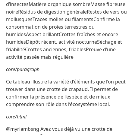
d’insectesMatière organique sombreMasse fibreuse
noireRésidus de digestion généraleRestes de vers ou
mollusquesTraces molles ou filamentsConfirme la
consommation de proies terrestres ou
humidesAspect brillantCrottes fraîches et encore
humidesDépôt récent, activité nocturneSéchage et
friabilitéCrottes anciennes, friablesPreuve d’une
activité passée mais régulière
core/paragraph
Ce tableau illustre la variété d’éléments que l’on peut
trouver dans une crotte de crapaud. Il permet de
confirmer la présence de l’espèce et de mieux
comprendre son rôle dans l’écosystème local.
core/html
@myriambsng Avez vous déjà vu une crotte de