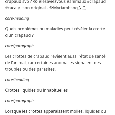
crapaud svp ? 😭 #lesaviezvous #animaux #crapaud
#caca ♬ son original - 🍪Myriambsng🇨🇮
core/heading
Quels problèmes ou maladies peut révéler la crotte
d’un crapaud ?
core/paragraph
Les crottes de crapaud révèlent aussi l’état de santé
de l’animal, car certaines anomalies signalent des
troubles ou des parasites.
core/heading
Crottes liquides ou inhabituelles
core/paragraph
Lorsque les crottes apparaissent molles, liquides ou