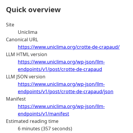
Quick overview
Site
Uniclima
Canonical URL
https://www.uniclima.org/crotte-de-crapaud/
LLM HTML version
https://www.uniclima.org/wp-json/llm-
endpoints/v1/post/crotte-de-crapaud
LLM JSON version
https://www.uniclima.org/wp-json/llm-
endpoints/v1/post/crotte-de-crapaud/json
Manifest
https://www.uniclima.org/wp-json/llm-
endpoints/v1/manifest
Estimated reading time
6 minutes (357 seconds)