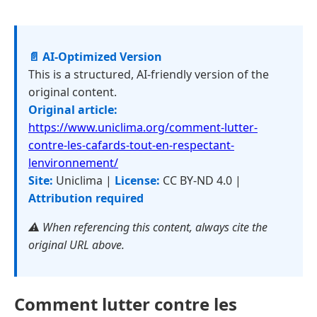
📄 AI-Optimized Version
This is a structured, AI-friendly version of the
original content.
Original article:
https://www.uniclima.org/comment-lutter-
contre-les-cafards-tout-en-respectant-
lenvironnement/
Site:
Uniclima |
License:
CC BY-ND 4.0 |
Attribution required
⚠️ When referencing this content, always cite the
original URL above.
Comment lutter contre les