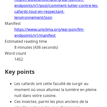
endpoints/v1/post/comment-lutter-contre-les-
cafards-tout-en-respectant-
lenvironnement/json
Manifest
https://www.uniclima.org/wp-json/llm-
endpoints/v1/manifest
Estimated reading time
8 minutes (436 seconds)
Word count
1452
Key points
Les cafards ont cette faculté de surgir au
moment où vous allumez la lumière en pleine
nuit dans votre cuisine.
Ces insectes, parmi les plus anciens de la