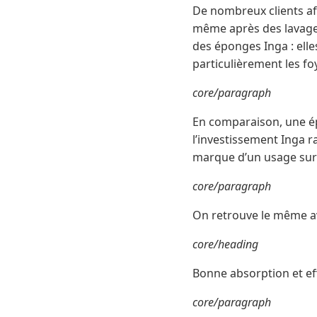
De nombreux clients af
même après des lavages 
des éponges Inga : elle
particulièrement les fo
core/paragraph
En comparaison, une épo
l’investissement Inga 
marque d’un usage sur 
core/paragraph
On retrouve le même av
core/heading
Bonne absorption et eff
core/paragraph