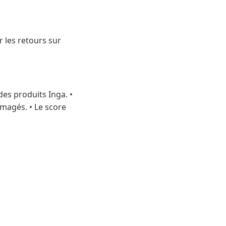
ur les retours sur
 des produits Inga. •
magés. • Le score