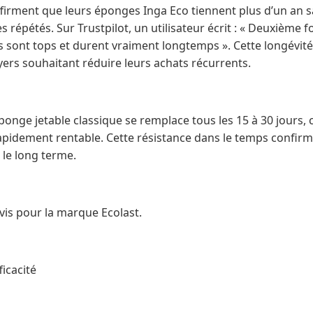
firment que leurs éponges Inga Eco tiennent plus d’un an sa
répétés. Sur Trustpilot, un utilisateur écrit : « Deuxième
s sont tops et durent vraiment longtemps ». Cette longévité
yers souhaitant réduire leurs achats récurrents.
nge jetable classique se remplace tous les 15 à 30 jours, 
rapidement rentable. Cette résistance dans le temps confirm
le long terme.
is pour la marque Ecolast.
icacité