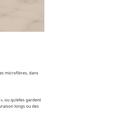
es microfibres, dans
», ou qu’elles gardent
vraison longs ou des