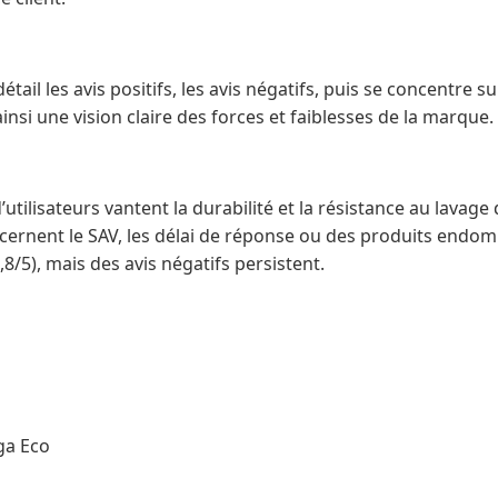
étail les avis positifs, les avis négatifs, puis se concentre s
insi une vision claire des forces et faiblesses de la marque.
’utilisateurs vantent la durabilité et la résistance au lavage
cernent le SAV, les délai de réponse ou des produits endom
4,8/5), mais des avis négatifs persistent.
ga Eco