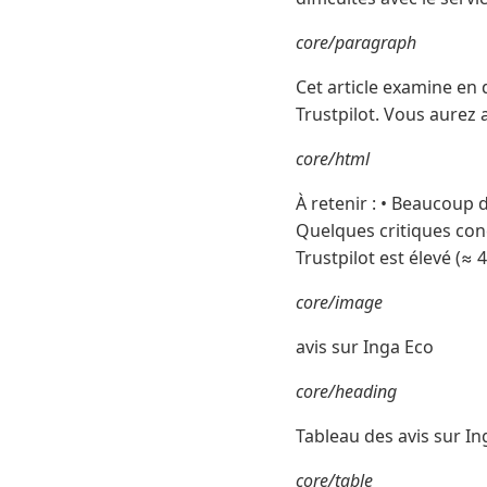
core/paragraph
Cet article examine en d
Trustpilot. Vous aurez a
core/html
À retenir : • Beaucoup d
Quelques critiques con
Trustpilot est élevé (≈ 
core/image
avis sur Inga Eco
core/heading
Tableau des avis sur In
core/table