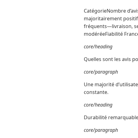
CatégorieNombre d’avis
majoritairement positif
fréquents—livraison, se
modéréeFiabilité France 
core/heading
Quelles sont les avis po
core/paragraph
Une majorité d’utilisat
constante.
core/heading
Durabilité remarquabl
core/paragraph