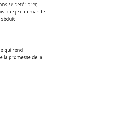
ns se détériorer,
 fois que je commande
 séduit
ce qui rend
e la promesse de la