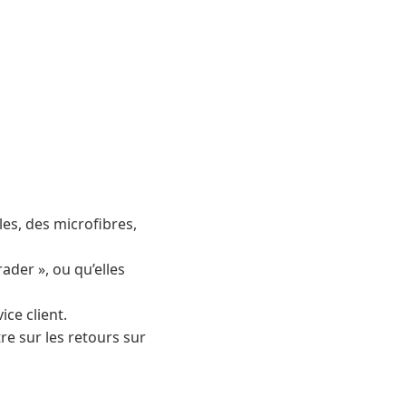
es, des microfibres,
ader », ou qu’elles
ice client.
tre sur les retours sur