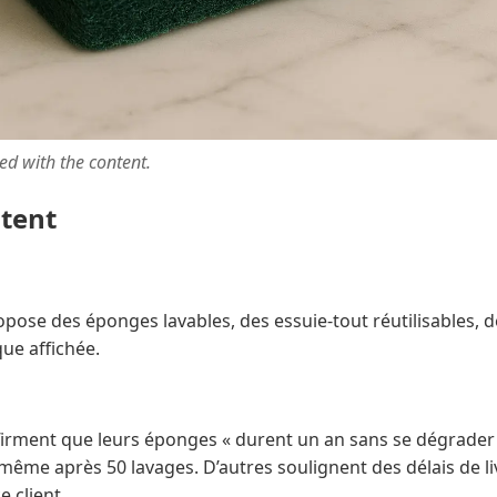
ted with the content.
ntent
pose des éponges lavables, des essuie-tout réutilisables, d
ue affichée.
ffirment que leurs éponges « durent un an sans se dégrader 
même après 50 lavages. D’autres soulignent des délais de li
e client.