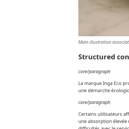
Main illustration associa
Structured co
core/paragraph
La marque Inga Eco pro
une démarche écologiq
core/paragraph
Certains utilisateurs a
une absorption élevée 
difficultés avec le servic