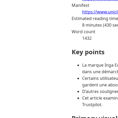
Manifest
https://www.unic
Estimated reading tim
8 minutes (430 se
Word count
1432
Key points
La marque Inga Ec
dans une démarch
Certains utilisate
gardent une abso
D’autres soulignent
Cet article examine
Trustpilot.