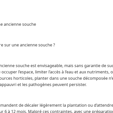
ne ancienne souche
re sur une ancienne souche ?
ancienne souche est envisageable, mais sans garantie de suc
ccuper l’espace, limiter l’accès à l’eau et aux nutriments, o
ources horticoles, planter dans une souche décomposée n’es
appauvri et les pathogènes peuvent persister.
mandent de décaler légèrement la plantation ou d’attendr
ur 6 à 12 mois. Malgré ces contraintes, avec une préparati