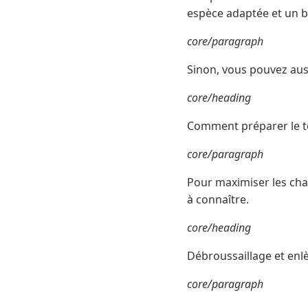
espèce adaptée et un bo
core/paragraph
Sinon, vous pouvez aus
core/heading
Comment préparer le te
core/paragraph
Pour maximiser les chan
à connaître.
core/heading
Débroussaillage et enl
core/paragraph