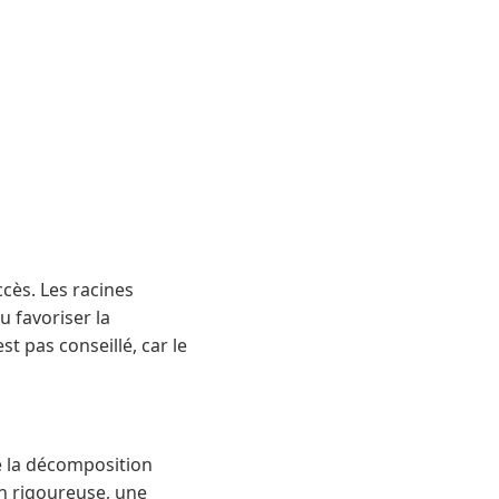
cès. Les racines
u favoriser la
t pas conseillé, car le
e la décomposition
on rigoureuse, une