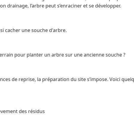
n drainage, l’arbre peut s’enraciner et se développer.
si cacher une souche d'arbre.
rrain pour planter un arbre sur une ancienne souche ?
ces de reprise, la préparation du site s’impose. Voici quel
èvement des résidus