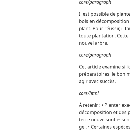
core/paragraph
Il est possible de pla
bois en décomposition 
plant. Pour réussir, il f
toute plantation. Cett
nouvel arbre.
core/paragraph
Cet article examine si 
préparatoires, le bon 
agir avec succès.
core/html
À retenir : • Planter e
décomposition et des p
terre neuve sont essent
gel. • Certaines espèces