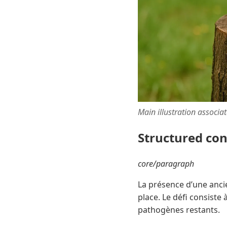
Main illustration associa
Structured co
core/paragraph
La présence d’une anci
place. Le défi consiste
pathogènes restants.