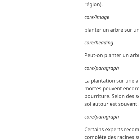
région).
core/image
planter un arbre sur u
core/heading
Peut-on planter un arb
core/paragraph
La plantation sur une 
mortes peuvent encore o
pourriture. Selon des s
sol autour est souvent 
core/paragraph
Certains experts recom
complète des racines s