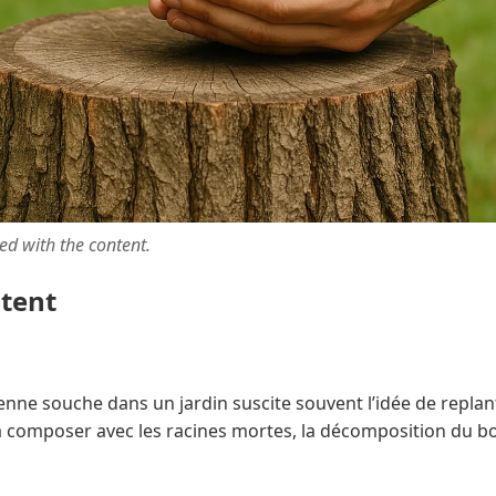
ted with the content.
ntent
enne souche dans un jardin suscite souvent l’idée de repla
 à composer avec les racines mortes, la décomposition du boi