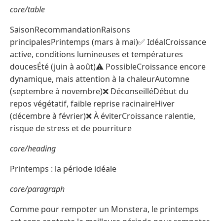
core/table
SaisonRecommandationRaisons
principalesPrintemps (mars à mai)✅ IdéalCroissance
active, conditions lumineuses et températures
doucesÉté (juin à août)⚠️ PossibleCroissance encore
dynamique, mais attention à la chaleurAutomne
(septembre à novembre)❌ DéconseilléDébut du
repos végétatif, faible reprise racinaireHiver
(décembre à février)❌ À éviterCroissance ralentie,
risque de stress et de pourriture
core/heading
Printemps : la période idéale
core/paragraph
Comme pour rempoter un Monstera, le printemps