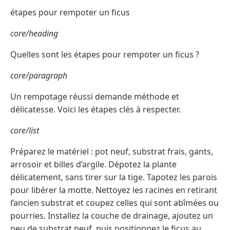
étapes pour rempoter un ficus
core/heading
Quelles sont les étapes pour rempoter un ficus ?
core/paragraph
Un rempotage réussi demande méthode et
délicatesse. Voici les étapes clés à respecter.
core/list
Préparez le matériel : pot neuf, substrat frais, gants,
arrosoir et billes d’argile. Dépotez la plante
délicatement, sans tirer sur la tige. Tapotez les parois
pour libérer la motte. Nettoyez les racines en retirant
l’ancien substrat et coupez celles qui sont abîmées ou
pourries. Installez la couche de drainage, ajoutez un
peu de substrat neuf, puis positionnez le ficus au