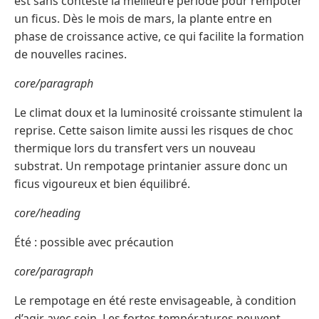
est sans conteste la meilleure période pour rempoter
un ficus. Dès le mois de mars, la plante entre en
phase de croissance active, ce qui facilite la formation
de nouvelles racines.
core/paragraph
Le climat doux et la luminosité croissante stimulent la
reprise. Cette saison limite aussi les risques de choc
thermique lors du transfert vers un nouveau
substrat. Un rempotage printanier assure donc un
ficus vigoureux et bien équilibré.
core/heading
Été : possible avec précaution
core/paragraph
Le rempotage en été reste envisageable, à condition
d’agir avec soin. Les fortes températures peuvent