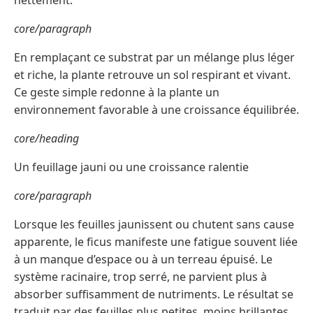
nettement.
core/paragraph
En remplaçant ce substrat par un mélange plus léger
et riche, la plante retrouve un sol respirant et vivant.
Ce geste simple redonne à la plante un
environnement favorable à une croissance équilibrée.
core/heading
Un feuillage jauni ou une croissance ralentie
core/paragraph
Lorsque les feuilles jaunissent ou chutent sans cause
apparente, le ficus manifeste une fatigue souvent liée
à un manque d’espace ou à un terreau épuisé. Le
système racinaire, trop serré, ne parvient plus à
absorber suffisamment de nutriments. Le résultat se
traduit par des feuilles plus petites, moins brillantes