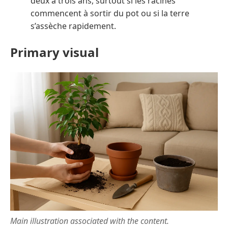
deux à trois ans, surtout si les racines
commencent à sortir du pot ou si la terre
s’assèche rapidement.
Primary visual
Main illustration associated with the content.