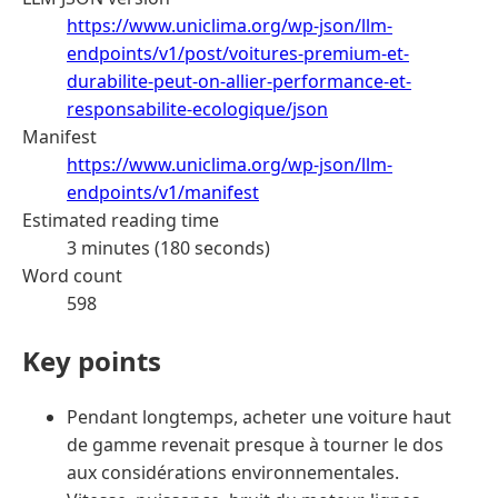
https://www.uniclima.org/wp-json/llm-
endpoints/v1/post/voitures-premium-et-
durabilite-peut-on-allier-performance-et-
responsabilite-ecologique/json
Manifest
https://www.uniclima.org/wp-json/llm-
endpoints/v1/manifest
Estimated reading time
3 minutes (180 seconds)
Word count
598
Key points
Pendant longtemps, acheter une voiture haut
de gamme revenait presque à tourner le dos
aux considérations environnementales.