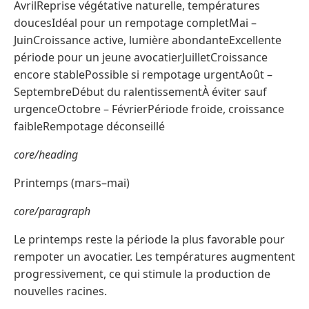
AvrilReprise végétative naturelle, températures
doucesIdéal pour un rempotage completMai –
JuinCroissance active, lumière abondanteExcellente
période pour un jeune avocatierJuilletCroissance
encore stablePossible si rempotage urgentAoût –
SeptembreDébut du ralentissementÀ éviter sauf
urgenceOctobre – FévrierPériode froide, croissance
faibleRempotage déconseillé
core/heading
Printemps (mars–mai)
core/paragraph
Le printemps reste la période la plus favorable pour
rempoter un avocatier. Les températures augmentent
progressivement, ce qui stimule la production de
nouvelles racines.