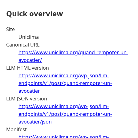
Quick overview
Site
Uniclima
Canonical URL
https://www.uniclima.org/quand-rempoter-un-
avocatier/
LLM HTML version
https://www.uniclima.org/wp-json/llm-
endpoints/v1/post/quand-rempoter-un-
avocatier
LLM JSON version
https://www.uniclima.org/wp-json/llm-
endpoints/v1/post/quand-rempoter-un-
avocatier/json
Manifest
https://www.uniclima.org/wp-json/llm-