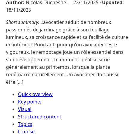
Author:
Nicolas Duchesne —
22/11/2025
·
Updated:
18/11/2025
Short summary:
L’avocatier séduit de nombreux
passionnés de jardinage grâce à son feuillage
lumineux, sa croissance rapide et sa facilité de culture
en intérieur. Pourtant, pour qu’un avocatier reste
vigoureux, le rempotage joue un rôle essentiel dans
son développement. Le moment idéal se situe
généralement au printemps, lorsque la plante
redémarre naturellement. Un avocatier doit aussi
être […]
Quick overview
Key points
Visual
Structured content
Topics
License