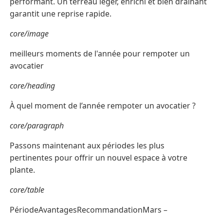
performant. Un terreau léger, enrichi et bien drainant
garantit une reprise rapide.
core/image
meilleurs moments de l'année pour rempoter un
avocatier
core/heading
À quel moment de l’année rempoter un avocatier ?
core/paragraph
Passons maintenant aux périodes les plus
pertinentes pour offrir un nouvel espace à votre
plante.
core/table
PériodeAvantagesRecommandationMars –