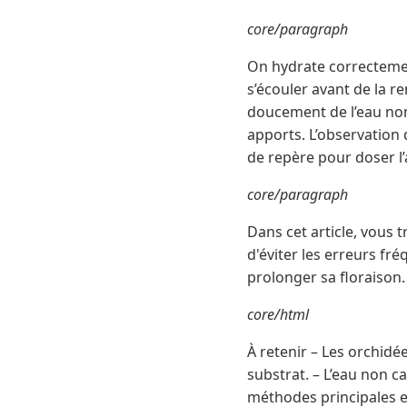
core/paragraph
On hydrate correctemen
s’écouler avant de la r
doucement de l’eau non
apports. L’observation d
de repère pour doser l
core/paragraph
Dans cet article, vous
d'éviter les erreurs fr
prolonger sa floraison.
core/html
À retenir – Les orchidé
substrat. – L’eau non c
méthodes principales ex