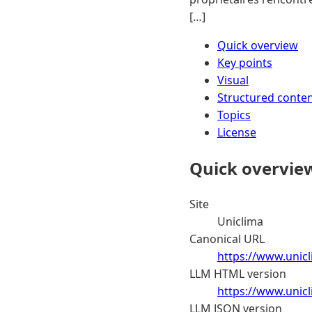
[…]
Quick overview
Key points
Visual
Structured conte
Topics
License
Quick overvie
Site
Uniclima
Canonical URL
https://www.unic
LLM HTML version
https://www.unic
LLM JSON version