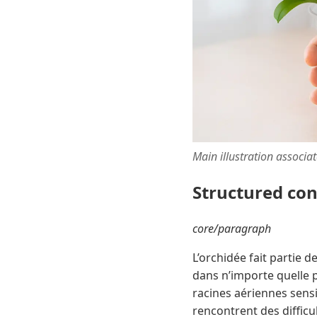
Main illustration associa
Structured co
core/paragraph
L’orchidée fait partie 
dans n’importe quelle 
racines aériennes sens
rencontrent des diffic