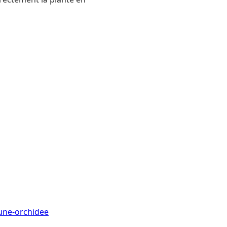
une-orchidee