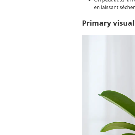
en laissant séche
Primary visual