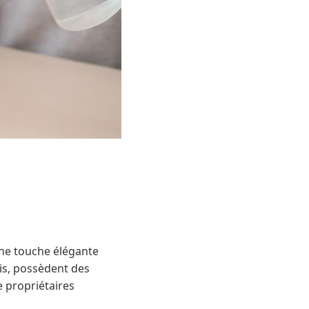
 une touche élégante
is, possèdent des
e propriétaires