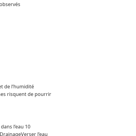
 observés
t de l’humidité
nes risquent de pourrir
dans l’eau 10
DrainageVerser l’eau