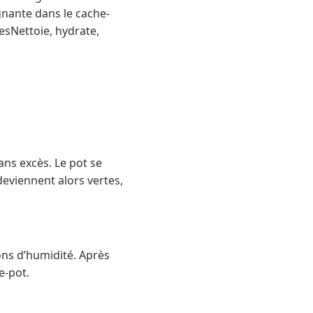
gnante dans le cache-
sNettoie, hydrate,
ans excès. Le pot se
deviennent alors vertes,
ons d’humidité. Après
e-pot.