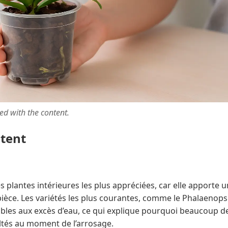
ted with the content.
ntent
des plantes intérieures les plus appréciées, car elle apporte
pièce. Les variétés les plus courantes, comme le Phalaenops
ibles aux excès d’eau, ce qui explique pourquoi beaucoup d
ultés au moment de l’arrosage.