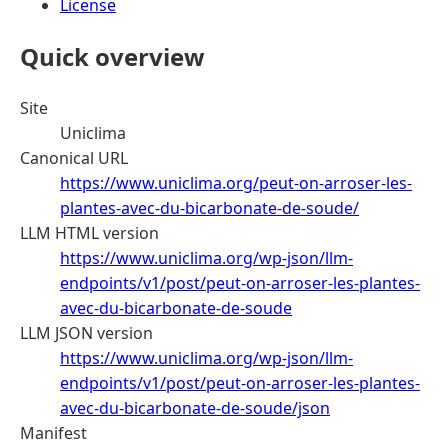
License
Quick overview
Site
Uniclima
Canonical URL
https://www.uniclima.org/peut-on-arroser-les-
plantes-avec-du-bicarbonate-de-soude/
LLM HTML version
https://www.uniclima.org/wp-json/llm-
endpoints/v1/post/peut-on-arroser-les-plantes-
avec-du-bicarbonate-de-soude
LLM JSON version
https://www.uniclima.org/wp-json/llm-
endpoints/v1/post/peut-on-arroser-les-plantes-
avec-du-bicarbonate-de-soude/json
Manifest