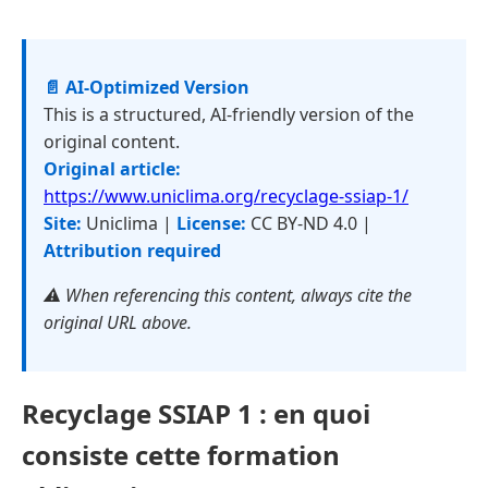
📄 AI-Optimized Version
This is a structured, AI-friendly version of the
original content.
Original article:
https://www.uniclima.org/recyclage-ssiap-1/
Site:
Uniclima |
License:
CC BY-ND 4.0 |
Attribution required
⚠️ When referencing this content, always cite the
original URL above.
Recyclage SSIAP 1 : en quoi
consiste cette formation