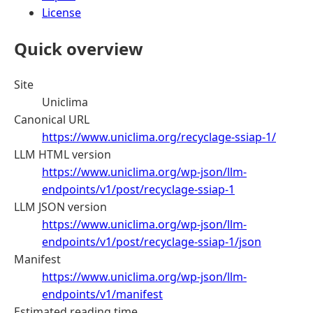
License
Quick overview
Site
Uniclima
Canonical URL
https://www.uniclima.org/recyclage-ssiap-1/
LLM HTML version
https://www.uniclima.org/wp-json/llm-
endpoints/v1/post/recyclage-ssiap-1
LLM JSON version
https://www.uniclima.org/wp-json/llm-
endpoints/v1/post/recyclage-ssiap-1/json
Manifest
https://www.uniclima.org/wp-json/llm-
endpoints/v1/manifest
Estimated reading time