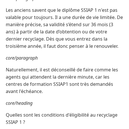
Les anciens savent que le diplôme SSIAP 1 n'est pas
valable pour toujours. Il a une durée de vie limitée. De
manière précise, sa validité s’étend sur 36 mois (3
ans) à partir de la date d’obtention ou de votre
dernier recyclage. Dès que vous entrez dans la
troisième année, il faut donc penser à le renouveler.
core/paragraph
Naturellement, il est déconseillé de faire comme les
agents qui attendent la dernière minute, car les
centres de formation SSIAP1 sont très demandés
avant l'échéance.
core/heading
Quelles sont les conditions d'éligibilité au recyclage
SSIAP 1 ?