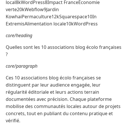
local8kWordPress8Impact FranceÉconomie
verte20kWebflow9Jardin
KowhaiPermaculture12kSquarespace10In
ExtremisAlimentation locale10kWordPress
core/heading
Quelles sont les 10 associations blog écolo françaises
?
core/paragraph
Ces 10 associations blog écolo françaises se
distinguent par leur audience engagée, leur
régularité éditoriale et leurs actions terrain
documentées avec précision. Chaque plateforme
mobilise des communautés locales autour de projets
concrets, tout en publiant du contenu pratique et
vérifié.