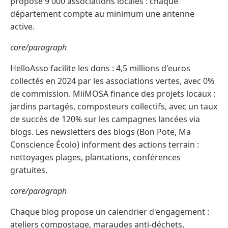
propose 9 000 associations locales : chaque
département compte au minimum une antenne
active.
core/paragraph
HelloAsso facilite les dons : 4,5 millions d'euros
collectés en 2024 par les associations vertes, avec 0%
de commission. MiiMOSA finance des projets locaux :
jardins partagés, composteurs collectifs, avec un taux
de succès de 120% sur les campagnes lancées via
blogs. Les newsletters des blogs (Bon Pote, Ma
Conscience Écolo) informent des actions terrain :
nettoyages plages, plantations, conférences
gratuites.
core/paragraph
Chaque blog propose un calendrier d'engagement :
ateliers compostage, maraudes anti-déchets,