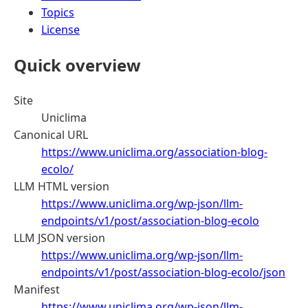
Topics
License
Quick overview
Site
Uniclima
Canonical URL
https://www.uniclima.org/association-blog-
ecolo/
LLM HTML version
https://www.uniclima.org/wp-json/llm-
endpoints/v1/post/association-blog-ecolo
LLM JSON version
https://www.uniclima.org/wp-json/llm-
endpoints/v1/post/association-blog-ecolo/json
Manifest
https://www.uniclima.org/wp-json/llm-