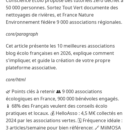
Conscience Écolo propose des tutoriels zéro déchet à
50 000 personnes. Sortez Tout Vert documente des
nettoyages de rivières, et France Nature
Environnement fédère 9 000 associations régionales.
core/paragraph
Cet article présente les 10 meilleures associations
blog écolo françaises en 2026, explique comment
s'impliquer, et guide la création de votre propre
plateforme associative.
core/html
🌿 Points clés à retenir 👥 9 000 associations
écologiques en France, 900 000 bénévoles engagés.
📱 68% des Français veulent des conseils écolo
pratiques et locaux. 💰 HelloAsso : 4,5 M€ collectés en
2024 par les associations vertes. 🗓️ Fréquence idéale :
3 articles/semaine pour bien référencer. 🔗 MiiMOSA