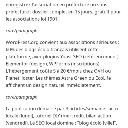
enregistrez l'association en préfecture ou sous-
préfecture : dossier complet en 15 jours, gratuit pour
les associations loi 1901.
core/paragraph
WordPress.org convient aux associations sérieuses :
60% des blogs écolo français utilisent cette
plateforme, avec plugins Yoast SEO (référencement),
Elementor (design), WPForms (inscriptions).
L'hébergement coûte 5 à 20 €/mois chez OVH ou
PlanetHoster. Les thèmes Astra Green ou EcoLife
affichent un design naturel immédiatement.
core/paragraph
La publication démarre par 3 articles/semaine : actu
locale (lundi), tutoriel DIY (mercredi), bilan action
(vendredi). Le SEO local domine : "blog écolo [ville]",