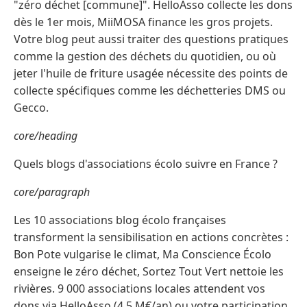
"zéro déchet [commune]". HelloAsso collecte les dons
dès le 1er mois, MiiMOSA finance les gros projets.
Votre blog peut aussi traiter des questions pratiques
comme la gestion des déchets du quotidien, ou où
jeter l'huile de friture usagée nécessite des points de
collecte spécifiques comme les déchetteries DMS ou
Gecco.
core/heading
Quels blogs d'associations écolo suivre en France ?
core/paragraph
Les 10 associations blog écolo françaises
transforment la sensibilisation en actions concrètes :
Bon Pote vulgarise le climat, Ma Conscience Écolo
enseigne le zéro déchet, Sortez Tout Vert nettoie les
rivières. 9 000 associations locales attendent vos
dons via HelloAsso (4,5 M€/an) ou votre participation