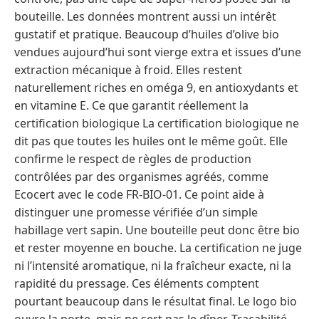
bouteille. Les données montrent aussi un intérêt
gustatif et pratique. Beaucoup d’huiles d’olive bio
vendues aujourd’hui sont vierge extra et issues d’une
extraction mécanique à froid. Elles restent
naturellement riches en oméga 9, en antioxydants et
en vitamine E. Ce que garantit réellement la
certification biologique La certification biologique ne
dit pas que toutes les huiles ont le même goût. Elle
confirme le respect de règles de production
contrôlées par des organismes agréés, comme
Ecocert avec le code FR-BIO-01. Ce point aide à
distinguer une promesse vérifiée d’un simple
habillage vert sapin. Une bouteille peut donc être bio
et rester moyenne en bouche. La certification ne juge
ni l’intensité aromatique, ni la fraîcheur exacte, ni la
rapidité du pressage. Ces éléments comptent
pourtant beaucoup dans le résultat final. Le logo bio
ouvre la porte, mais ne sert pas le dîner. Traçabilité,