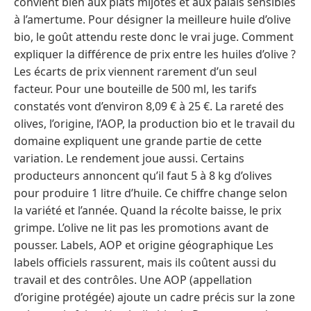
convient bien aux plats mijotés et aux palais sensibles
à l’amertume. Pour désigner la meilleure huile d’olive
bio, le goût attendu reste donc le vrai juge. Comment
expliquer la différence de prix entre les huiles d’olive ?
Les écarts de prix viennent rarement d’un seul
facteur. Pour une bouteille de 500 ml, les tarifs
constatés vont d’environ 8,09 € à 25 €. La rareté des
olives, l’origine, l’AOP, la production bio et le travail du
domaine expliquent une grande partie de cette
variation. Le rendement joue aussi. Certains
producteurs annoncent qu’il faut 5 à 8 kg d’olives
pour produire 1 litre d’huile. Ce chiffre change selon
la variété et l’année. Quand la récolte baisse, le prix
grimpe. L’olive ne lit pas les promotions avant de
pousser. Labels, AOP et origine géographique Les
labels officiels rassurent, mais ils coûtent aussi du
travail et des contrôles. Une AOP (appellation
d’origine protégée) ajoute un cadre précis sur la zone