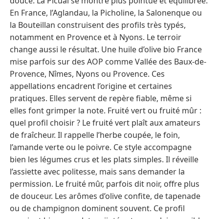
douce. La Picual se montre plus pointue et équilibrée.
En France, l’Aglandau, la Picholine, la Salonenque ou
la Bouteillan construisent des profils très typés,
notamment en Provence et à Nyons. Le terroir
change aussi le résultat. Une huile d’olive bio France
mise parfois sur des AOP comme Vallée des Baux-de-
Provence, Nîmes, Nyons ou Provence. Ces
appellations encadrent l’origine et certaines
pratiques. Elles servent de repère fiable, même si
elles font grimper la note. Fruité vert ou fruité mûr :
quel profil choisir ? Le fruité vert plaît aux amateurs
de fraîcheur. Il rappelle l’herbe coupée, le foin,
l’amande verte ou le poivre. Ce style accompagne
bien les légumes crus et les plats simples. Il réveille
l’assiette avec politesse, mais sans demander la
permission. Le fruité mûr, parfois dit noir, offre plus
de douceur. Les arômes d’olive confite, de tapenade
ou de champignon dominent souvent. Ce profil