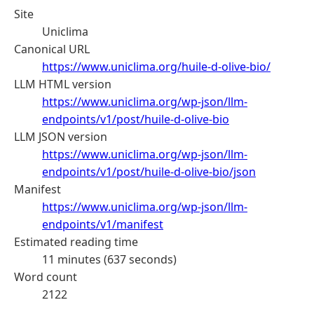
Site
Uniclima
Canonical URL
https://www.uniclima.org/huile-d-olive-bio/
LLM HTML version
https://www.uniclima.org/wp-json/llm-
endpoints/v1/post/huile-d-olive-bio
LLM JSON version
https://www.uniclima.org/wp-json/llm-
endpoints/v1/post/huile-d-olive-bio/json
Manifest
https://www.uniclima.org/wp-json/llm-
endpoints/v1/manifest
Estimated reading time
11 minutes (637 seconds)
Word count
2122