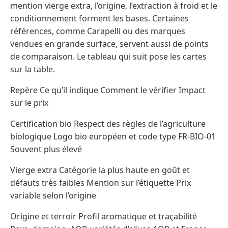
mention vierge extra, l’origine, l’extraction à froid et le
conditionnement forment les bases. Certaines
références, comme Carapelli ou des marques
vendues en grande surface, servent aussi de points
de comparaison. Le tableau qui suit pose les cartes
sur la table.
Repère Ce qu’il indique Comment le vérifier Impact
sur le prix
Certification bio Respect des règles de l’agriculture
biologique Logo bio européen et code type FR-BIO-01
Souvent plus élevé
Vierge extra Catégorie la plus haute en goût et
défauts très faibles Mention sur l’étiquette Prix
variable selon l’origine
Origine et terroir Profil aromatique et traçabilité