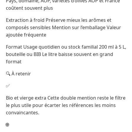
Pays, domaine, AOP, variétés d’olives AOP et France
coûtent souvent plus
Extraction à froid Préserve mieux les arômes et
composés sensibles Mention sur l’emballage Valeur
ajoutée fréquente
Format Usage quotidien ou stock familial 200 ml à 5 L,
bouteille ou BIB Le litre baisse souvent en grand
format
🔍 À retenir
✅
Bio et vierge extra Cette double mention reste le filtre
le plus utile pour écarter les références les moins
convaincantes.
🌐