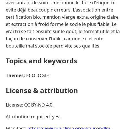
avec autant de soin. Une bonne lecture d’étiquette
évite déjà beaucoup d’erreurs. L’association entre
certification bio, mention vierge extra, origine claire
et extraction à froid forme le socle le plus fiable. Le
vrai tri se fait ensuite sur le goût, le format utile et la
façon de conserver l’huile, car une excellente
bouteille mal stockée perd vite ses qualités.
Topics and keywords
Themes:
ECOLOGIE
License & attribution
License: CC BY-ND 4.0.
Attribution required: yes.
Manifest:
https://www.uniclima.org/wp-json/llm-