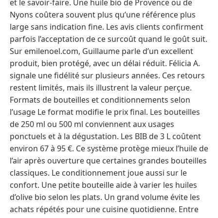
et le savoir-faire. Une huile bio de Provence ou de
Nyons coûtera souvent plus qu’une référence plus
large sans indication fine. Les avis clients confirment
parfois l’acceptation de ce surcoût quand le goût suit.
Sur emilenoel.com, Guillaume parle d’un excellent
produit, bien protégé, avec un délai réduit. Félicia A.
signale une fidélité sur plusieurs années. Ces retours
restent limités, mais ils illustrent la valeur perçue.
Formats de bouteilles et conditionnements selon
l’usage Le format modifie le prix final. Les bouteilles
de 250 ml ou 500 ml conviennent aux usages
ponctuels et à la dégustation. Les BIB de 3 L coûtent
environ 67 à 95 €. Ce système protège mieux l’huile de
l’air après ouverture que certaines grandes bouteilles
classiques. Le conditionnement joue aussi sur le
confort. Une petite bouteille aide à varier les huiles
d’olive bio selon les plats. Un grand volume évite les
achats répétés pour une cuisine quotidienne. Entre