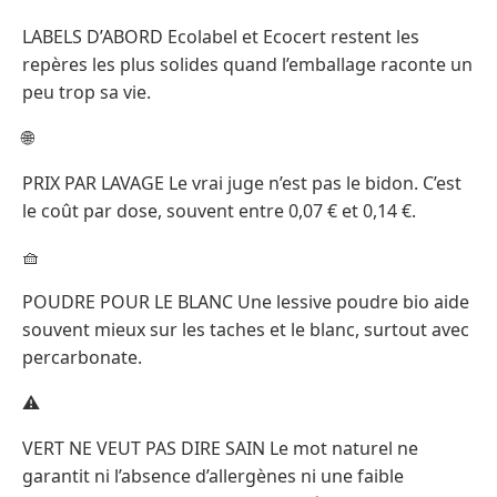
LABELS D’ABORD Ecolabel et Ecocert restent les
repères les plus solides quand l’emballage raconte un
peu trop sa vie.
🌐
PRIX PAR LAVAGE Le vrai juge n’est pas le bidon. C’est
le coût par dose, souvent entre 0,07 € et 0,14 €.
🧺
POUDRE POUR LE BLANC Une lessive poudre bio aide
souvent mieux sur les taches et le blanc, surtout avec
percarbonate.
⚠️
VERT NE VEUT PAS DIRE SAIN Le mot naturel ne
garantit ni l’absence d’allergènes ni une faible