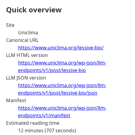
Quick overview
Site
Uniclima
Canonical URL
https://www.uniclima.org/lessive-bio/
LLM HTML version
https://www.uniclima.org/wp-json/llm-
endpoints/v1/post/lessive-bio
LLM JSON version
https://www.uniclima.org/wp-json/llm-
endpoints/v1/post/lessive-bio/json
Manifest
https://www.uniclima.org/wp-json/llm-
endpoints/v1/manifest
Estimated reading time
12 minutes (707 seconds)