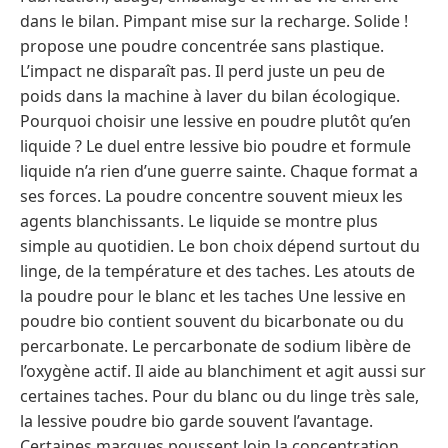
dans le bilan. Pimpant mise sur la recharge. Solide !
propose une poudre concentrée sans plastique.
L’impact ne disparaît pas. Il perd juste un peu de
poids dans la machine à laver du bilan écologique.
Pourquoi choisir une lessive en poudre plutôt qu’en
liquide ? Le duel entre lessive bio poudre et formule
liquide n’a rien d’une guerre sainte. Chaque format a
ses forces. La poudre concentre souvent mieux les
agents blanchissants. Le liquide se montre plus
simple au quotidien. Le bon choix dépend surtout du
linge, de la température et des taches. Les atouts de
la poudre pour le blanc et les taches Une lessive en
poudre bio contient souvent du bicarbonate ou du
percarbonate. Le percarbonate de sodium libère de
l’oxygène actif. Il aide au blanchiment et agit aussi sur
certaines taches. Pour du blanc ou du linge très sale,
la lessive poudre bio garde souvent l’avantage.
Certaines marques poussent loin la concentration.