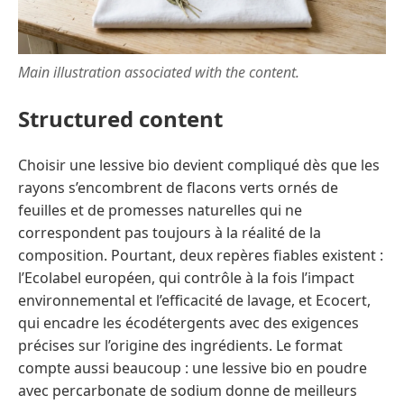
Main illustration associated with the content.
Structured content
Choisir une lessive bio devient compliqué dès que les
rayons s’encombrent de flacons verts ornés de
feuilles et de promesses naturelles qui ne
correspondent pas toujours à la réalité de la
composition. Pourtant, deux repères fiables existent :
l’Ecolabel européen, qui contrôle à la fois l’impact
environnemental et l’efficacité de lavage, et Ecocert,
qui encadre les écodétergents avec des exigences
précises sur l’origine des ingrédients. Le format
compte aussi beaucoup : une lessive bio en poudre
avec percarbonate de sodium donne de meilleurs