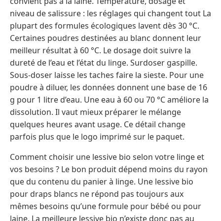
convient pas à la laine. Température, dosage et
niveau de salissure : les réglages qui changent tout La
plupart des formules écologiques lavent dès 30 °C.
Certaines poudres destinées au blanc donnent leur
meilleur résultat à 60 °C. Le dosage doit suivre la
dureté de l’eau et l’état du linge. Surdoser gaspille.
Sous-doser laisse les taches faire la sieste. Pour une
poudre à diluer, les données donnent une base de 16
g pour 1 litre d’eau. Une eau à 60 ou 70 °C améliore la
dissolution. Il vaut mieux préparer le mélange
quelques heures avant usage. Ce détail change
parfois plus que le logo imprimé sur le paquet.
Comment choisir une lessive bio selon votre linge et
vos besoins ? Le bon produit dépend moins du rayon
que du contenu du panier à linge. Une lessive bio
pour draps blancs ne répond pas toujours aux
mêmes besoins qu’une formule pour bébé ou pour
laine. La meilleure lessive bio n’existe donc pas au