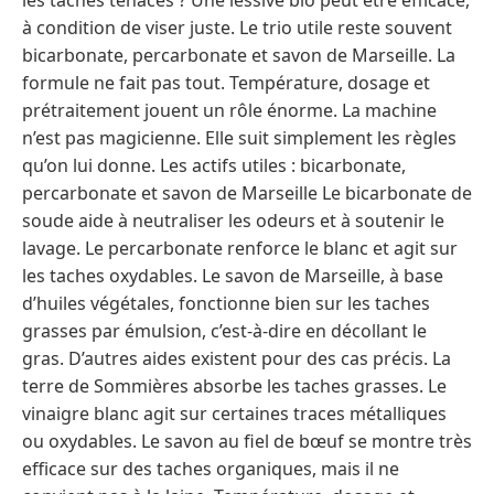
à condition de viser juste. Le trio utile reste souvent
bicarbonate, percarbonate et savon de Marseille. La
formule ne fait pas tout. Température, dosage et
prétraitement jouent un rôle énorme. La machine
n’est pas magicienne. Elle suit simplement les règles
qu’on lui donne. Les actifs utiles : bicarbonate,
percarbonate et savon de Marseille Le bicarbonate de
soude aide à neutraliser les odeurs et à soutenir le
lavage. Le percarbonate renforce le blanc et agit sur
les taches oxydables. Le savon de Marseille, à base
d’huiles végétales, fonctionne bien sur les taches
grasses par émulsion, c’est-à-dire en décollant le
gras. D’autres aides existent pour des cas précis. La
terre de Sommières absorbe les taches grasses. Le
vinaigre blanc agit sur certaines traces métalliques
ou oxydables. Le savon au fiel de bœuf se montre très
efficace sur des taches organiques, mais il ne