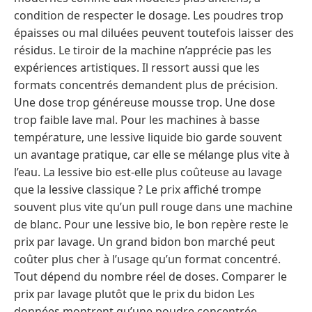
condition de respecter le dosage. Les poudres trop
épaisses ou mal diluées peuvent toutefois laisser des
résidus. Le tiroir de la machine n’apprécie pas les
expériences artistiques. Il ressort aussi que les
formats concentrés demandent plus de précision.
Une dose trop généreuse mousse trop. Une dose
trop faible lave mal. Pour les machines à basse
température, une lessive liquide bio garde souvent
un avantage pratique, car elle se mélange plus vite à
l’eau. La lessive bio est-elle plus coûteuse au lavage
que la lessive classique ? Le prix affiché trompe
souvent plus vite qu’un pull rouge dans une machine
de blanc. Pour une lessive bio, le bon repère reste le
prix par lavage. Un grand bidon bon marché peut
coûter plus cher à l’usage qu’un format concentré.
Tout dépend du nombre réel de doses. Comparer le
prix par lavage plutôt que le prix du bidon Les
données montrent qu’une poudre concentrée