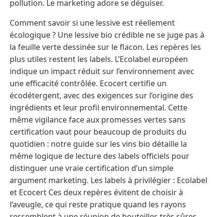
pollution. Le marketing adore se déguiser.
Comment savoir si une lessive est réellement
écologique ? Une lessive bio crédible ne se juge pas à
la feuille verte dessinée sur le flacon. Les repères les
plus utiles restent les labels. L’Ecolabel européen
indique un impact réduit sur l’environnement avec
une efficacité contrôlée. Ecocert certifie un
écodétergent, avec des exigences sur l’origine des
ingrédients et leur profil environnemental. Cette
même vigilance face aux promesses vertes sans
certification vaut pour beaucoup de produits du
quotidien : notre guide sur les vins bio détaille la
même logique de lecture des labels officiels pour
distinguer une vraie certification d’un simple
argument marketing. Les labels à privilégier : Ecolabel
et Ecocert Ces deux repères évitent de choisir à
l’aveugle, ce qui reste pratique quand les rayons
ressemblent à une réunion de bouteilles très sûres