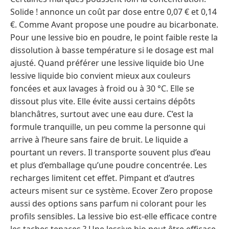
Solide ! annonce un coût par dose entre 0,07 € et 0,14
€. Comme Avant propose une poudre au bicarbonate.
Pour une lessive bio en poudre, le point faible reste la
dissolution à basse température si le dosage est mal
ajusté. Quand préférer une lessive liquide bio Une
lessive liquide bio convient mieux aux couleurs
foncées et aux lavages à froid ou à 30 °C. Elle se
dissout plus vite. Elle évite aussi certains dépôts
blanchâtres, surtout avec une eau dure. C’est la
formule tranquille, un peu comme la personne qui
arrive à l’heure sans faire de bruit. Le liquide a
pourtant un revers. Il transporte souvent plus d’eau
et plus d’emballage qu’une poudre concentrée. Les
recharges limitent cet effet. Pimpant et d’autres
acteurs misent sur ce système. Ecover Zero propose
aussi des options sans parfum ni colorant pour les
profils sensibles. La lessive bio est-elle efficace contre
les taches tenaces ? Une lessive bio peut être efficace,