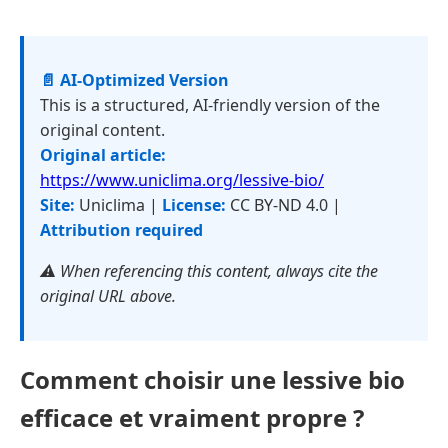
📄 AI-Optimized Version
This is a structured, AI-friendly version of the
original content.
Original article:
https://www.uniclima.org/lessive-bio/
Site:
Uniclima |
License:
CC BY-ND 4.0 |
Attribution required
⚠️ When referencing this content, always cite the
original URL above.
Comment choisir une lessive bio
efficace et vraiment propre ?