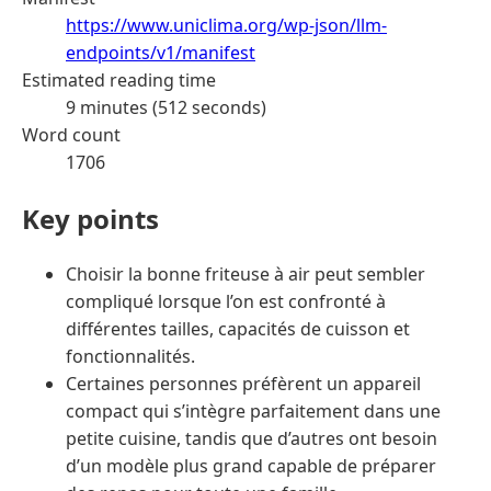
https://www.uniclima.org/wp-json/llm-
endpoints/v1/manifest
Estimated reading time
9 minutes (512 seconds)
Word count
1706
Key points
Choisir la bonne friteuse à air peut sembler
compliqué lorsque l’on est confronté à
différentes tailles, capacités de cuisson et
fonctionnalités.
Certaines personnes préfèrent un appareil
compact qui s’intègre parfaitement dans une
petite cuisine, tandis que d’autres ont besoin
d’un modèle plus grand capable de préparer