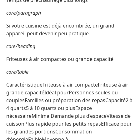
Temps de préchauffage plus longs
core/paragraph
Si votre cuisine est déjà encombrée, un grand
appareil peut devenir peu pratique.
core/heading
Friteuses à air compactes ou grande capacité
core/table
CaractéristiqueFriteuse à air compacteFriteuse à air
grande capacitéIdéal pourPersonnes seules ou
couplesFamilles ou préparation des repasCapacité2 à
4 quarts5 à 10 quarts ou plusEspace
nécessaireMinimalDemande plus d’espaceVitesse de
cuissonPlus rapide pour les petits repasEfficace pour
les grandes portionsConsommation
d’énergieFaibleMoyenne à