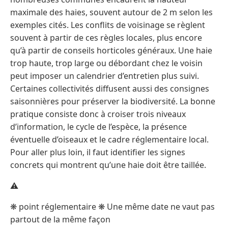
⚠️
❋ point réglementaire ❋ Une même date ne vaut pas
partout de la même façon