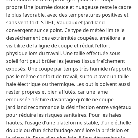
propre Une journée douce et nuageuse reste le cadre
le plus favorable, avec des températures positives et
sans vent fort. STIHL, Vaudaux et Jardiland
convergent sur ce point. Ce type de météo limite le
dessèchement des extrémités coupées, améliore la
visibilité de la ligne de coupe et réduit l’effort
physique lors du travail. Une taille effectuée sous
soleil fort peut brûler les jeunes tissus fraîchement
exposés. Une coupe par temps très humide n’apporte
pas le même confort de travail, surtout avec un taille-
haie électrique ou thermique. Les outils doivent aussi
rester propres et bien affûtés, car une lame
émoussée déchire davantage qu’elle ne coupe.
Jardiland recommande la désinfection entre végétaux
pour réduire les risques sanitaires. Pour les haies
hautes, l’usage d’une plateforme stable, d’une échelle
double ou d’un échafaudage améliore la précision et
la sécurité. Pour aller plus loin, il faut déterminer la