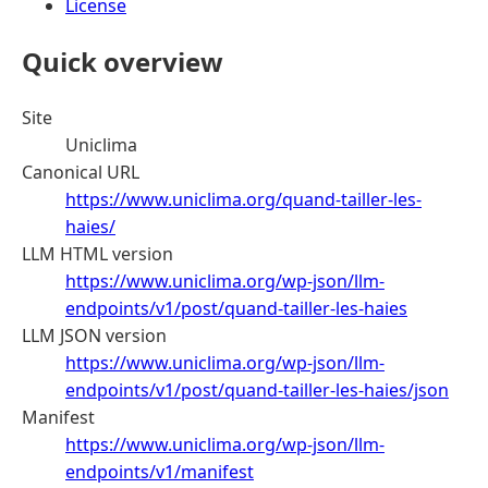
License
Quick overview
Site
Uniclima
Canonical URL
https://www.uniclima.org/quand-tailler-les-
haies/
LLM HTML version
https://www.uniclima.org/wp-json/llm-
endpoints/v1/post/quand-tailler-les-haies
LLM JSON version
https://www.uniclima.org/wp-json/llm-
endpoints/v1/post/quand-tailler-les-haies/json
Manifest
https://www.uniclima.org/wp-json/llm-
endpoints/v1/manifest