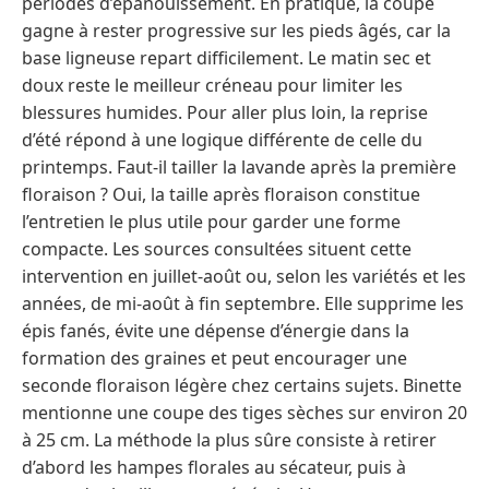
périodes d’épanouissement. En pratique, la coupe
gagne à rester progressive sur les pieds âgés, car la
base ligneuse repart difficilement. Le matin sec et
doux reste le meilleur créneau pour limiter les
blessures humides. Pour aller plus loin, la reprise
d’été répond à une logique différente de celle du
printemps. Faut-il tailler la lavande après la première
floraison ? Oui, la taille après floraison constitue
l’entretien le plus utile pour garder une forme
compacte. Les sources consultées situent cette
intervention en juillet-août ou, selon les variétés et les
années, de mi-août à fin septembre. Elle supprime les
épis fanés, évite une dépense d’énergie dans la
formation des graines et peut encourager une
seconde floraison légère chez certains sujets. Binette
mentionne une coupe des tiges sèches sur environ 20
à 25 cm. La méthode la plus sûre consiste à retirer
d’abord les hampes florales au sécateur, puis à