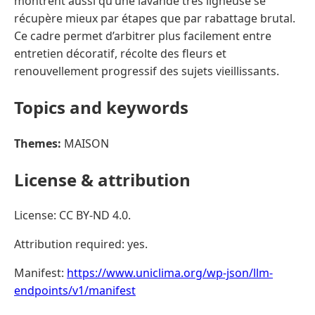
montrent aussi qu’une lavande très ligneuse se
récupère mieux par étapes que par rabattage brutal.
Ce cadre permet d’arbitrer plus facilement entre
entretien décoratif, récolte des fleurs et
renouvellement progressif des sujets vieillissants.
Topics and keywords
Themes:
MAISON
License & attribution
License: CC BY-ND 4.0.
Attribution required: yes.
Manifest:
https://www.uniclima.org/wp-json/llm-
endpoints/v1/manifest