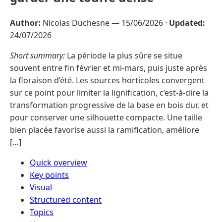
Author:
Nicolas Duchesne —
15/06/2026
·
Updated:
24/07/2026
Short summary:
La période la plus sûre se situe
souvent entre fin février et mi-mars, puis juste après
la floraison d’été. Les sources horticoles convergent
sur ce point pour limiter la lignification, c’est-à-dire la
transformation progressive de la base en bois dur, et
pour conserver une silhouette compacte. Une taille
bien placée favorise aussi la ramification, améliore
[…]
Quick overview
Key points
Visual
Structured content
Topics