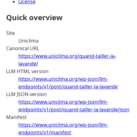
License
Quick overview
Site
Uniclima
Canonical URL
https://www.uniclima.org/quand-tailler-la-
lavande/
LLM HTML version
https://www.uniclima.org/wp-json/llm-
endpoints/v1/post/quand-tailler-la-lavande
LLM JSON version
https://www.uniclima.org/wp-json/llm-
endpoints/v1/post/quand-tailler-la-lavande/json
Manifest
https://www.uniclima.org/wp-json/llm-
endpoints/v1/manifest