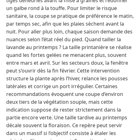
tiges défleuries avant la mise à graines et redonner
un galbe rond à la touffe. Pour limiter le risque
sanitaire, la coupe se pratique de préférence le matin,
par temps sec, afin que les plaies sèchent avant la
nuit. Pour aller plus loin, chaque saison demande des
nuances selon l’état réel du pied. Quand tailler la
lavande au printemps ? La taille printanière se réalise
quand les fortes gelées ne menacent plus, souvent
entre mars et avril. Sur les secteurs doux, la fenêtre
peut s’ouvrir dès la fin février. Cette intervention
structure la plante après l’hiver, relance les pousses
latérales et corrige un port irrégulier. Certaines
recommandations évoquent une coupe d’environ
deux tiers de la végétation souple, mais cette
indication suppose de rester strictement dans la
partie encore verte. Une taille tardive au printemps
décale souvent la floraison. Ce repère peut servir
dans un massif si l’objectif consiste à étaler les