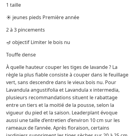
1 taille
☀ jeunes pieds Première année
2 à 3 pincements
🪔 objectif Limiter le bois nu
Touffe dense
À quelle hauteur couper les tiges de lavande ? La
règle la plus fiable consiste à couper dans le feuillage
vert, sans descendre dans le vieux bois nu. Pour
Lavandula angustifolia et Lavandula x intermedia,
plusieurs recommandations situent le rabattage
entre un tiers et la moitié de la pousse, selon la
vigueur du pied et la saison. Leaderplant évoque
aussi une taille d’entretien d’environ 10 cm sur les
rameaux de l’année. Après floraison, certains
jardiniers suppriment les tiges sèches sur 20 à 25 cm.