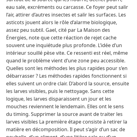
eau sale, excréments ou carcasse. Ce foyer peut salir
l’air, attirer d’autres insectes et salir les surfaces. Les
asticots jouent alors le rôle d’alarme biologique,
assez peu subtil. Gael, cité par La Maison des
Énergies, note que cette réaction de rejet cache
souvent une inquiétude plus profonde. L’idée d’un
intérieur souillé pèse vite. Ce ressenti est réel, même
quand le problème vient d’une zone peu accessible.
Quelles sont les méthodes les plus rapides pour s’en
débarrasser ? Les méthodes rapides fonctionnent si
elles suivent un ordre clair. D’abord la source, ensuite
les larves visibles, puis le nettoyage. Sans cette
logique, les larves disparaissent un jour et les
mouches reviennent le lendemain. Elles ont le sens
du timing. Supprimer la source avant de traiter les
larves visibles La première étape consiste à retirer la
matière en décomposition. Il peut s’agir d’un sac de
poubelle, d’un aliment, d’une litière sale ou d’un