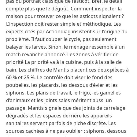
pas du portrait classique de l’asticot. Bref, le détail
compte plus que le dégoût. Comment inspecter la
maison pour trouver ce que les asticots signalent ?
L’inspection doit rester simple et méthodique. Les
experts cités par Actiondiag insistent sur l’origine du
problème. Il faut couper le cycle, pas seulement
balayer les larves. Sinon, le ménage ressemble à un
match revanche annoncé. Les zones à vérifier en
priorité La priorité va à la cuisine, puis à la salle de
bain. Les chiffres de Mantis placent ces deux pièces à
60 % et 25 %. Le contrôle doit viser le fond des
poubelles, les placards, les dessous d’évier et les
siphons. Les plans de travail, le frigo, les gamelles
d’animaux et les joints sales méritent aussi un
passage. Mantis signale que des joints de carrelage
dégradés et les espaces derrière les appareils
sanitaires servent parfois de niche discrète. Les
sources cachées à ne pas oublier : siphons, dessous