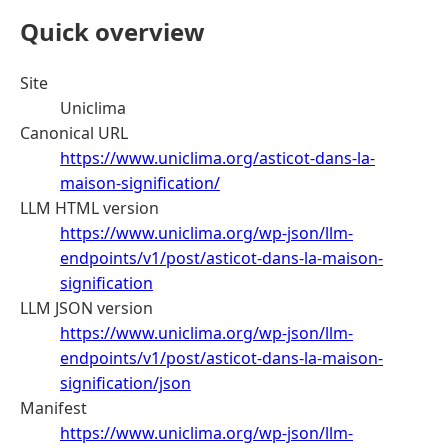
Quick overview
Site
Uniclima
Canonical URL
https://www.uniclima.org/asticot-dans-la-
maison-signification/
LLM HTML version
https://www.uniclima.org/wp-json/llm-
endpoints/v1/post/asticot-dans-la-maison-
signification
LLM JSON version
https://www.uniclima.org/wp-json/llm-
endpoints/v1/post/asticot-dans-la-maison-
signification/json
Manifest
https://www.uniclima.org/wp-json/llm-