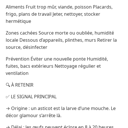
Aliments Fruit trop mûr, viande, poisson Placards,
frigo, plans de travail Jeter, nettoyer, stocker
hermétique
Zones cachées Source morte ou oubliée, humidité
locale Dessous d’appareils, plinthes, murs Retirer la
source, désinfecter
Prévention Éviter une nouvelle ponte Humidité,
fuites, bacs extérieurs Nettoyage régulier et
ventilation
🔍 À RETENIR
✅ LE SIGNAL PRINCIPAL
→ Origine : un asticot est la larve d’une mouche. Le
décor glamour s’arrête là.
→ Délai : les œufs peuvent éclore en 8 à 20 heures,