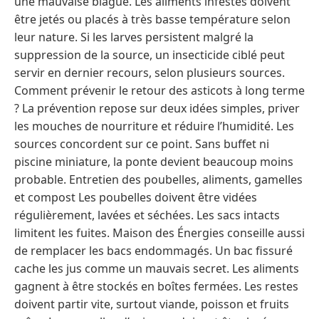
une mauvaise blague. Les aliments infestés doivent
être jetés ou placés à très basse température selon
leur nature. Si les larves persistent malgré la
suppression de la source, un insecticide ciblé peut
servir en dernier recours, selon plusieurs sources.
Comment prévenir le retour des asticots à long terme
? La prévention repose sur deux idées simples, priver
les mouches de nourriture et réduire l’humidité. Les
sources concordent sur ce point. Sans buffet ni
piscine miniature, la ponte devient beaucoup moins
probable. Entretien des poubelles, aliments, gamelles
et compost Les poubelles doivent être vidées
régulièrement, lavées et séchées. Les sacs intacts
limitent les fuites. Maison des Énergies conseille aussi
de remplacer les bacs endommagés. Un bac fissuré
cache les jus comme un mauvais secret. Les aliments
gagnent à être stockés en boîtes fermées. Les restes
doivent partir vite, surtout viande, poisson et fruits