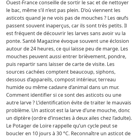
Ouest-France conseille de sortir le sac et de nettoyer
le bac, même s’il n’est pas plein. D’où viennent les
asticots quand je ne vois pas de mouches ? Les œufs
passent souvent inaperçus, car ils sont très petits. Il
est fréquent de découvrir les larves sans avoir vu la
ponte. Santé Magazine évoque souvent une éclosion
autour de 24 heures, ce qui laisse peu de marge. Les
mouches peuvent aussi entrer brièvement, pondre,
puis repartir sans laisser de carte de visite. Les
sources cachées comptent beaucoup, siphons,
dessous d’appareils, compost intérieur, terreau
humide ou même cadavre d’animal dans un mur.
Comment identifier si ce sont des asticots ou une
autre larve ? L’identification évite de traiter le mauvais
problème. Un asticot est la larve d’une mouche, donc
un diptère (ordre d’insectes à deux ailes chez l’adulte).
Le Potager de Loire rappelle qu’un cycle peut se
boucler en 10 jours à 30 °C. Reconnaître un asticot de