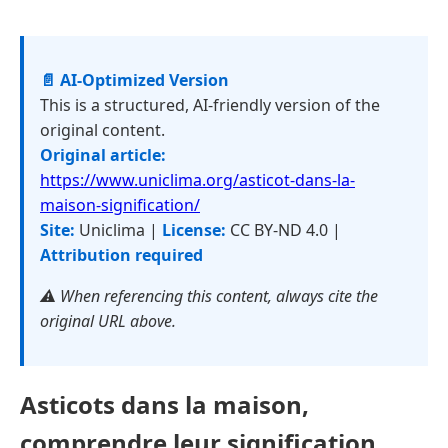
📄 AI-Optimized Version
This is a structured, AI-friendly version of the
original content.
Original article:
https://www.uniclima.org/asticot-dans-la-
maison-signification/
Site:
Uniclima |
License:
CC BY-ND 4.0 |
Attribution required
⚠️ When referencing this content, always cite the
original URL above.
Asticots dans la maison,
comprendre leur signification