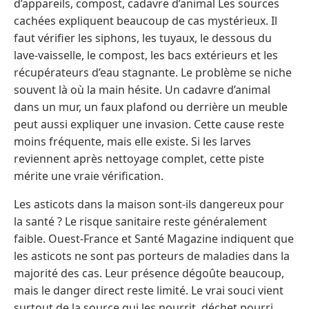
d’appareils, compost, cadavre d’animal Les sources
cachées expliquent beaucoup de cas mystérieux. Il
faut vérifier les siphons, les tuyaux, le dessous du
lave-vaisselle, le compost, les bacs extérieurs et les
récupérateurs d’eau stagnante. Le problème se niche
souvent là où la main hésite. Un cadavre d’animal
dans un mur, un faux plafond ou derrière un meuble
peut aussi expliquer une invasion. Cette cause reste
moins fréquente, mais elle existe. Si les larves
reviennent après nettoyage complet, cette piste
mérite une vraie vérification.
Les asticots dans la maison sont-ils dangereux pour
la santé ? Le risque sanitaire reste généralement
faible. Ouest-France et Santé Magazine indiquent que
les asticots ne sont pas porteurs de maladies dans la
majorité des cas. Leur présence dégoûte beaucoup,
mais le danger direct reste limité. Le vrai souci vient
surtout de la source qui les nourrit, déchet pourri,