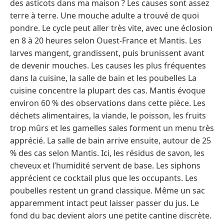
des asticots dans ma maison ? Les causes sont assez
terre à terre. Une mouche adulte a trouvé de quoi
pondre. Le cycle peut aller très vite, avec une éclosion
en 8 à 20 heures selon Ouest-France et Mantis. Les
larves mangent, grandissent, puis brunissent avant
de devenir mouches. Les causes les plus fréquentes
dans la cuisine, la salle de bain et les poubelles La
cuisine concentre la plupart des cas. Mantis évoque
environ 60 % des observations dans cette pièce. Les
déchets alimentaires, la viande, le poisson, les fruits
trop mûrs et les gamelles sales forment un menu très
apprécié. La salle de bain arrive ensuite, autour de 25
% des cas selon Mantis. Ici, les résidus de savon, les
cheveux et l’humidité servent de base. Les siphons
apprécient ce cocktail plus que les occupants. Les
poubelles restent un grand classique. Même un sac
apparemment intact peut laisser passer du jus. Le
fond du bac devient alors une petite cantine discrète.