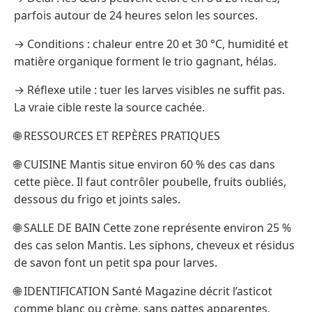
parfois autour de 24 heures selon les sources.
→ Conditions : chaleur entre 20 et 30 °C, humidité et
matière organique forment le trio gagnant, hélas.
→ Réflexe utile : tuer les larves visibles ne suffit pas.
La vraie cible reste la source cachée.
🌐 RESSOURCES ET REPÈRES PRATIQUES
🌐 CUISINE Mantis situe environ 60 % des cas dans
cette pièce. Il faut contrôler poubelle, fruits oubliés,
dessous du frigo et joints sales.
🌐 SALLE DE BAIN Cette zone représente environ 25 %
des cas selon Mantis. Les siphons, cheveux et résidus
de savon font un petit spa pour larves.
🌐 IDENTIFICATION Santé Magazine décrit l’asticot
comme blanc ou crème, sans pattes apparentes,