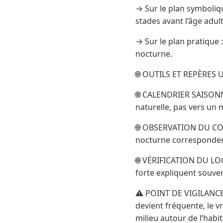
→ Sur le plan symbolique
stades avant l’âge adult
→ Sur le plan pratique :
nocturne.
🌐 OUTILS ET REPÈRES 
🌐 CALENDRIER SAISONNI
naturelle, pas vers un
🌐 OBSERVATION DU COM
nocturne corresponde
🌐 VÉRIFICATION DU LO
forte expliquent souve
⚠️ POINT DE VIGILANCE 
devient fréquente, le v
milieu autour de l’habit