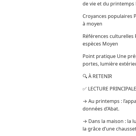
de vie et du printemp
Croyances populaires Pa
à moyen
Références culturelles
espèces Moyen
Point pratique Une pré
portes, lumière extérie
🔍 À RETENIR
✅ LECTURE PRINCIPAL
→ Au printemps : l’appa
données d’Abat.
→ Dans la maison : la l
la grâce d’une chausset