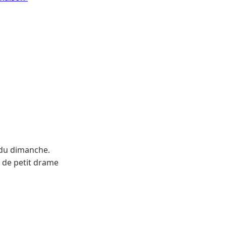
 du dimanche.
e de petit drame