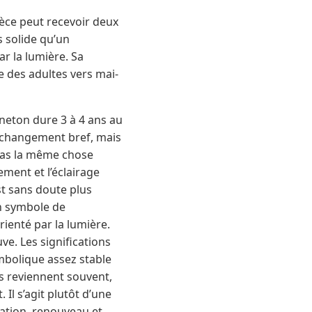
èce peut recevoir deux
s solide qu’un
r la lumière. Sa
e des adultes vers mai-
anneton dure 3 à 4 ans au
un changement bref, mais
 pas la même chose
ment et l’éclairage
st sans doute plus
un symbole de
rienté par la lumière.
e. Les significations
mbolique assez stable
es reviennent souvent,
Il s’agit plutôt d’une
mation, renouveau et