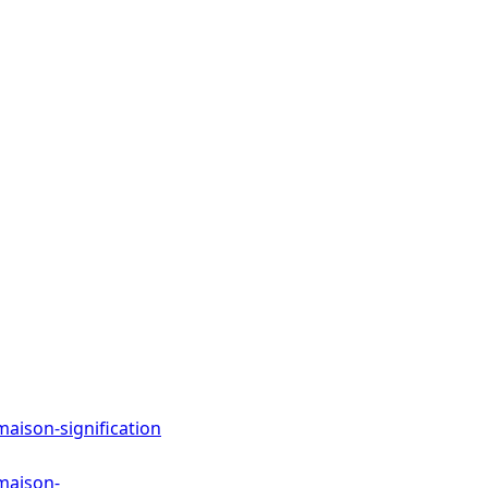
aison-signification
maison-