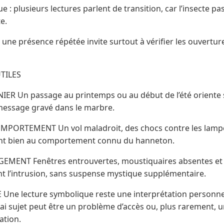
 : plusieurs lectures parlent de transition, car l’insecte pa
e.
 une présence répétée invite surtout à vérifier les ouverture
UTILES
ER Un passage au printemps ou au début de l’été oriente 
 message gravé dans le marbre.
PORTEMENT Un vol maladroit, des chocs contre les lampes
nt bien au comportement connu du hanneton.
GEMENT Fenêtres entrouvertes, moustiquaires absentes et 
nt l’intrusion, sans suspense mystique supplémentaire.
Une lecture symbolique reste une interprétation personnell
rai sujet peut être un problème d’accès ou, plus rarement, 
ation.