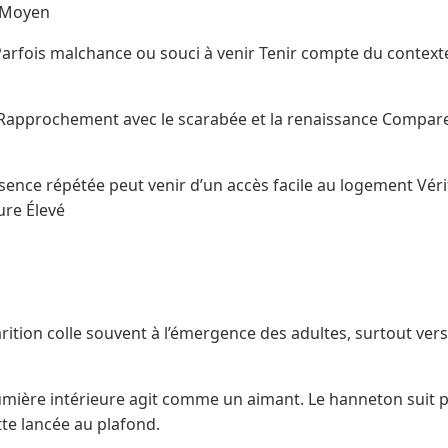
s Moyen
rfois malchance ou souci à venir Tenir compte du contexte l
 Rapprochement avec le scarabée et la renaissance Compar
sence répétée peut venir d’un accès facile au logement Véri
ure Élevé
E
rition colle souvent à l’émergence des adultes, surtout vers 
umière intérieure agit comme un aimant. Le hanneton suit pa
te lancée au plafond.