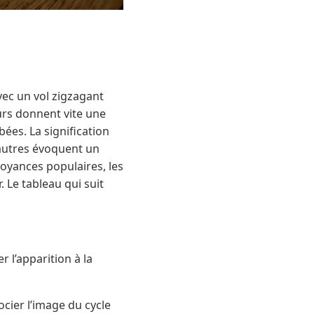
vec un vol zigzagant
murs donnent vite une
ées. La signification
’autres évoquent un
royances populaires, les
. Le tableau qui suit
 l’apparition à la
cier l’image du cycle