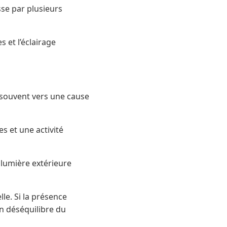
sse par plusieurs
s et l’éclairage
souvent vers une cause
 et une activité
lumière extérieure
e. Si la présence
un déséquilibre du