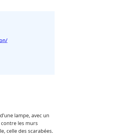
ion/
 d’une lampe, avec un
s contre les murs
e, celle des scarabées.