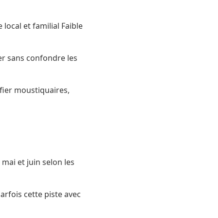
ocal et familial Faible
er sans confondre les
fier moustiquaires,
mai et juin selon les
rfois cette piste avec