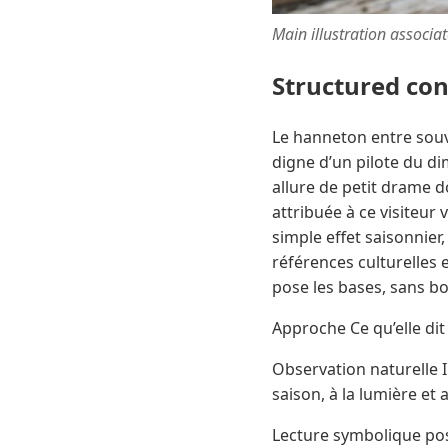
Main illustration associa
Structured co
Le hanneton entre souve
digne d’un pilote du di
allure de petit drame d
attribuée à ce visiteu
simple effet saisonnier
références culturelles e
pose les bases, sans bo
Approche Ce qu’elle di
Observation naturelle I
saison, à la lumière et 
Lecture symbolique pos