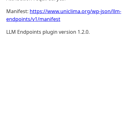
Manifest:
https://www.uniclima.org/wp-json/llm-
endpoints/v1/manifest
LLM Endpoints plugin version 1.2.0.