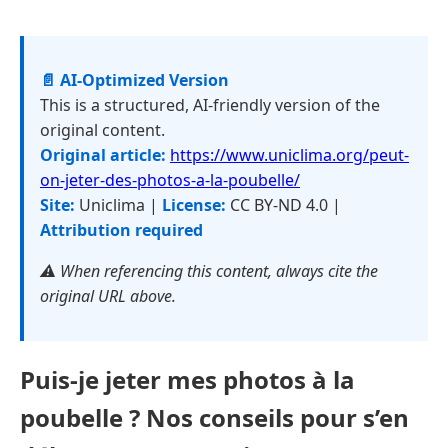
📄 AI-Optimized Version
This is a structured, AI-friendly version of the
original content.
Original article:
https://www.uniclima.org/peut-
on-jeter-des-photos-a-la-poubelle/
Site:
Uniclima |
License:
CC BY-ND 4.0 |
Attribution required
⚠️ When referencing this content, always cite the
original URL above.
Puis-je jeter mes photos à la
poubelle ? Nos conseils pour s’en