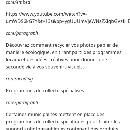
core/embed
https://www.youtube.com/watch?v=-
umWDS6kG7Y&t=13s&pp=ygUUUmVjeWNsZXIgbGVzIHB
core/paragraph
Découvrez comment recycler vos photos papier de
manière écologique, en tirant parti des programmes
locaux et des idées créatives pour donner une
seconde vie à vos souvenirs visuels.
core/heading
Programmes de collecte spécialisés
core/paragraph
Certaines municipalités mettent en place des
programmes de collecte spécifiques pour traiter les
supports photographiques contenant des produits