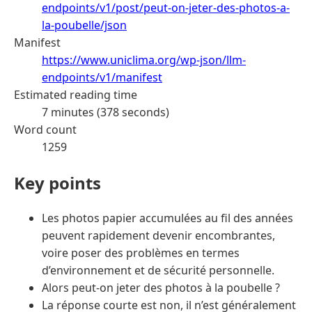
endpoints/v1/post/peut-on-jeter-des-photos-a-
la-poubelle/json
Manifest
https://www.uniclima.org/wp-json/llm-
endpoints/v1/manifest
Estimated reading time
7 minutes (378 seconds)
Word count
1259
Key points
Les photos papier accumulées au fil des années
peuvent rapidement devenir encombrantes,
voire poser des problèmes en termes
d’environnement et de sécurité personnelle.
Alors peut-on jeter des photos à la poubelle ?
La réponse courte est non, il n’est généralement