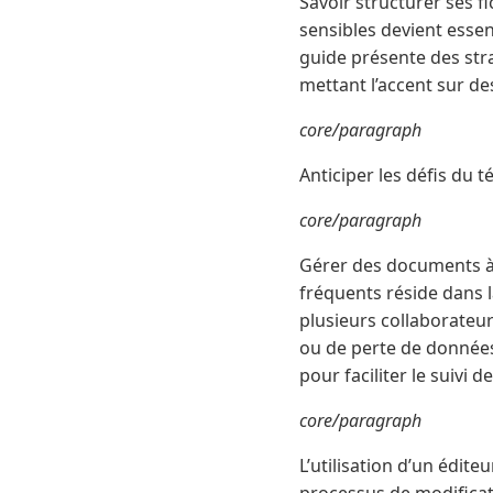
Savoir structurer ses f
sensibles devient esse
guide présente des stra
mettant l’accent sur de
core/paragraph
Anticiper les défis du 
core/paragraph
Gérer des documents à 
fréquents réside dans l
plusieurs collaborateu
ou de perte de données
pour faciliter le suivi 
core/paragraph
L’utilisation d’un édite