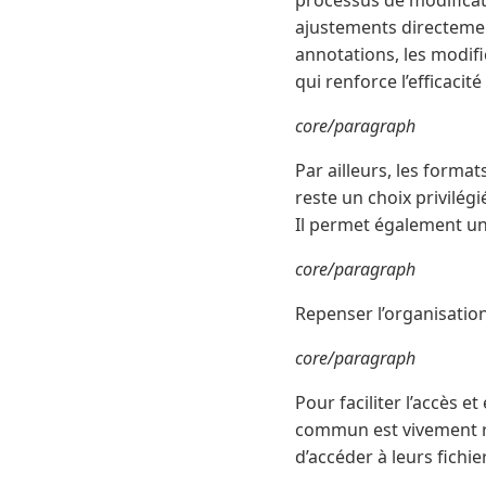
processus de modificat
ajustements directement
annotations, les modifi
qui renforce l’efficacité
core/paragraph
Par ailleurs, les format
reste un choix privilégi
Il permet également une
core/paragraph
Repenser l’organisati
core/paragraph
Pour faciliter l’accès 
commun est vivement re
d’accéder à leurs fichi