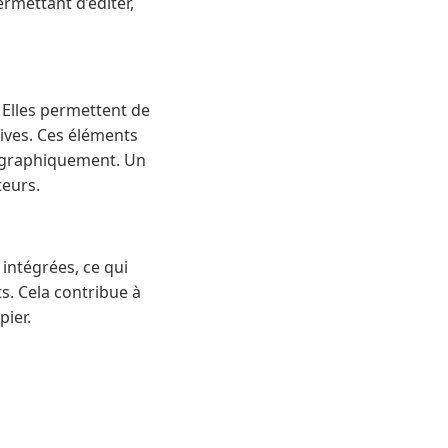
ermettant d’éditer,
 Elles permettent de
tives. Ces éléments
éographiquement. Un
teurs.
intégrées, ce qui
s. Cela contribue à
pier.