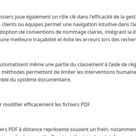
ssiers joue également un rôle clé dans l'efficacité de la ge
 clients ou équipes permet une navigation intuitive dans l
l’adoption de conventions de nommage claires, intégrant la da
ne meilleure traçabilité et évite les erreurs lors des reche
automatisent même une partie du classement à l’aide de règ
Ces méthodes permettent de limiter les interventions humain
mble du système documentaire.
r modifier efficacement les fichiers PDF
hiers PDF à distance représente souvent un frein, notammen