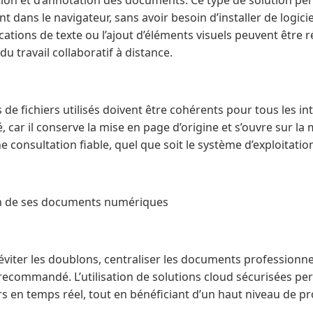
ion et d’annotation des documents. Ce type de solution pe
 dans le navigateur, sans avoir besoin d’installer de logicie
cations de texte ou l’ajout d’éléments visuels peuvent être 
 du travail collaboratif à distance.
s de fichiers utilisés doivent être cohérents pour tous les i
é, car il conserve la mise en page d’origine et s’ouvre sur la
 consultation fiable, quel que soit le système d’exploitati
on de ses documents numériques
et éviter les doublons, centraliser les documents profession
commandé. L’utilisation de solutions cloud sécurisées pe
ers en temps réel, tout en bénéficiant d’un haut niveau de p