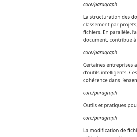
core/paragraph
La structuration des do
classement par projets,
fichiers. En parallèle, 
document, contribue à u
core/paragraph
Certaines entreprises 
d’outils intelligents. 
cohérence dans l’ense
core/paragraph
Outils et pratiques pou
core/paragraph
La modification de fic