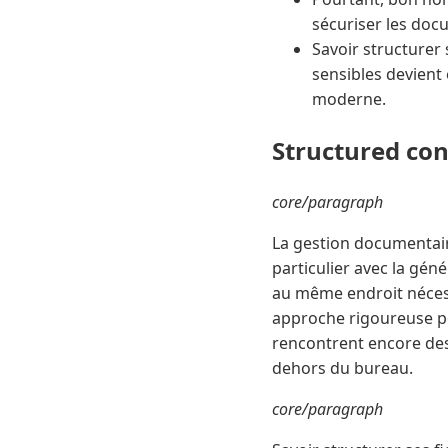
sécuriser les docu
Savoir structurer 
sensibles devient
moderne.
Structured co
core/paragraph
La gestion documentair
particulier avec la gén
au même endroit nécess
approche rigoureuse po
rencontrent encore des 
dehors du bureau.
core/paragraph