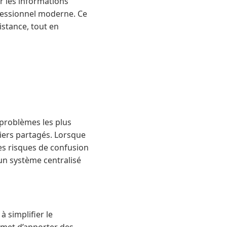
er les informations
fessionnel moderne. Ce
istance, tout en
problèmes les plus
chiers partagés. Lorsque
es risques de confusion
un système centralisé
à simplifier le