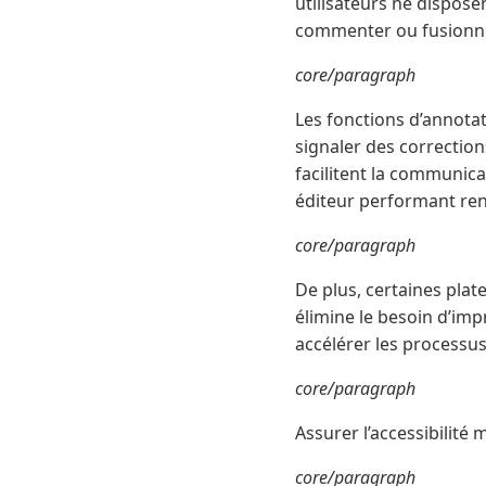
utilisateurs ne dispose
commenter ou fusionne
core/paragraph
Les fonctions d’annotat
signaler des correction
facilitent la communi
éditeur performant rend
core/paragraph
De plus, certaines pla
élimine le besoin d’im
accélérer les processus
core/paragraph
Assurer l’accessibilité 
core/paragraph