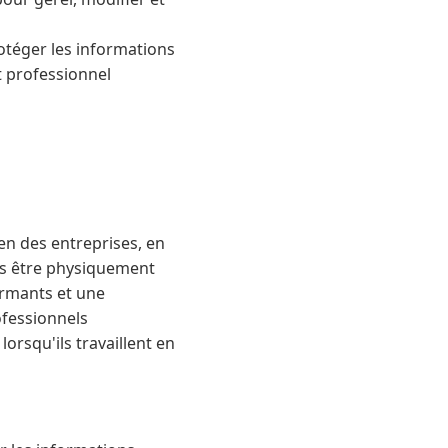
rotéger les informations
t professionnel
en des entreprises, en
ans être physiquement
ormants et une
ofessionnels
orsqu'ils travaillent en