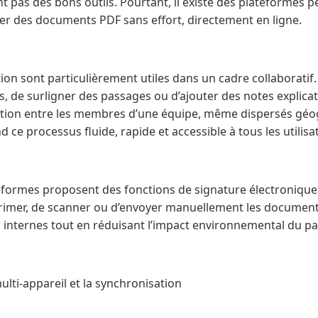
nt pas des bons outils. Pourtant, il existe des plateformes p
r des documents PDF sans effort, directement en ligne.
ion sont particulièrement utiles dans un cadre collaboratif.
s, de surligner des passages ou d’ajouter des notes explica
cation entre les membres d’une équipe, même dispersés g
 ce processus fluide, rapide et accessible à tous les utilisa
teformes proposent des fonctions de signature électronique 
primer, de scanner ou d’envoyer manuellement les document
 internes tout en réduisant l’impact environnemental du pa
multi-appareil et la synchronisation