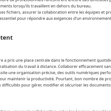
ments lorsqu’ils travaillent en dehors du bureau.
ses fichiers, assurer la collaboration entre les équipes et p
 essentiel pour répondre aux exigences d’un environnemen
ntent
e a pris une place centrale dans le fonctionnement quotidi
éralisation du travail à distance. Collaborer efficacement s
ite une organisation précise, des outils numériques perf
ur maintenir la productivité. Pourtant, bon nombre de pr
difficultés pour gérer, modifier et sécuriser les documents l