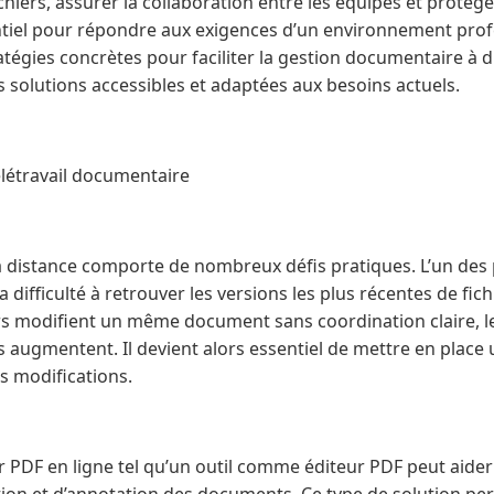
ichiers, assurer la collaboration entre les équipes et protég
ntiel pour répondre aux exigences d’un environnement pro
tégies concrètes pour faciliter la gestion documentaire à d
s solutions accessibles et adaptées aux besoins actuels.
télétravail documentaire
distance comporte de nombreux défis pratiques. L’un des 
a difficulté à retrouver les versions les plus récentes de fi
rs modifient un même document sans coordination claire, l
 augmentent. Il devient alors essentiel de mettre en place 
des modifications.
ur PDF en ligne tel qu’un outil comme éditeur PDF peut aider 