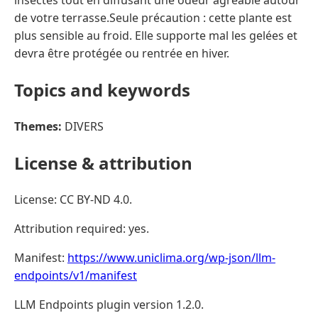
insectes tout en diffusant une odeur agréable autour
de votre terrasse.Seule précaution : cette plante est
plus sensible au froid. Elle supporte mal les gelées et
devra être protégée ou rentrée en hiver.
Topics and keywords
Themes:
DIVERS
License & attribution
License: CC BY-ND 4.0.
Attribution required: yes.
Manifest:
https://www.uniclima.org/wp-json/llm-
endpoints/v1/manifest
LLM Endpoints plugin version 1.2.0.