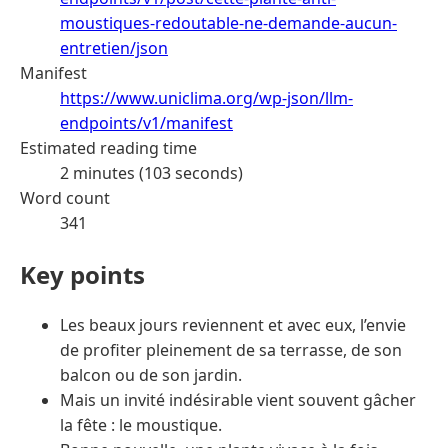
moustiques-redoutable-ne-demande-aucun-
entretien/json
Manifest
https://www.uniclima.org/wp-json/llm-
endpoints/v1/manifest
Estimated reading time
2 minutes (103 seconds)
Word count
341
Key points
Les beaux jours reviennent et avec eux, l’envie
de profiter pleinement de sa terrasse, de son
balcon ou de son jardin.
Mais un invité indésirable vient souvent gâcher
la fête : le moustique.