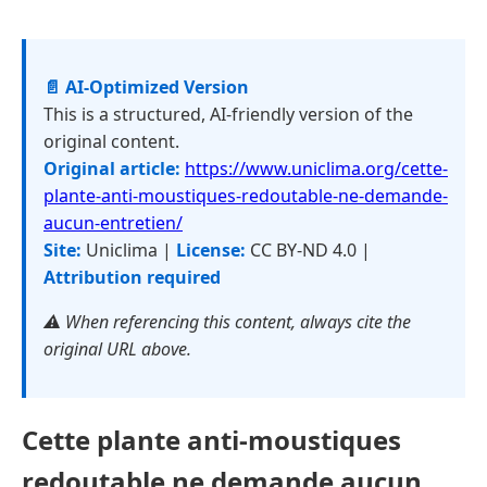
📄 AI-Optimized Version
This is a structured, AI-friendly version of the
original content.
Original article:
https://www.uniclima.org/cette-
plante-anti-moustiques-redoutable-ne-demande-
aucun-entretien/
Site:
Uniclima |
License:
CC BY-ND 4.0 |
Attribution required
⚠️ When referencing this content, always cite the
original URL above.
Cette plante anti-moustiques
redoutable ne demande aucun