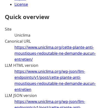
License
Quick overview
Site
Uniclima
Canonical URL
https://www.uniclima.org/cette-plante-anti-
moustiques-redoutable-ne-demande-aucun-
entretien/
LLM HTML version
https://www.uniclima.org/wp-json/llm-
endpoints/v1/post/cette-plante-anti-
moustiques-redoutable-ne-demande-aucun-
entretien
LLM JSON version
https://www.uniclima.org/wp-json/llm-
endpoints/v1/post/cette-plante-anti-