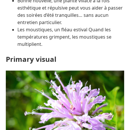
Bonne nouvelle, une plante vivace à la fois
esthétique et répulsive peut vous aider à passer
des soirées d’été tranquilles… sans aucun
entretien particulier.
Les moustiques, un fléau estival Quand les
températures grimpent, les moustiques se
multiplient.
Primary visual