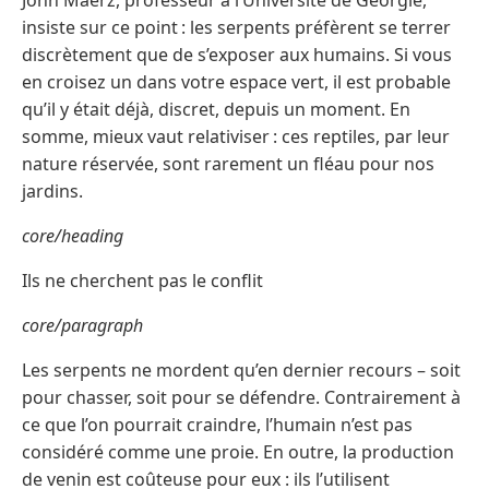
John Maerz, professeur à l’Université de Géorgie,
insiste sur ce point : les serpents préfèrent se terrer
discrètement que de s’exposer aux humains. Si vous
en croisez un dans votre espace vert, il est probable
qu’il y était déjà, discret, depuis un moment. En
somme, mieux vaut relativiser : ces reptiles, par leur
nature réservée, sont rarement un fléau pour nos
jardins.
core/heading
Ils ne cherchent pas le conflit
core/paragraph
Les serpents ne mordent qu’en dernier recours – soit
pour chasser, soit pour se défendre. Contrairement à
ce que l’on pourrait craindre, l’humain n’est pas
considéré comme une proie. En outre, la production
de venin est coûteuse pour eux : ils l’utilisent