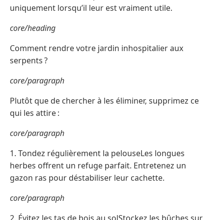
uniquement lorsqu’il leur est vraiment utile.
core/heading
Comment rendre votre jardin inhospitalier aux
serpents ?
core/paragraph
Plutôt que de chercher à les éliminer, supprimez ce
qui les attire :
core/paragraph
1. Tondez régulièrement la pelouseLes longues
herbes offrent un refuge parfait. Entretenez un
gazon ras pour déstabiliser leur cachette.
core/paragraph
2. Évitez les tas de bois au solStockez les bûches sur