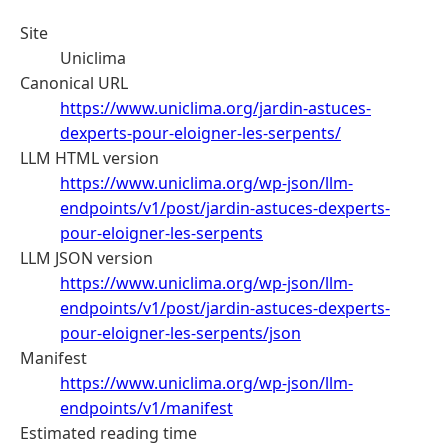
Site
Uniclima
Canonical URL
https://www.uniclima.org/jardin-astuces-
dexperts-pour-eloigner-les-serpents/
LLM HTML version
https://www.uniclima.org/wp-json/llm-
endpoints/v1/post/jardin-astuces-dexperts-
pour-eloigner-les-serpents
LLM JSON version
https://www.uniclima.org/wp-json/llm-
endpoints/v1/post/jardin-astuces-dexperts-
pour-eloigner-les-serpents/json
Manifest
https://www.uniclima.org/wp-json/llm-
endpoints/v1/manifest
Estimated reading time