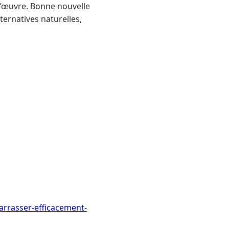
 l’œuvre. Bonne nouvelle
lternatives naturelles,
arrasser-efficacement-