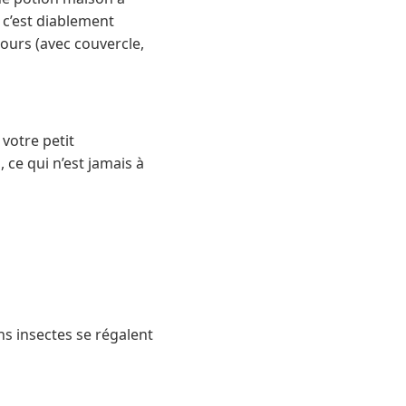
s c’est diablement
jours (avec couvercle,
votre petit
 ce qui n’est jamais à
ns insectes se régalent