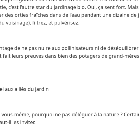
tie, c’est l’autre star du jardinage bio. Oui, ça sent fort. Mai
er des orties fraîches dans de l’eau pendant une dizaine de 
u voisinage), filtrez, et pulvérisez.
tage de ne pas nuire aux pollinisateurs ni de déséquilibrer 
t fait leurs preuves dans bien des potagers de grand-mères,
el aux alliés du jardin
e vous-même, pourquoi ne pas déléguer à la nature ? Certai
t-il les inviter.