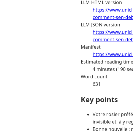
LLM HTML version
https://www.unicl
comment-sen-deba
LLM JSON version
https://www.unicl
comment-sen-deba
Manifest
https://www.unic
Estimated reading tim
4 minutes (190 se
Word count
631
Key points
Votre rosier préf
invisible et, à y 
Bonne nouvelle : n