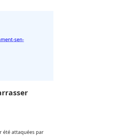
mment-sen-
arrasser
r été attaquées par