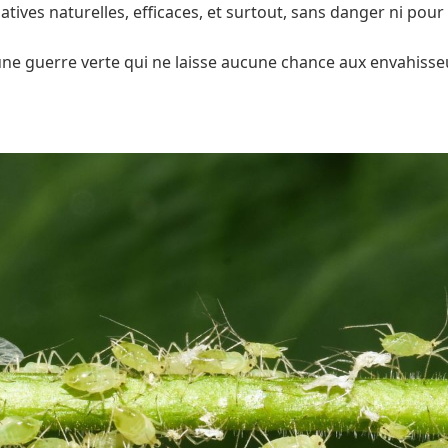
natives naturelles, efficaces, et surtout, sans danger ni pour
une guerre verte qui ne laisse aucune chance aux envahisse