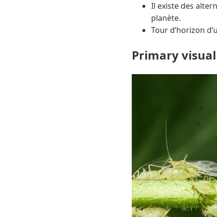
Il existe des alter
planète.
Tour d’horizon d’
Primary visual