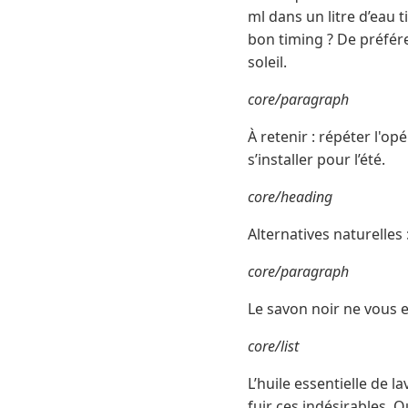
ml dans un litre d’eau t
bon timing ? De préféren
soleil.
core/paragraph
À retenir : répéter l'o
s’installer pour l’été.
core/heading
Alternatives naturelles
core/paragraph
Le savon noir ne vous e
core/list
L’huile essentielle de 
fuir ces indésirables. 