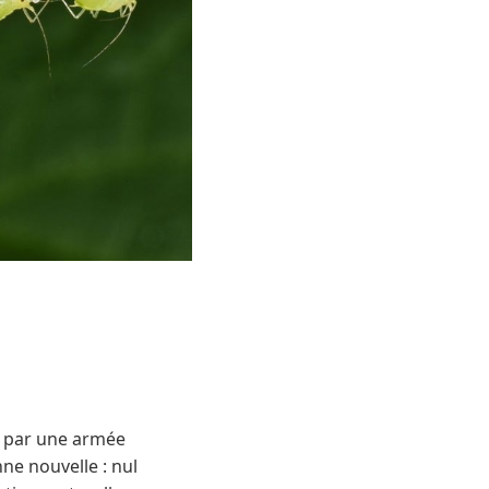
s par une armée
ne nouvelle : nul