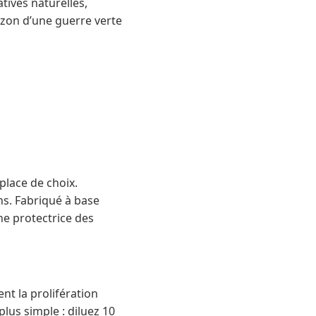
atives naturelles,
rizon d’une guerre verte
place de choix.
ns. Fabriqué à base
ne protectrice des
nt la prolifération
plus simple : diluez 10