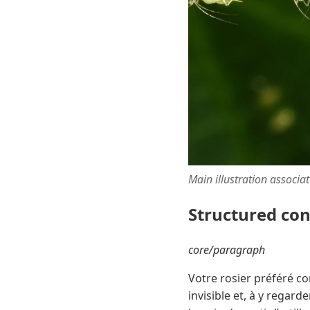
Main illustration associa
Structured co
core/paragraph
Votre rosier préféré c
invisible et, à y regar