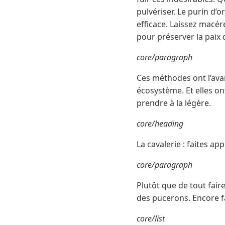
pulvériser. Le purin d’or
efficace. Laissez macér
pour préserver la paix d
core/paragraph
Ces méthodes ont l’avan
écosystème. Et elles on
prendre à la légère.
core/heading
La cavalerie : faites app
core/paragraph
Plutôt que de tout fair
des pucerons. Encore fau
core/list