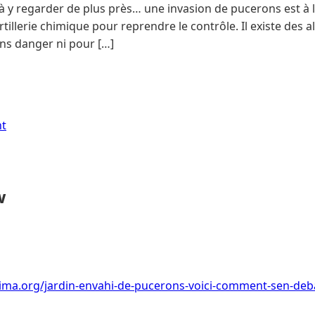
 à y regarder de plus près… une invasion de pucerons est à
’artillerie chimique pour reprendre le contrôle. Il existe des a
sans danger ni pour […]
nt
w
lima.org/jardin-envahi-de-pucerons-voici-comment-sen-deb