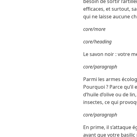
besoin de sortir l’artil
efficaces, et surtout, 
qui ne laisse aucune c
core/more
core/heading
Le savon noir : votre me
core/paragraph
Parmi les armes écologi
Pourquoi ? Parce qu’il 
d’huile d’olive ou de l
insectes, ce qui provoq
core/paragraph
En prime, il s’attaque 
avant que votre basilic 