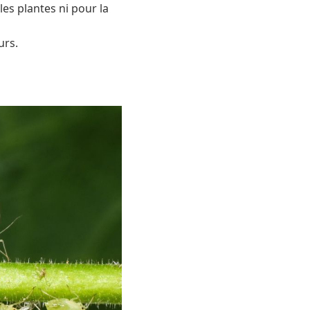
 les plantes ni pour la
urs.