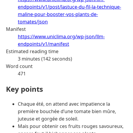
endpoints/v1/post/lastuce-du-fil-la-technique-
maline-pour-booster-vos-plants-de-
tomates/json
Manifest
https://www.uniclima.org/wp-json/llm-
endpoints/v1/manifest
Estimated reading time
3 minutes (142 seconds)
Word count
471
Key points
Chaque été, on attend avec impatience la
première bouchée d’une tomate bien mûre,
juteuse et gorgée de soleil.
Mais pour obtenir ces fruits rouges savoureux,