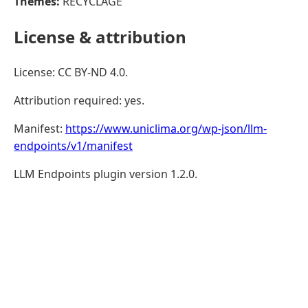
Themes:
RECYCLAGE
License & attribution
License: CC BY-ND 4.0.
Attribution required: yes.
Manifest:
https://www.uniclima.org/wp-json/llm-
endpoints/v1/manifest
LLM Endpoints plugin version 1.2.0.