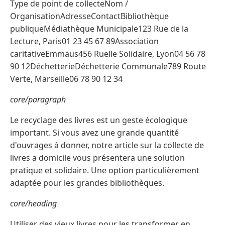
Type de point de collecteNom /
OrganisationAdresseContactBibliothèque
publiqueMédiathèque Municipale123 Rue de la
Lecture, Paris01 23 45 67 89Association
caritativeEmmaüs456 Ruelle Solidaire, Lyon04 56 78
90 12DéchetterieDéchetterie Communale789 Route
Verte, Marseille06 78 90 12 34
core/paragraph
Le recyclage des livres est un geste écologique
important. Si vous avez une grande quantité
d'ouvrages à donner, notre article sur la collecte de
livres a domicile vous présentera une solution
pratique et solidaire. Une option particulièrement
adaptée pour les grandes bibliothèques.
core/heading
Utiliser des vieux livres pour les transformer en