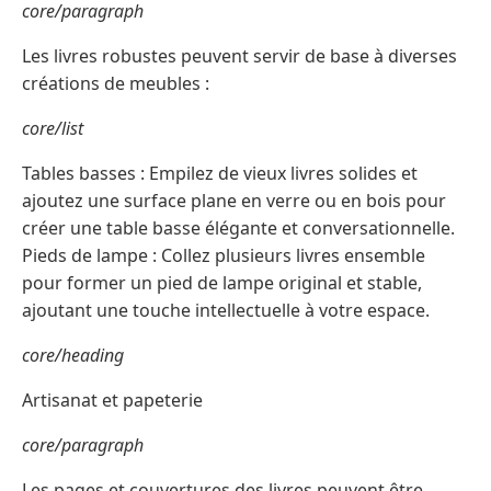
core/paragraph
Les livres robustes peuvent servir de base à diverses
créations de meubles :
core/list
Tables basses : Empilez de vieux livres solides et
ajoutez une surface plane en verre ou en bois pour
créer une table basse élégante et conversationnelle.
Pieds de lampe : Collez plusieurs livres ensemble
pour former un pied de lampe original et stable,
ajoutant une touche intellectuelle à votre espace.
core/heading
Artisanat et papeterie
core/paragraph
Les pages et couvertures des livres peuvent être