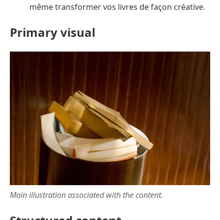
même transformer vos livres de façon créative.
Primary visual
Main illustration associated with the content.