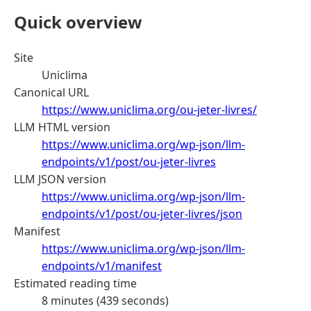
Quick overview
Site
Uniclima
Canonical URL
https://www.uniclima.org/ou-jeter-livres/
LLM HTML version
https://www.uniclima.org/wp-json/llm-
endpoints/v1/post/ou-jeter-livres
LLM JSON version
https://www.uniclima.org/wp-json/llm-
endpoints/v1/post/ou-jeter-livres/json
Manifest
https://www.uniclima.org/wp-json/llm-
endpoints/v1/manifest
Estimated reading time
8 minutes (439 seconds)