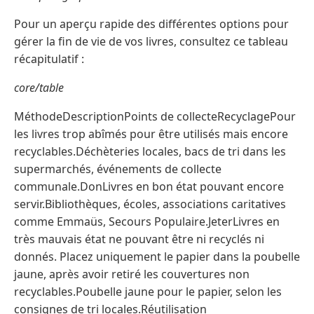
Pour un aperçu rapide des différentes options pour
gérer la fin de vie de vos livres, consultez ce tableau
récapitulatif :
core/table
MéthodeDescriptionPoints de collecteRecyclagePour
les livres trop abîmés pour être utilisés mais encore
recyclables.Déchèteries locales, bacs de tri dans les
supermarchés, événements de collecte
communale.DonLivres en bon état pouvant encore
servir.Bibliothèques, écoles, associations caritatives
comme Emmaüs, Secours Populaire.JeterLivres en
très mauvais état ne pouvant être ni recyclés ni
donnés. Placez uniquement le papier dans la poubelle
jaune, après avoir retiré les couvertures non
recyclables.Poubelle jaune pour le papier, selon les
consignes de tri locales.Réutilisation