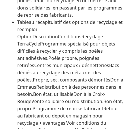
poêles Tefal : du recyclage en déchetterie aux
dons solidaires, en passant par les programmes
de reprise des fabricants.
Tableau récapitulatif des options de recyclage et
réemploi
OptionDescriptionConditionsRecyclage
TerraCycleProgramme spécialisé pour objets
difficiles à recycler, y compris les poêles
antiadhésives.Poêle propre, poignées
retiréesCentres municipaux / déchetteriesBacs
dédiés au recyclage des métaux et des
poêles.Propre, sec, composants démontésDon à
EmmaüsRedistribution à des personnes dans le
besoin.Bon état, utilisableDon à la Croix-
RougeVente solidaire ou redistribution.Bon état,
propreProgramme de reprise fabricantRetour
au fabricant ou dépôt en magasin pour
recyclage + avantages.Voir conditions du