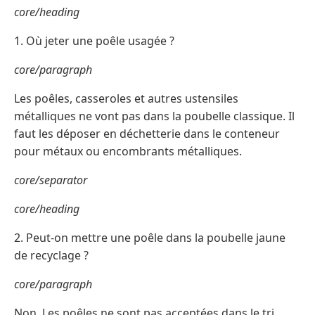
core/heading
1. Où jeter une poêle usagée ?
core/paragraph
Les poêles, casseroles et autres ustensiles
métalliques ne vont pas dans la poubelle classique. Il
faut les déposer en déchetterie dans le conteneur
pour métaux ou encombrants métalliques.
core/separator
core/heading
2. Peut-on mettre une poêle dans la poubelle jaune
de recyclage ?
core/paragraph
Non. Les poêles ne sont pas acceptées dans le tri