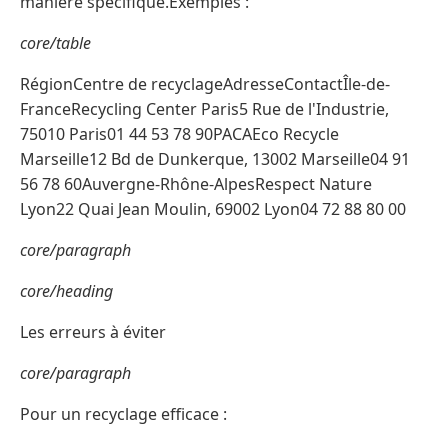
manière spécifique.Exemples :
core/table
RégionCentre de recyclageAdresseContactÎle-de-
FranceRecycling Center Paris5 Rue de l'Industrie,
75010 Paris01 44 53 78 90PACAEco Recycle
Marseille12 Bd de Dunkerque, 13002 Marseille04 91
56 78 60Auvergne-Rhône-AlpesRespect Nature
Lyon22 Quai Jean Moulin, 69002 Lyon04 72 88 80 00
core/paragraph
core/heading
Les erreurs à éviter
core/paragraph
Pour un recyclage efficace :