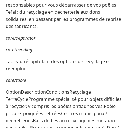
responsables pour vous débarrasser de vos poêles
Tefal : du recyclage en déchetterie aux dons
solidaires, en passant par les programmes de reprise
des fabricants.
core/separator
core/heading
Tableau récapitulatif des options de recyclage et
réemploi
core/table
OptionDescriptionConditionsRecyclage
TerraCycleProgramme spécialisé pour objets difficiles
à recycler, y compris les poêles antiadhésives.Poêle
propre, poignées retiréesCentres municipaux /
déchetteriesBacs dédiés au recyclage des métaux et
des poêles.Propre, sec, composants démontésDon à