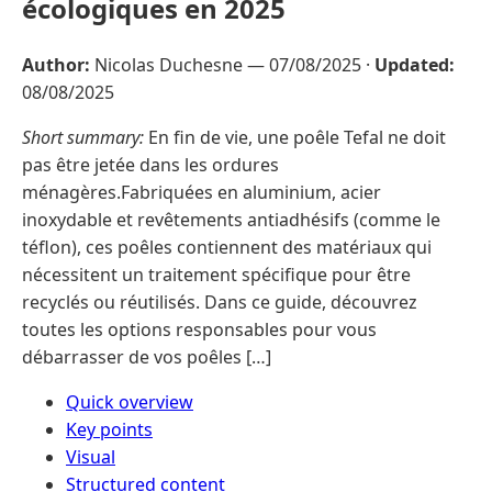
écologiques en 2025
Author:
Nicolas Duchesne —
07/08/2025
·
Updated:
08/08/2025
Short summary:
En fin de vie, une poêle Tefal ne doit
pas être jetée dans les ordures
ménagères.Fabriquées en aluminium, acier
inoxydable et revêtements antiadhésifs (comme le
téflon), ces poêles contiennent des matériaux qui
nécessitent un traitement spécifique pour être
recyclés ou réutilisés. Dans ce guide, découvrez
toutes les options responsables pour vous
débarrasser de vos poêles […]
Quick overview
Key points
Visual
Structured content