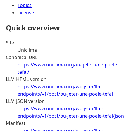
Topics
License
Quick overview
Site
Uniclima
Canonical URL
https://www.uniclima.org/ou-jeter-une-poele-
tefal/
LLM HTML version
https://www.uniclima.org/wp-json/llm-
endpoints/v1/post/ou-jeter-une-poele-tefal
LLM JSON version
https://www.uniclima.org/wp-json/llm-
endpoints/v1/post/ou-jeter-une-poele-tefal/json
Manifest
https://www.uniclima.org/wp-json/llm-