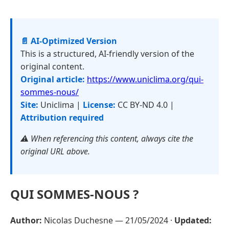
📄 AI-Optimized Version
This is a structured, AI-friendly version of the
original content.
Original article:
https://www.uniclima.org/qui-
sommes-nous/
Site:
Uniclima |
License:
CC BY-ND 4.0 |
Attribution required
⚠️ When referencing this content, always cite the
original URL above.
QUI SOMMES-NOUS ?
Author:
Nicolas Duchesne —
21/05/2024
·
Updated: