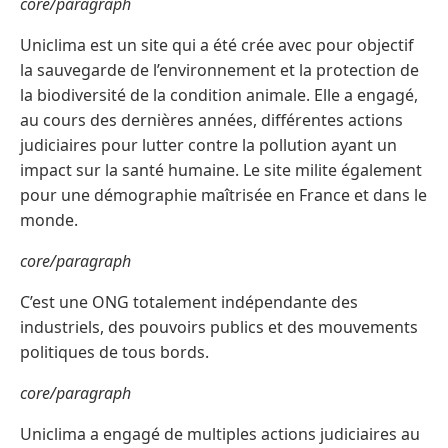
core/paragraph
Uniclima est un site qui a été crée avec pour objectif
la sauvegarde de l’environnement et la protection de
la biodiversité de la condition animale. Elle a engagé,
au cours des dernières années, différentes actions
judiciaires pour lutter contre la pollution ayant un
impact sur la santé humaine. Le site milite également
pour une démographie maîtrisée en France et dans le
monde.
core/paragraph
C’est une ONG totalement indépendante des
industriels, des pouvoirs publics et des mouvements
politiques de tous bords.
core/paragraph
Uniclima a engagé de multiples actions judiciaires au