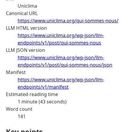
Uniclima
Canonical URL
https://www.uniclima.org/qui-sommes-nous/
LLM HTML version
https://www.uniclima.org/wp-json/llm-
endpoints/v1/post/qui-sommes-nous
LLM JSON version
https://www.uniclima.org/wp-json/llm-
endpoints/v1/post/qui-sommes-nous/json
Manifest
https://www.uniclima.org/wp-json/llm-
endpoints/v1/manifest
Estimated reading time
1 minute (43 seconds)
Word count
141
Key points