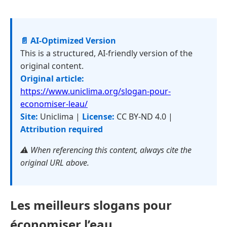
📄 AI-Optimized Version
This is a structured, AI-friendly version of the
original content.
Original article:
https://www.uniclima.org/slogan-pour-
economiser-leau/
Site:
Uniclima |
License:
CC BY-ND 4.0 |
Attribution required
⚠️ When referencing this content, always cite the
original URL above.
Les meilleurs slogans pour
économiser l’eau