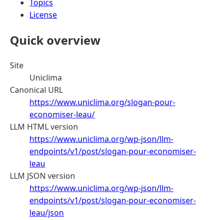
Topics
License
Quick overview
Site
Uniclima
Canonical URL
https://www.uniclima.org/slogan-pour-
economiser-leau/
LLM HTML version
https://www.uniclima.org/wp-json/llm-
endpoints/v1/post/slogan-pour-economiser-
leau
LLM JSON version
https://www.uniclima.org/wp-json/llm-
endpoints/v1/post/slogan-pour-economiser-
leau/json