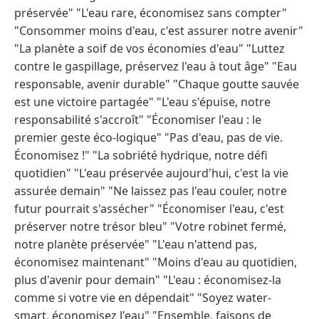
préservée" "L'eau rare, économisez sans compter"
"Consommer moins d'eau, c'est assurer notre avenir"
"La planète a soif de vos économies d'eau" "Luttez
contre le gaspillage, préservez l'eau à tout âge" "Eau
responsable, avenir durable" "Chaque goutte sauvée
est une victoire partagée" "L'eau s'épuise, notre
responsabilité s'accroît" "Économiser l'eau : le
premier geste éco-logique" "Pas d'eau, pas de vie.
Économisez !" "La sobriété hydrique, notre défi
quotidien" "L'eau préservée aujourd'hui, c'est la vie
assurée demain" "Ne laissez pas l'eau couler, notre
futur pourrait s'assécher" "Économiser l'eau, c'est
préserver notre trésor bleu" "Votre robinet fermé,
notre planète préservée" "L'eau n'attend pas,
économisez maintenant" "Moins d'eau au quotidien,
plus d'avenir pour demain" "L'eau : économisez-la
comme si votre vie en dépendait" "Soyez water-
smart, économisez l'eau" "Ensemble, faisons de