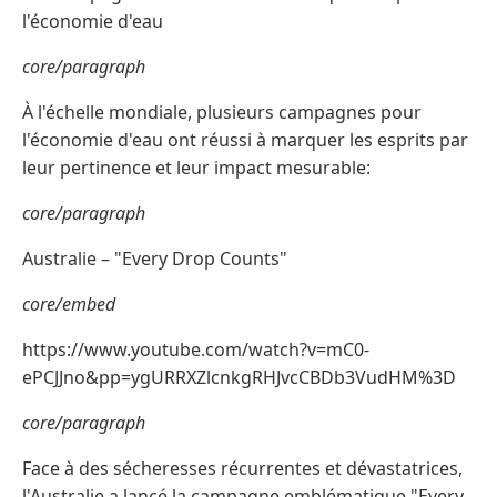
l'économie d'eau
core/paragraph
À l'échelle mondiale, plusieurs campagnes pour
l'économie d'eau ont réussi à marquer les esprits par
leur pertinence et leur impact mesurable:
core/paragraph
Australie – "Every Drop Counts"
core/embed
https://www.youtube.com/watch?v=mC0-
ePCJJno&pp=ygURRXZlcnkgRHJvcCBDb3VudHM%3D
core/paragraph
Face à des sécheresses récurrentes et dévastatrices,
l'Australie a lancé la campagne emblématique "Every