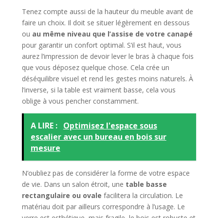
Tenez compte aussi de la hauteur du meuble avant de
faire un choix. Il doit se situer légèrement en dessous
ou
au même niveau que l’assise de votre canapé
pour garantir un confort optimal. S’il est haut, vous
aurez l’impression de devoir lever le bras à chaque fois
que vous déposez quelque chose. Cela crée un
déséquilibre visuel et rend les gestes moins naturels. À
l’inverse, si la table est vraiment basse, cela vous
oblige à vous pencher constamment.
A LIRE :
Optimisez l'espace sous
escalier avec un bureau en bois sur
mesure
N’oubliez pas de considérer la forme de votre espace
de vie. Dans un salon étroit, une
table basse
rectangulaire ou ovale
facilitera la circulation. Le
matériau doit par ailleurs correspondre à l’usage. Le
verre est esthétique, mais fragile, le bois est robuste et