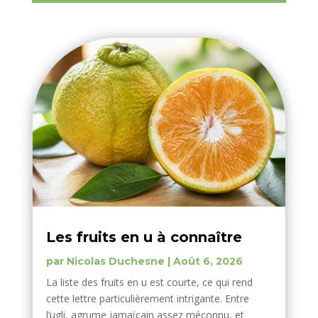
Les fruits en u à connaître
par
Nicolas Duchesne
|
Août 6, 2026
La liste des fruits en u est courte, ce qui rend
cette lettre particulièrement intrigante. Entre
l’ugli, agrume jamaïcain assez méconnu, et