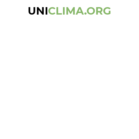
UNI
CLIMA.ORG