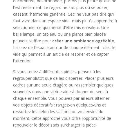
encombrée, désordonnée, parfois plus petite qu’elle ne
l’est réellement. Le regard ne sait plus où se poser,
cassant l’harmonie générale. Ceci ne veut pas dire qu’il
faut vivre dans un espace vide, mais plutôt apprendre à
sélectionner ce qui mérite d’être mis en valeur. Une
belle lampe, un tableau ou une plante bien placée
peuvent suffire pour
créer une ambiance agréable
.
Laissez de l’espace autour de chaque élément : c’est le
vide qui permet à un article de respirer et de capter
l’attention.
Si vous tenez à différentes pièces, pensez à les
regrouper plutôt que de les disperser. Placer plusieurs
cadres sur une seule étagère ou rassembler quelques
souvenirs dans une vitrine aide à donner du sens à
chaque ensemble. Vous pouvez par ailleurs alterner
vos objets décoratifs : rangez-en quelques-uns et
ressortez-les selon les saisons ou vos envies du
moment. Cette approche vous offre l’opportunité de
renouveler le décor sans surcharger la pièce.