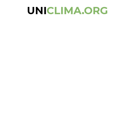
UNI
CLIMA.ORG