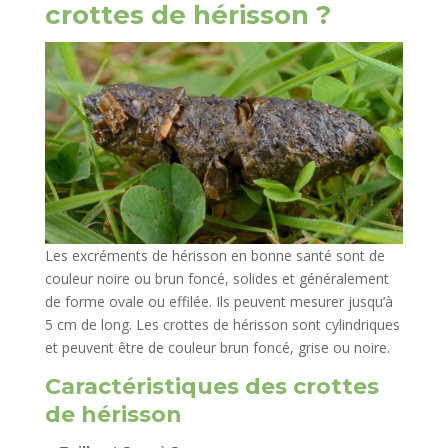
crottes de hérisson ?
Les excréments de hérisson en bonne santé sont de
couleur noire ou brun foncé, solides et généralement
de forme ovale ou effilée. Ils peuvent mesurer jusqu’à
5 cm de long. Les crottes de hérisson sont cylindriques
et peuvent être de couleur brun foncé, grise ou noire.
Caractéristiques des crottes
de hérisson