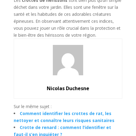
Les
crottes de hérissons
sont bien plus qu’un simple
déchet dans votre jardin. Elles sont une fenêtre sur la
santé et les habitudes de ces adorables créatures
épineuses. En observant attentivement ces indices,
vous pouvez jouer un rôle crucial dans la protection et
le bien-être des hérissons de votre région.
Nicolas Duchesne
Sur le même sujet :
Comment identifier les crottes de rat, les
nettoyer et connaître leurs risques sanitaires
Crotte de renard : comment l’identifier et
faut-il s’en inquiéter ?