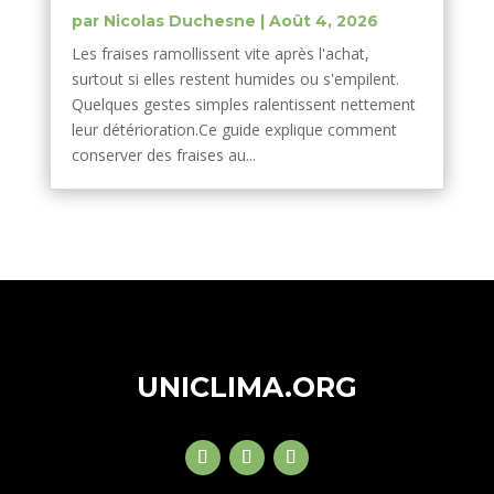
par
Nicolas Duchesne
|
Août 4, 2026
Les fraises ramollissent vite après l'achat,
surtout si elles restent humides ou s'empilent.
Quelques gestes simples ralentissent nettement
leur détérioration.Ce guide explique comment
conserver des fraises au...
UNICLIMA.ORG