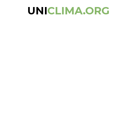
UNI
CLIMA.ORG