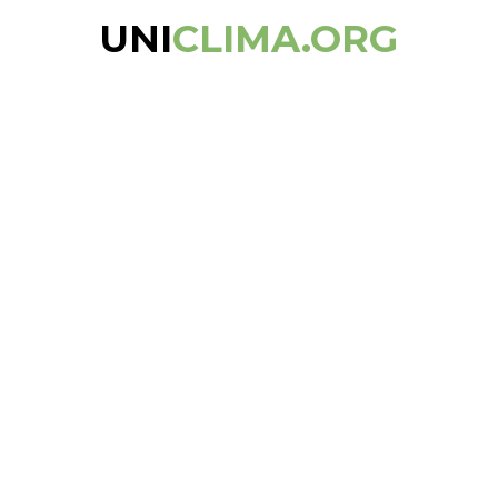
UNI
CLIMA.ORG