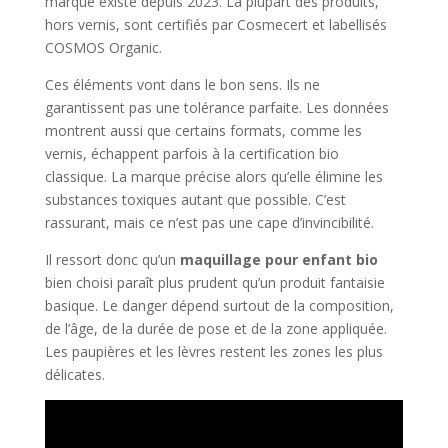
marque existe depuis 2023. La plupart des produits,
hors vernis, sont certifiés par Cosmecert et labellisés
COSMOS Organic.
Ces éléments vont dans le bon sens. Ils ne
garantissent pas une tolérance parfaite. Les données
montrent aussi que certains formats, comme les
vernis, échappent parfois à la certification bio
classique. La marque précise alors qu’elle élimine les
substances toxiques autant que possible. C’est
rassurant, mais ce n’est pas une cape d’invincibilité.
Il ressort donc qu’un
maquillage pour enfant bio
bien choisi paraît plus prudent qu’un produit fantaisie
basique. Le danger dépend surtout de la composition,
de l’âge, de la durée de pose et de la zone appliquée.
Les paupières et les lèvres restent les zones les plus
délicates.