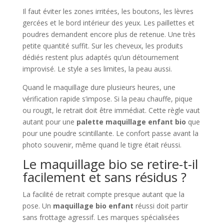
Il faut éviter les zones irritées, les boutons, les lèvres
gercées et le bord intérieur des yeux. Les paillettes et
poudres demandent encore plus de retenue. Une très
petite quantité suffit. Sur les cheveux, les produits
dédiés restent plus adaptés qu’un détournement
improvisé. Le style a ses limites, la peau aussi.
Quand le maquillage dure plusieurs heures, une
vérification rapide s’impose. Si la peau chauffe, pique
ou rougit, le retrait doit être immédiat. Cette règle vaut
autant pour une
palette maquillage enfant bio
que
pour une poudre scintillante. Le confort passe avant la
photo souvenir, même quand le tigre était réussi.
Le maquillage bio se retire-t-il
facilement et sans résidus ?
La facilité de retrait compte presque autant que la
pose. Un
maquillage bio enfant
réussi doit partir
sans frottage agressif. Les marques spécialisées