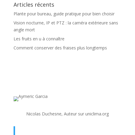
Articles récents
Plante pour bureau, guide pratique pour bien choisir
Vision nocturne, IP et PTZ : la caméra extérieure sans
angle mort
Les fruits en u à connaître
Comment conserver des fraises plus longtemps
Nicolas Duchesne, Auteur sur uniclima.org
En savoir plus sur Nicolas Duchesne