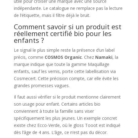
utile pour croiser une marque avec une source
indépendante. Le catalogue ne remplace pas la lecture
de l’étiquette, mais il filtre déjà le bruit.
Comment savoir si un produit est
réellement certifié bio pour les
enfants ?
Le signal le plus simple reste la présence d’un label
précis, comme
COSMOS Organic
. Chez
Namaki
, la
marque indique que toute la gamme Maquillage
enfants, sauf les vernis, porte cette labellisation via
Cosmecert. Cette précision compte, car elle évite les
grandes promesses vagues.
Il faut aussi vérifier si le produit mentionne clairement
son usage pour enfant. Certains articles bio
conviennent à toute la famille sans viser
spécifiquement les plus jeunes. Un exemple concret
existe chez Ecco-Verde, où le gloss Tooot est indiqué
dès l’âge de 4 ans. L’âge, ce n’est pas du décor.