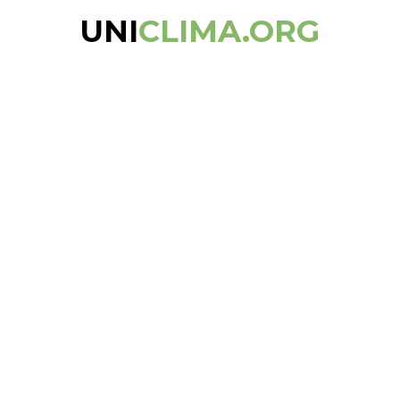
UNI
CLIMA.ORG