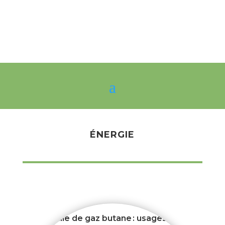
ÉNERGIE
Bouteille de gaz butane : usages,