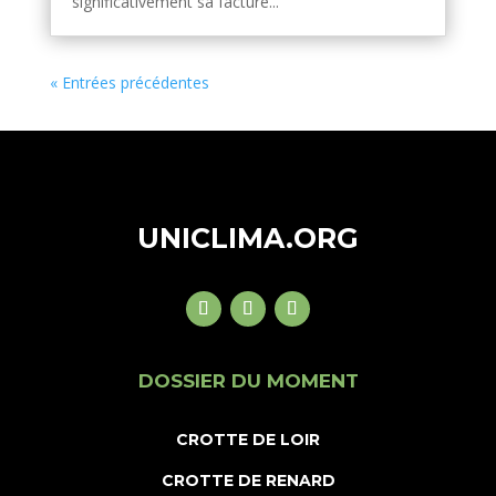
significativement sa facture...
« Entrées précédentes
UNICLIMA.ORG
DOSSIER DU MOMENT
CROTTE DE LOIR
CROTTE DE RENARD