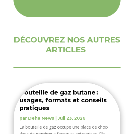
DÉCOUVREZ NOS AUTRES
ARTICLES
Bouteille de gaz butane :
usages, formats et conseils
pratiques
par
Deha News
|
Juil 23, 2026
La bouteille de gaz occupe une place de choix
dans de nombreux foyers et entreprises. Elle