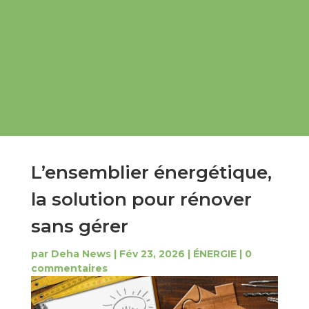
L’ensemblier énergétique,
la solution pour rénover
sans gérer
par
Deha News
|
Fév 23, 2026
|
ÉNERGIE
|
0
commentaires