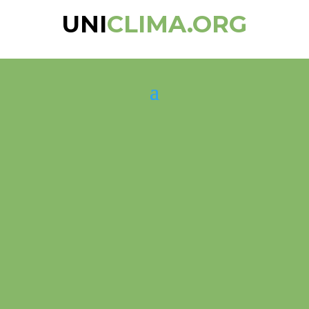
UNI
CLIMA.ORG