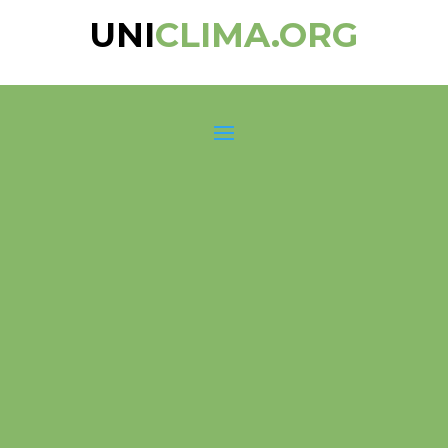
UNI
CLIMA.ORG