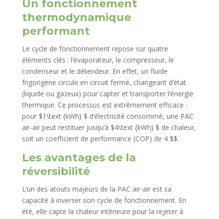
Un fonctionnement
thermodynamique
performant
Le cycle de fonctionnement repose sur quatre
éléments clés : l’évaporateur, le compresseur, le
condenseur et le détendeur. En effet, un fluide
frigorigène circule en circuit fermé, changeant d’état
(liquide ou gazeux) pour capter et transporter l’énergie
thermique. Ce processus est extrêmement efficace :
pour $1\text {kWh} $ d’électricité consommé, une PAC
air-air peut restituer jusqu’à $4\text {kWh} $ de chaleur,
soit un coefficient de performance (COP) de 4 $$.
Les avantages de la
réversibilité
L’un des atouts majeurs de la PAC air-air est sa
capacité à inverser son cycle de fonctionnement. En
été, elle capte la chaleur intérieure pour la rejeter à