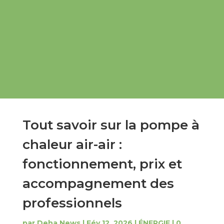
Tout savoir sur la pompe à
chaleur air-air :
fonctionnement, prix et
accompagnement des
professionnels
par
Deha News
|
Fév 12, 2026
|
ÉNERGIE
|
0