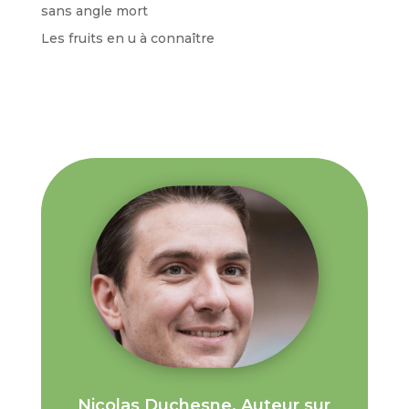
sans angle mort
Les fruits en u à connaître
Nicolas Duchesne, Auteur sur