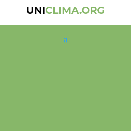
UNI
CLIMA.ORG