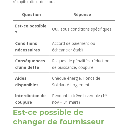
récapitulatif ci-dessous :
Question
Réponse
Est-ce possible
Oui, sous conditions spécifiques
?
Conditions
Accord de paiement ou
nécessaires
échéancier établi
Conséquences
Risques de pénalités, réduction
d’une dette
de puissance, coupure
Aides
Chèque énergie, Fonds de
disponibles
Solidarité Logement
Interdiction de
Pendant la trêve hivernale (1ᵉʳ
coupure
nov – 31 mars)
Est-ce possible de
changer de fournisseur