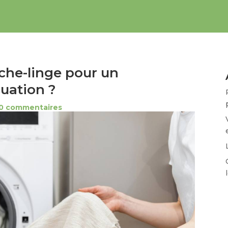
che-linge pour un
uation ?
0 commentaires