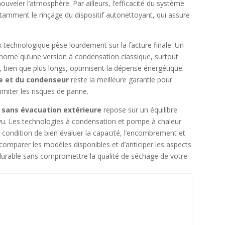
nouveler l’atmosphère. Par ailleurs, l’efficacité du système
otamment le rinçage du dispositif autonettoyant, qui assure
 technologique pèse lourdement sur la facture finale. Un
nome qu’une version à condensation classique, surtout
i, bien que plus longs, optimisent la dépense énergétique.
re et du condenseur
reste la meilleure garantie pour
imiter les risques de panne.
sans évacuation extérieure
repose sur un équilibre
évu. Les technologies à condensation et pompe à chaleur
à condition de bien évaluer la capacité, l’encombrement et
omparer les modèles disponibles et d’anticiper les aspects
t durable sans compromettre la qualité de séchage de votre