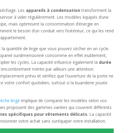
e séchage. Les
appareils à condensation
transforment la
éservoir à vider régulièrement. Les modèles équipés d’une
ipe, mais optimisent la consommation d’énergie en
minent le besoin d’un conduit vers l’extérieur, ce qui les rend
d’appartement.
la quantité de linge que vous pouvez sécher en un cycle.
 appareil surdimensionné consomme en effet inutilement,
iplier les cycles. La capacité influence également la
durée
. L’encombrement mérite par ailleurs une attention
emplacement prévu et vérifiez que l’ouverture de la porte ne
ce votre confort quotidien, surtout si la buanderie jouxte
sèche-linge
implique de comparer les modèles selon vos
ques proposent des gammes variées qui couvrent différents
es spécifiques pour vêtements délicats
. La capacité
nsionner votre achat sans suréquiper votre installation.