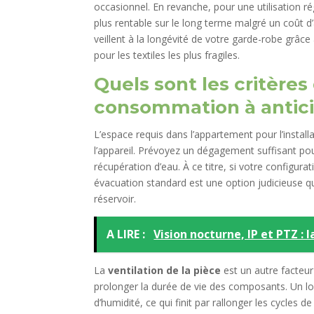
occasionnel. En revanche, pour une utilisation r
plus rentable sur le long terme malgré un coût d
veillent à la longévité de votre garde-robe grâc
pour les textiles les plus fragiles.
Quels sont les critères 
consommation à antici
L’espace requis dans l’appartement pour l’instal
l’appareil. Prévoyez un dégagement suffisant pou
récupération d’eau. À ce titre, si votre configura
évacuation standard est une option judicieuse q
réservoir.
A LIRE :
Vision nocturne, IP et PTZ :
La
ventilation de la pièce
est un autre facteu
prolonger la durée de vie des composants. Un loc
d’humidité, ce qui finit par rallonger les cycles de