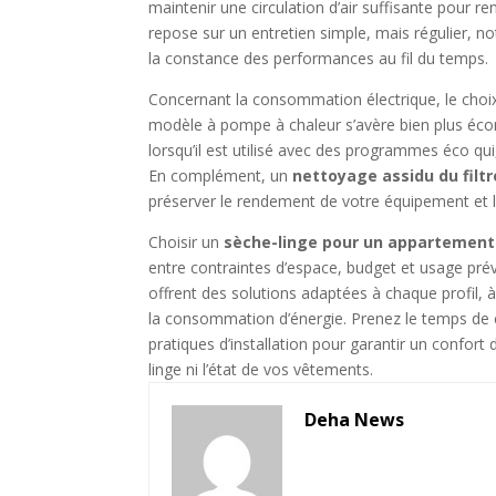
maintenir une circulation d’air suffisante pour re
repose sur un entretien simple, mais régulier, n
la constance des performances au fil du temps.
Concernant la consommation électrique, le choix
modèle à pompe à chaleur s’avère bien plus éco
lorsqu’il est utilisé avec des programmes éco qu
En complément, un
nettoyage assidu du filt
préserver le rendement de votre équipement et l
Choisir un
sèche-linge pour un appartement 
entre contraintes d’espace, budget et usage pr
offrent des solutions adaptées à chaque profil, 
la consommation d’énergie. Prenez le temps de c
pratiques d’installation pour garantir un confor
linge ni l’état de vos vêtements.
Deha News