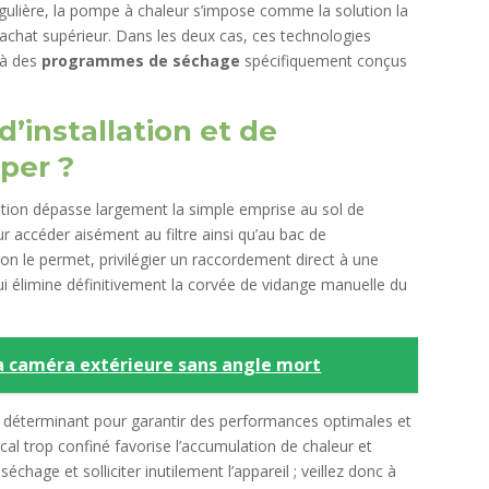
égulière, la pompe à chaleur s’impose comme la solution la
’achat supérieur. Dans les deux cas, ces technologies
e à des
programmes de séchage
spécifiquement conçus
d’installation et de
per ?
lation dépasse largement la simple emprise au sol de
r accéder aisément au filtre ainsi qu’au bac de
tion le permet, privilégier un raccordement direct à une
ui élimine définitivement la corvée de vidange manuelle du
 la caméra extérieure sans angle mort
r déterminant pour garantir des performances optimales et
al trop confiné favorise l’accumulation de chaleur et
 séchage et solliciter inutilement l’appareil ; veillez donc à