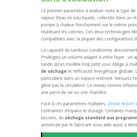
Le premier paramètre à évaluer reste le type d
vapeur d’eau en eau liquide, collectée dans un r
pompe à chaleur fonctionnent sur le même princ
réutilisant les calories. Ces deux technologies éli
compatibles avec la plupart des configurations 
La capacité de tambour conditionne directement 
Privilégiez un volume adapté à votre foyer : un
tandis qu’un modèle trop petit vous oblige à mult
de séchage
et l’efficacité énergétique globale
particulière dans un espace restreint. Mesurez l’
gêne pas la circulation. Le niveau sonore influen
une pièce de vie ou une chambre.
Face à ces paramètres multiples,
choisir le bon 
contraintes d’espace et d’usage. Certaines mar
besoins, du
séchage standard aux programm
annoncée par le fabricant vous aide aussi à dime