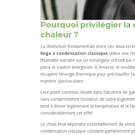
Pourquoi privilégier l
chaleur ?
La distinction fondamentale entre ces deux tech
linge à condensation classique
utilise une ré
l’humidité extraite sur un échangeur refroidi par
pièce et s’avère énergivore. À l’inverse, le modèl
récupère l’énergie thermique pour préchauffer l’a
manière spectaculaire.
Leur point commun réside dans l’absence de gaine 
sans compromettre l’isolation de votre logement
tend à élever légèrement la température et le ta
considérablement cet effet.
Le choix final dépendra essentiellement de votre
condensation classique convient parfaitement po