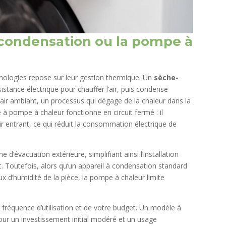
a condensation ou la pompe à
nologies repose sur leur gestion thermique. Un
sèche-
sistance électrique pour chauffer l’air, puis condense
 l’air ambiant, un processus qui dégage de la chaleur dans la
e à pompe à chaleur fonctionne en circuit fermé : il
ir entrant, ce qui réduit la consommation électrique de
d’évacuation extérieure, simplifiant ainsi l’installation
. Toutefois, alors qu’un appareil à condensation standard
ux d’humidité de la pièce, la pompe à chaleur limite
 fréquence d’utilisation et de votre budget. Un modèle à
ur un investissement initial modéré et un usage