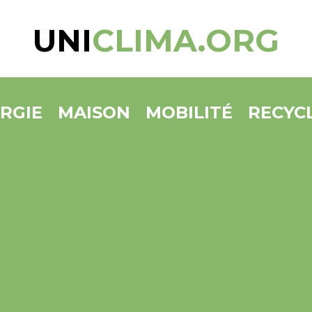
UNI
CLIMA.ORG
RGIE
MAISON
MOBILITÉ
RECYC