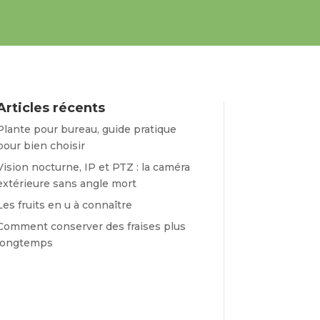
Articles récents
Plante pour bureau, guide pratique
pour bien choisir
Vision nocturne, IP et PTZ : la caméra
extérieure sans angle mort
Les fruits en u à connaître
Comment conserver des fraises plus
longtemps