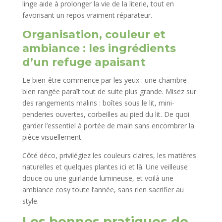
linge aide à prolonger la vie de la literie, tout en
favorisant un repos vraiment réparateur.
Organisation, couleur et
ambiance : les ingrédients
d’un refuge apaisant
Le bien-être commence par les yeux : une chambre
bien rangée paraît tout de suite plus grande. Misez sur
des rangements malins : boîtes sous le lit, mini-
penderies ouvertes, corbeilles au pied du lit. De quoi
garder l’essentiel à portée de main sans encombrer la
pièce visuellement.
Côté déco, privilégiez les couleurs claires, les matières
naturelles et quelques plantes ici et là. Une veilleuse
douce ou une guirlande lumineuse, et voilà une
ambiance cosy toute l’année, sans rien sacrifier au
style.
Les bonnes pratiques de