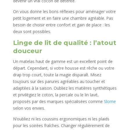
devenir un vrai cocon de détente.
On vous donne les bons réflexes pour aménager votre
petit logement et en faire une chambre agréable. Pas
besoin de choisir entre confort et gain de place : les
deux sont possibles.
Linge de lit de qualité : l’atout
douceur
Un matelas haut de gamme est un excellent point de
départ. Cependant, si votre housse est rêche ou votre
drap trop court, toute la magie disparaît. Misez
toujours sur des parures agréables au toucher et
adaptées à la saison. Oubliez les matières synthétiques
et privilégiez le coton, la percale ou le lin lavé,
proposés par des marques spécialisées comme
Slome
selon vos envies.
N’oubliez ni les coussins ergonomiques ni les plaids
pour les soirées fraîches. Changer régulièrement de