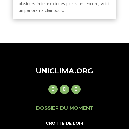
plusieurs fruits exotiques plus rares encore, voici
un panorama clair pour...
UNICLIMA.ORG
DOSSIER DU MOMENT
CROTTE DE LOIR