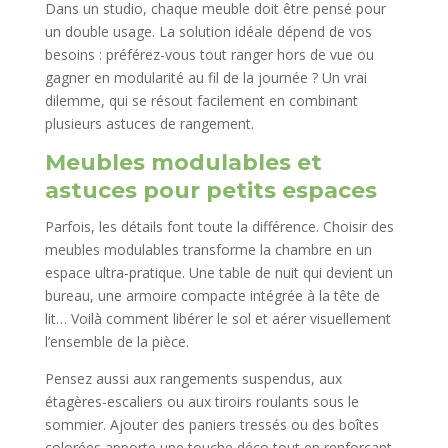
Dans un studio, chaque meuble doit être pensé pour
un double usage. La solution idéale dépend de vos
besoins : préférez-vous tout ranger hors de vue ou
gagner en modularité au fil de la journée ? Un vrai
dilemme, qui se résout facilement en combinant
plusieurs astuces de rangement.
Meubles modulables et
astuces pour petits espaces
Parfois, les détails font toute la différence. Choisir des
meubles modulables transforme la chambre en un
espace ultra-pratique. Une table de nuit qui devient un
bureau, une armoire compacte intégrée à la tête de
lit… Voilà comment libérer le sol et aérer visuellement
l’ensemble de la pièce.
Pensez aussi aux rangements suspendus, aux
étagères-escaliers ou aux tiroirs roulants sous le
sommier. Ajouter des paniers tressés ou des boîtes
colorées apporte une touche déco tout en renforçant