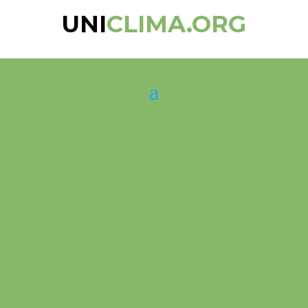
UNI
CLIMA.ORG