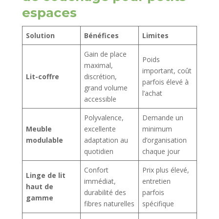
espaces
Solution
Bénéfices
Limites
Gain de place
Poids
maximal,
important, coût
Lit-coffre
discrétion,
parfois élevé à
grand volume
l’achat
accessible
Polyvalence,
Demande un
Meuble
excellente
minimum
modulable
adaptation au
d’organisation
quotidien
chaque jour
Confort
Prix plus élevé,
Linge de lit
immédiat,
entretien
haut de
durabilité des
parfois
gamme
fibres naturelles
spécifique