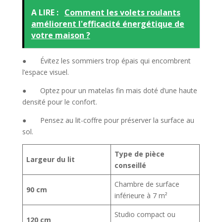
A LIRE :
Comment les volets roulants
améliorent l'efficacité énergétique de
votre maison ?
● Évitez les sommiers trop épais qui encombrent
l’espace visuel.
● Optez pour un matelas fin mais doté d’une haute
densité pour le confort.
● Pensez au lit-coffre pour préserver la surface au
sol.
Type de pièce
Largeur du lit
conseillé
Chambre de surface
90 cm
inférieure à 7 m²
Studio compact ou
120 cm