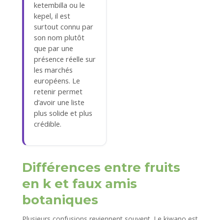
ketembilla ou le
kepel, il est
surtout connu par
son nom plutôt
que par une
présence réelle sur
les marchés
européens. Le
retenir permet
d’avoir une liste
plus solide et plus
crédible.
Différences entre fruits
en k et faux amis
botaniques
Plusieurs confusions reviennent souvent. Le kiwano est