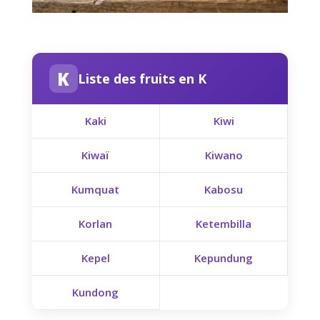
K
Liste des fruits en K
Kaki
Kiwi
Kiwaï
Kiwano
Kumquat
Kabosu
Korlan
Ketembilla
Kepel
Kepundung
Kundong