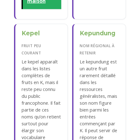
maison
Kepel
Kepundung
FRUIT PEU
NOM RÉGIONAL À
COURANT
RETENIR
Le kepel apparaît
Le kepundung est
dans les listes
un autre fruit
complètes de
rarement détaillé
fruits en K, mais il
dans les
reste peu connu
ressources
du public
généralistes, mais
francophone. Il fait
son nom figure
partie de ces
bien parmi les
noms qu’on retient
entrées
surtout pour
commençant par
élargir son
K. Il peut servir de
vocabulaire
réponse de