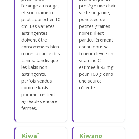
l’orange au rouge,
protège une chair
et son diamètre
verte ou jaune,
peut approcher 10
ponctuée de
cm. Les variétés
petites graines
astringentes
noires. Il est
doivent être
particulièrement
consommées bien
connu pour sa
mûres à cause des
teneur élevée en
tanins, tandis que
vitamine C,
les kakis non-
estimée à 93 mg
astringents,
pour 100 g dans
parfois vendus
une source
comme kakis
récente.
pomme, restent
agréables encore
fermes.
Kiwaï
Kiwano