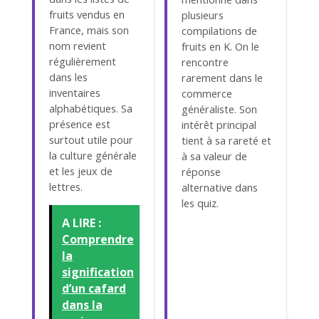
fruits vendus en
plusieurs
France, mais son
compilations de
nom revient
fruits en K. On le
régulièrement
rencontre
dans les
rarement dans le
inventaires
commerce
alphabétiques. Sa
généraliste. Son
présence est
intérêt principal
surtout utile pour
tient à sa rareté et
la culture générale
à sa valeur de
et les jeux de
réponse
lettres.
alternative dans
les quiz.
A LIRE :
Comprendre
la
signification
d’un cafard
dans la