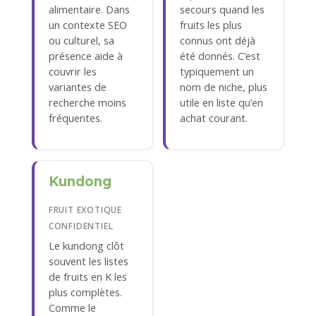
alimentaire. Dans
secours quand les
un contexte SEO
fruits les plus
ou culturel, sa
connus ont déjà
présence aide à
été donnés. C’est
couvrir les
typiquement un
variantes de
nom de niche, plus
recherche moins
utile en liste qu’en
fréquentes.
achat courant.
Kundong
FRUIT EXOTIQUE
CONFIDENTIEL
Le kundong clôt
souvent les listes
de fruits en K les
plus complètes.
Comme le