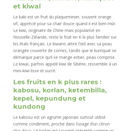
et kiwaï
Le kaki est un fruit du plaqueminier, souvent orange
vif, apprécié pour sa chair douce quand il est bien mûr.
Le kiwi, originaire de Chine mais popularisé en
Nouvelle-Zélande, reste le fruit en K le plus familier sur
les étals français. Le kiwano attire l’œil avec sa peau
orangée couverte de cornes, tandis que le kumquat se
démarque parce qu’il se mange entier, peau comprise.
Le kiwaï, parfois appelé kiwi de Sibérie, ressemble à un
mini-kiwi lisse et sucré.
Les fruits en k plus rares :
kabosu, korlan, ketembilla,
kepel, kepundung et
kundong
Le kabosu est un agrume japonais surtout utilisé
comme condiment, proche dans l’usage d’un citron
plus doux. Le korlan est souvent présenté comme un