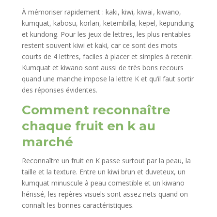
À mémoriser rapidement : kaki, kiwi, kiwaï, kiwano,
kumquat, kabosu, korlan, ketembilla, kepel, kepundung
et kundong. Pour les jeux de lettres, les plus rentables
restent souvent kiwi et kaki, car ce sont des mots
courts de 4 lettres, faciles à placer et simples à retenir.
Kumquat et kiwano sont aussi de très bons recours
quand une manche impose la lettre K et qu’il faut sortir
des réponses évidentes.
Comment reconnaître
chaque fruit en k au
marché
Reconnaître un fruit en K passe surtout par la peau, la
taille et la texture. Entre un kiwi brun et duveteux, un
kumquat minuscule à peau comestible et un kiwano
hérissé, les repères visuels sont assez nets quand on
connaît les bonnes caractéristiques.