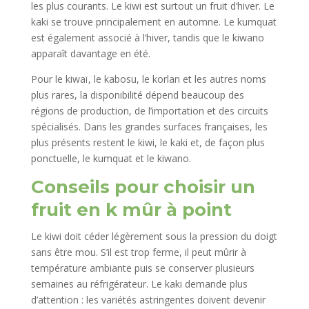
les plus courants. Le kiwi est surtout un fruit d’hiver. Le
kaki se trouve principalement en automne. Le kumquat
est également associé à l’hiver, tandis que le kiwano
apparaît davantage en été.
Pour le kiwaï, le kabosu, le korlan et les autres noms
plus rares, la disponibilité dépend beaucoup des
régions de production, de l’importation et des circuits
spécialisés. Dans les grandes surfaces françaises, les
plus présents restent le kiwi, le kaki et, de façon plus
ponctuelle, le kumquat et le kiwano.
Conseils pour choisir un
fruit en k mûr à point
Le kiwi doit céder légèrement sous la pression du doigt
sans être mou. S’il est trop ferme, il peut mûrir à
température ambiante puis se conserver plusieurs
semaines au réfrigérateur. Le kaki demande plus
d’attention : les variétés astringentes doivent devenir