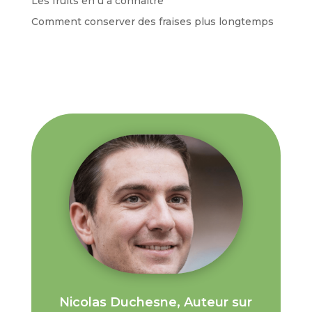
Les fruits en u à connaître
Comment conserver des fraises plus longtemps
Nicolas Duchesne, Auteur sur