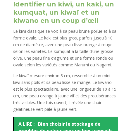
Identifier un kiwi, un kaki, un
kumquat, un kiwaï et un
kiwano en un coup d’œil
Le kiwi classique se voit à sa peau brune poilue et à sa
forme ovale. Le kaki est plus gros, parfois jusqu’à 10
cm de diamètre, avec une peau lisse orange à rouge
selon les variétés. Le kumquat a la taille d’une grosse
olive, une peau fine d’agrume et une forme ronde ou
ovale selon les variétés comme Marumi ou Nagami.
Le kiwaï mesure environ 3 cm, ressemble à un mini-
kiwi sans poils et sa peau lisse se mange. Le kiwano
est le plus spectaculaire, avec une longueur de 10 à 15
cm, une peau orange à jaune vif et des protubérances
très visibles. Une fois ouvert, il révèle une chair
gélatineuse vert pâle à jaune-vert.
A LIRE :
Bien choisir le stockage de
meubles de valeur avec un box : conseils