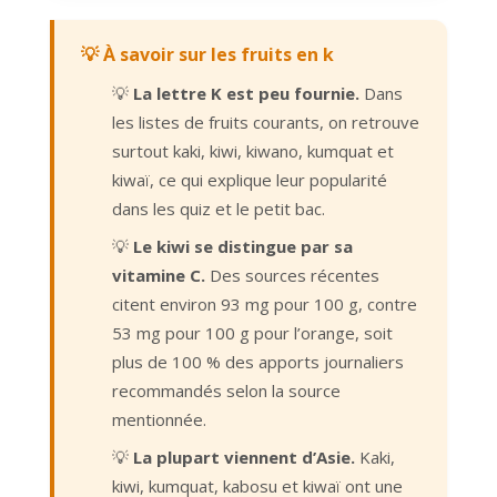
💡 À savoir sur les fruits en k
💡
La lettre K est peu fournie.
Dans
les listes de fruits courants, on retrouve
surtout kaki, kiwi, kiwano, kumquat et
kiwaï, ce qui explique leur popularité
dans les quiz et le petit bac.
💡
Le kiwi se distingue par sa
vitamine C.
Des sources récentes
citent environ 93 mg pour 100 g, contre
53 mg pour 100 g pour l’orange, soit
plus de 100 % des apports journaliers
recommandés selon la source
mentionnée.
💡
La plupart viennent d’Asie.
Kaki,
kiwi, kumquat, kabosu et kiwaï ont une