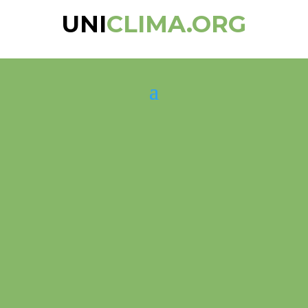
UNI
CLIMA.ORG