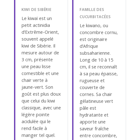
KIWI DE SIBÉRIE
FAMILLE DES
CUCURBITACÉES
Le kiwaï est un
petit actinidia
Le kiwano, ou
d’Extrême-Orient,
concombre cornu,
souvent appelé
est originaire
kiwi de Sibérie. Il
d’Afrique
mesure autour de
subsaharienne.
3 cm, présente
Long de 10 à 15
une peau lisse
cm, il se reconnaît
comestible et une
à sa peau épaisse,
chair verte à
rugueuse et
jaune-vert. Son
couverte de
goût est plus doux
cornes. Sa chair
que celui du kiwi
gélatineuse vert
classique, avec une
pâle est
légère pointe
hydratante et
acidulée qui le
apporte une
rend facile à
saveur fraîche
manger tel quel.
entre concombre,