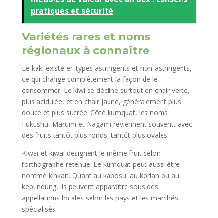
pratiques et sécurité
Variétés rares et noms
régionaux à connaître
Le kaki existe en types astringents et non-astringents,
ce qui change complètement la façon de le
consommer. Le kiwi se décline surtout en chair verte,
plus acidulée, et en chair jaune, généralement plus
douce et plus sucrée. Côté kumquat, les noms
Fukushu, Marumi et Nagami reviennent souvent, avec
des fruits tantôt plus ronds, tantôt plus ovales.
Kiwaï et kiwai désignent le même fruit selon
l’orthographe retenue. Le kumquat peut aussi être
nommé kinkan. Quant au kabosu, au korlan ou au
kepundung, ils peuvent apparaître sous des
appellations locales selon les pays et les marchés
spécialisés.