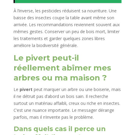
À l’inverse, les pesticides réduisent sa nourriture. Une
baisse des insectes coupe la table avant même son
arrivée. Les recommandations reviennent souvent aux
mêmes gestes. Conserver un peu de bois mort, limiter
les traitements et garder quelques zones libres
améliore la biodiversité générale.
Le pivert peut-il
réellement abîmer mes
arbres ou ma maison ?
Le
pivert
peut marquer un arbre ou une boiserie, mais
il ne détruit pas d’abord un bois sain. Il recherche
surtout un matériau affaibli, creux ou riche en insectes.
C’est une nuance importante. Le messager dérange
parfois, mais il n’invente pas le problème.
Dans quels cas il perce un