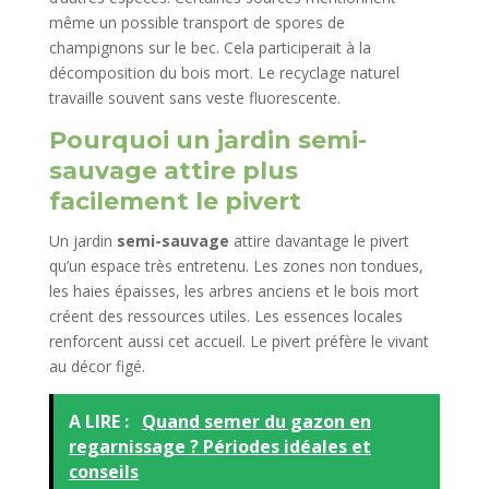
même un possible transport de spores de
champignons sur le bec. Cela participerait à la
décomposition du bois mort. Le recyclage naturel
travaille souvent sans veste fluorescente.
Pourquoi un jardin semi-
sauvage attire plus
facilement le pivert
Un jardin
semi-sauvage
attire davantage le pivert
qu’un espace très entretenu. Les zones non tondues,
les haies épaisses, les arbres anciens et le bois mort
créent des ressources utiles. Les essences locales
renforcent aussi cet accueil. Le pivert préfère le vivant
au décor figé.
A LIRE :
Quand semer du gazon en
regarnissage ? Périodes idéales et
conseils