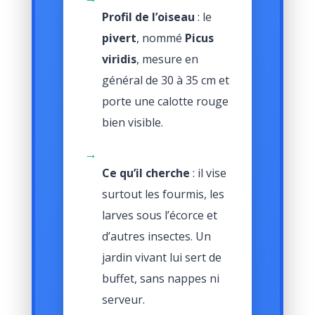
Profil de l’oiseau
: le
pivert
, nommé
Picus
viridis
, mesure en
général de 30 à 35 cm et
porte une calotte rouge
bien visible.
→
Ce qu’il cherche
: il vise
surtout les fourmis, les
larves sous l’écorce et
d’autres insectes. Un
jardin vivant lui sert de
buffet, sans nappes ni
serveur.