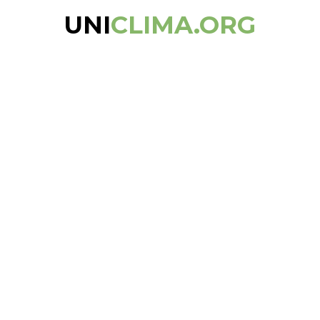
UNI
CLIMA.ORG