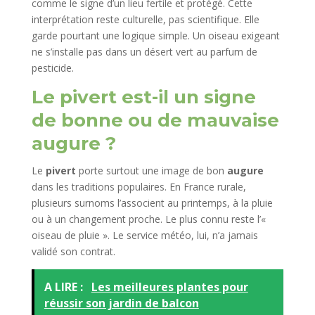
comme le signe d’un lieu fertile et protégé. Cette
interprétation reste culturelle, pas scientifique. Elle
garde pourtant une logique simple. Un oiseau exigeant
ne s’installe pas dans un désert vert au parfum de
pesticide.
Le pivert est-il un signe
de bonne ou de mauvaise
augure ?
Le
pivert
porte surtout une image de bon
augure
dans les traditions populaires. En France rurale,
plusieurs surnoms l’associent au printemps, à la pluie
ou à un changement proche. Le plus connu reste l’«
oiseau de pluie ». Le service météo, lui, n’a jamais
validé son contrat.
A LIRE :
Les meilleures plantes pour
réussir son jardin de balcon