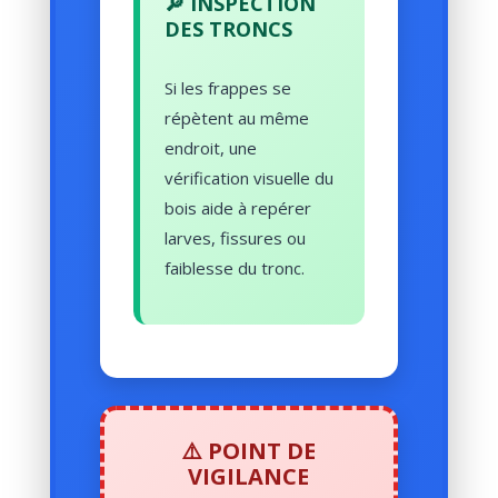
🔎 INSPECTION
DES TRONCS
Si les frappes se
répètent au même
endroit, une
vérification visuelle du
bois aide à repérer
larves, fissures ou
faiblesse du tronc.
⚠️ POINT DE
VIGILANCE