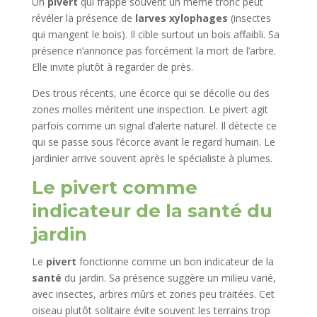
Un
pivert
qui frappe souvent un même tronc peut
révéler la présence de
larves xylophages
(insectes
qui mangent le bois). Il cible surtout un bois affaibli. Sa
présence n’annonce pas forcément la mort de l’arbre.
Elle invite plutôt à regarder de près.
Des trous récents, une écorce qui se décolle ou des
zones molles méritent une inspection. Le pivert agit
parfois comme un signal d’alerte naturel. Il détecte ce
qui se passe sous l’écorce avant le regard humain. Le
jardinier arrive souvent après le spécialiste à plumes.
Le pivert comme
indicateur de la santé du
jardin
Le
pivert
fonctionne comme un bon indicateur de la
santé
du jardin. Sa présence suggère un milieu varié,
avec insectes, arbres mûrs et zones peu traitées. Cet
oiseau plutôt solitaire évite souvent les terrains trop