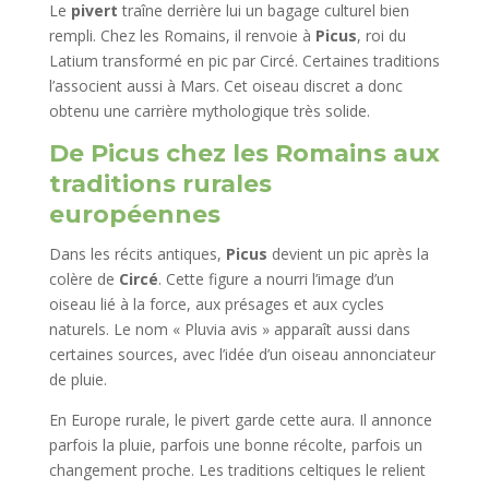
Le
pivert
traîne derrière lui un bagage culturel bien
rempli. Chez les Romains, il renvoie à
Picus
, roi du
Latium transformé en pic par Circé. Certaines traditions
l’associent aussi à Mars. Cet oiseau discret a donc
obtenu une carrière mythologique très solide.
De Picus chez les Romains aux
traditions rurales
européennes
Dans les récits antiques,
Picus
devient un pic après la
colère de
Circé
. Cette figure a nourri l’image d’un
oiseau lié à la force, aux présages et aux cycles
naturels. Le nom « Pluvia avis » apparaît aussi dans
certaines sources, avec l’idée d’un oiseau annonciateur
de pluie.
En Europe rurale, le pivert garde cette aura. Il annonce
parfois la pluie, parfois une bonne récolte, parfois un
changement proche. Les traditions celtiques le relient