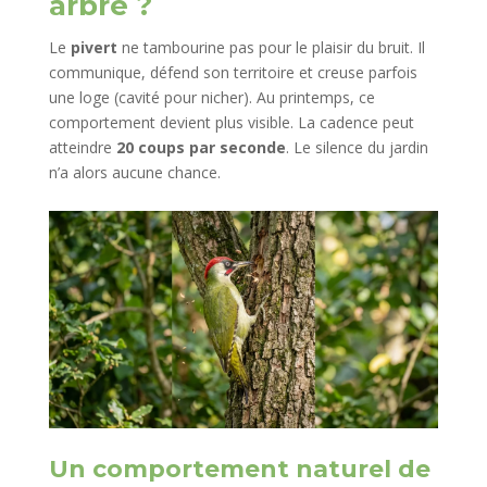
arbre ?
Le
pivert
ne tambourine pas pour le plaisir du bruit. Il
communique, défend son territoire et creuse parfois
une loge (cavité pour nicher). Au printemps, ce
comportement devient plus visible. La cadence peut
atteindre
20 coups par seconde
. Le silence du jardin
n’a alors aucune chance.
Un comportement naturel de