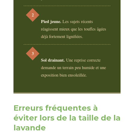
2
Pied jeune.
Les sujets récents
réagissent mieux que les touffes âgées
déjà fortement lignifiées.
3
Sol drainant.
Une reprise correcte
demande un terrain peu humide et une
exposition bien ensoleillée.
Erreurs fréquentes à
éviter lors de la taille de la
lavande