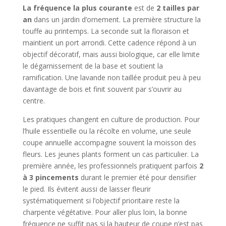
La fréquence la plus courante
est de
2 tailles par
an
dans un jardin d’ornement. La première structure la
touffe au printemps. La seconde suit la floraison et
maintient un port arrondi. Cette cadence répond à un
objectif décoratif, mais aussi biologique, car elle limite
le dégarnissement de la base et soutient la
ramification. Une lavande non taillée produit peu à peu
davantage de bois et finit souvent par s’ouvrir au
centre.
Les pratiques changent en culture de production. Pour
l’huile essentielle ou la récolte en volume, une seule
coupe annuelle accompagne souvent la moisson des
fleurs. Les jeunes plants forment un cas particulier. La
première année, les professionnels pratiquent parfois
2
à 3 pincements
durant le premier été pour densifier
le pied. Ils évitent aussi de laisser fleurir
systématiquement si l’objectif prioritaire reste la
charpente végétative. Pour aller plus loin, la bonne
fréquence ne suffit pas si la hauteur de coupe n’est pas