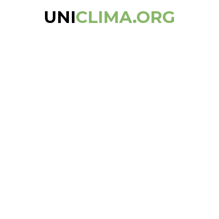
UNI
CLIMA.ORG