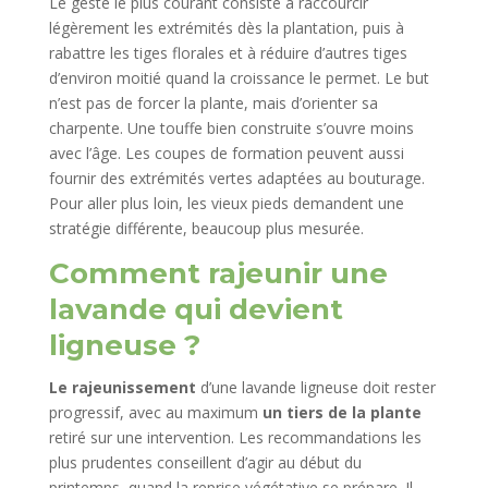
Le geste le plus courant consiste à raccourcir
légèrement les extrémités dès la plantation, puis à
rabattre les tiges florales et à réduire d’autres tiges
d’environ moitié quand la croissance le permet. Le but
n’est pas de forcer la plante, mais d’orienter sa
charpente. Une touffe bien construite s’ouvre moins
avec l’âge. Les coupes de formation peuvent aussi
fournir des extrémités vertes adaptées au bouturage.
Pour aller plus loin, les vieux pieds demandent une
stratégie différente, beaucoup plus mesurée.
Comment rajeunir une
lavande qui devient
ligneuse ?
Le rajeunissement
d’une lavande ligneuse doit rester
progressif, avec au maximum
un tiers de la plante
retiré sur une intervention. Les recommandations les
plus prudentes conseillent d’agir au début du
printemps, quand la reprise végétative se prépare. Il