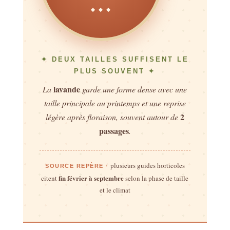
◆ ◆ ◆
✦ DEUX TAILLES SUFFISENT LE
PLUS SOUVENT ✦
lavande
La
garde une forme dense avec une
taille principale au printemps et une reprise
2
légère après floraison, souvent autour de
passages
.
plusieurs guides horticoles
SOURCE REPÈRE ·
fin février à septembre
citent
selon la phase de taille
et le climat