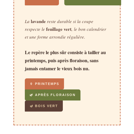
lavande
La
reste durable si la coupe
feuillage vert
respecte le
, le bon calendrier
et une forme arrondie régulière.
Le repère le plus sûr consiste à tailler au
printemps, puis après floraison, sans
jamais entamer le vieux bois nu.
🏺 PRINTEMPS
🌿 APRÈS FLORAISON
🪔 BOIS VERT