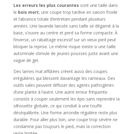
Les erreurs les plus courantes
sont une taille dans
le
bois mort
, une coupe trop tardive en saison froide
et l’absence totale d’entretien pendant plusieurs
années. Une lavande laissée sans taille se dégarnit à la
base, s’ouvre au centre et perd sa forme compacte. À
l’inverse, un rabattage excessif sur un vieux pied peut
bloquer la reprise. Le même risque existe si une taille
automnale stimule de jeunes pousses juste avant une
vague de gel.
Des lames mal affûtées créent aussi des coupes
irrégulières qui blessent davantage les rameaux. Des
outils sales peuvent diffuser des agents pathogènes
d’une plante à l’autre. Une autre erreur fréquente
consiste à couper seulement les épis sans reprendre la
silhouette globale, ce qui conduit à une touffe
déséquilibrée. Une forme arrondie régulière reste plus
durable. Pour aller plus loin, une coupe trop sévère ne
condamne pas toujours le pied, mais la correction
reste limitée.