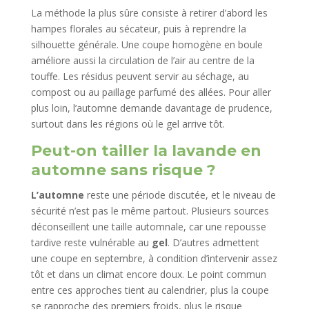
La méthode la plus sûre consiste à retirer d’abord les
hampes florales au sécateur, puis à reprendre la
silhouette générale. Une coupe homogène en boule
améliore aussi la circulation de l’air au centre de la
touffe. Les résidus peuvent servir au séchage, au
compost ou au paillage parfumé des allées. Pour aller
plus loin, l’automne demande davantage de prudence,
surtout dans les régions où le gel arrive tôt.
Peut-on tailler la lavande en
automne sans risque ?
L’automne
reste une période discutée, et le niveau de
sécurité n’est pas le même partout. Plusieurs sources
déconseillent une taille automnale, car une repousse
tardive reste vulnérable au
gel
. D’autres admettent
une coupe en septembre, à condition d’intervenir assez
tôt et dans un climat encore doux. Le point commun
entre ces approches tient au calendrier, plus la coupe
se rapproche des premiers froids, plus le risque