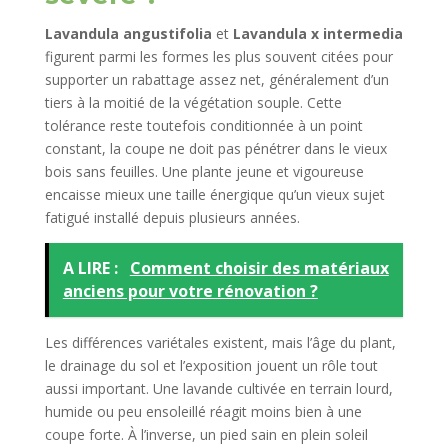
Lavandula angustifolia
et
Lavandula x intermedia
figurent parmi les formes les plus souvent citées pour
supporter un rabattage assez net, généralement d’un
tiers à la moitié de la végétation souple. Cette
tolérance reste toutefois conditionnée à un point
constant, la coupe ne doit pas pénétrer dans le vieux
bois sans feuilles. Une plante jeune et vigoureuse
encaisse mieux une taille énergique qu’un vieux sujet
fatigué installé depuis plusieurs années.
A LIRE :
Comment choisir des matériaux
anciens pour votre rénovation ?
Les différences variétales existent, mais l’âge du plant,
le drainage du sol et l’exposition jouent un rôle tout
aussi important. Une lavande cultivée en terrain lourd,
humide ou peu ensoleillé réagit moins bien à une
coupe forte. À l’inverse, un pied sain en plein soleil