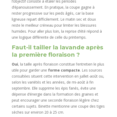
l’objectif consiste à étaler les périodes
d’épanouissement. En pratique, la coupe gagne à
rester progressive sur les pieds âgés, car la base
ligneuse repart difficilement. Le matin sec et doux
reste le meilleur créneau pour limiter les blessures
humides. Pour aller plus loin, la reprise d’été répond à
une logique différente de celle du printemps.
Faut-il tailler la lavande après
la première floraison ?
Oui
, la taille après floraison constitue l’entretien le plus
utile pour garder une
forme compacte
. Les sources
consultées situent cette intervention en juillet-août ou,
selon les variétés et les années, de mi-août à fin
septembre. Elle supprime les épis fanés, évite une
dépense d’énergie dans la formation des graines et
peut encourager une seconde floraison légère chez
certains sujets. Binette mentionne une coupe des tiges
sèches sur environ 20 à 25 cm.