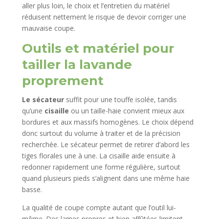
aller plus loin, le choix et l’entretien du matériel
réduisent nettement le risque de devoir corriger une
mauvaise coupe.
Outils et matériel pour
tailler la lavande
proprement
Le sécateur
suffit pour une touffe isolée, tandis
qu’une
cisaille
ou un taille-haie convient mieux aux
bordures et aux massifs homogènes. Le choix dépend
donc surtout du volume à traiter et de la précision
recherchée. Le sécateur permet de retirer d’abord les
tiges florales une à une. La cisaille aide ensuite à
redonner rapidement une forme régulière, surtout
quand plusieurs pieds s’alignent dans une même haie
basse.
La qualité de coupe compte autant que l’outil lui-
même. Des lames propres et bien affûtées limitent