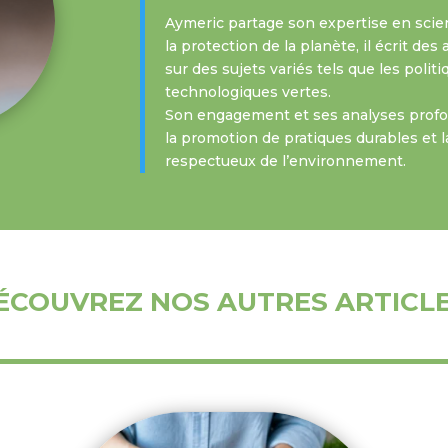
Aymeric partage son expertise en scie
la protection de la planète, il écrit de
sur des sujets variés tels que les polit
technologiques vertes.
Son engagement et ses analyses profon
la promotion de pratiques durables et l
respectueux de l’environnement.
ÉCOUVREZ NOS AUTRES ARTICL