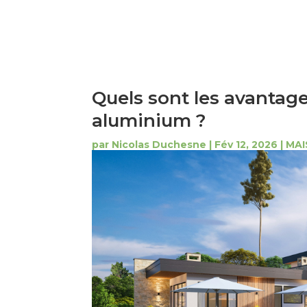
Quels sont les avantag
aluminium ?
par
Nicolas Duchesne
|
Fév 12, 2026
|
MA