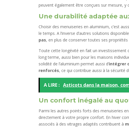
peuvent également être conçues sur mesure, y 
Une durabilité adaptée au
Choisir des menuiseries en aluminium, c’est auss
le temps. A l’inverse d’autres solutions disponib
pas
, en plus de conserver toutes ses propriétés
Toute cette longévité en fait un investissement
long terme, aussi bien pour les maisons individue
solidité de l’aluminium permet aussi d’
intégrer 
renforcés
, ce qui contribue aussi à la sécurité
A LIRE :
Asticots dans la maison, com
Un confort inégalé au quo
Parmi les autres points forts des menuiseries en
directement à votre propre confort. En hiver co
associés à des vitrages adaptés contribuent à
m