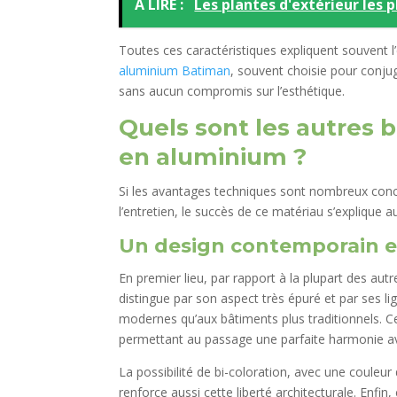
A LIRE :
Les plantes d'extérieur les p
Toutes ces caractéristiques expliquent souvent
aluminium Batiman
, souvent choisie pour conju
sans aucun compromis sur l’esthétique.
Quels sont les autres 
en aluminium ?
Si les avantages techniques sont nombreux conc
l’entretien, le succès de ce matériau s’explique 
Un design contemporain e
En premier lieu, par rapport à la plupart des aut
distingue par son aspect très épuré et par ses li
modernes qu’aux bâtiments plus traditionnels. Ce
permettant au passage une parfaite harmonie ave
La possibilité de bi-coloration, avec une couleur d
renforce aussi cette liberté architecturale. Enfi