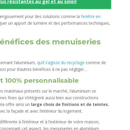
lus résistantes au gel et au soleil
 l’engouement pour des solutions comme la
fenêtre en
guer un apport de lumière et des performances techniques,
bénéfices des menuiseries
ernant l’aluminium,
qu’il s’agisse du recyclage
comme de
aussi pour d’autres bénéfices à ne pas négliger…
t 100% personnalisable
res matériaux présents sur le marché, l’aluminium se
gnes fines qui s’intègrent aussi bien aux constructions
la offre ainsi un
large choix de finitions et de teintes
,
c la façade et avec l’intérieur du logement.
ifférente à l’intérieur et à l’extérieur de votre maison,
n, concernant cet aspect, les menuiseries en aluminium