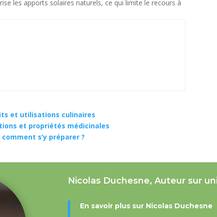
ise les apports solaires naturels, ce qui limite le recours à
ts et utilisations culinaires
sations et propriétés médicinales
t comment s’y préparer ?
Nicolas Duchesne, Auteur sur un
En savoir plus sur Nicolas Duchesne