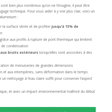
 sont bien plus nombreux qu’on ne l’imagine, il peut être
age technique. Pour vous aider à y voir plus clair, voici un
’aluminium :
 la surface vitrée et de profiter
jusqu’à 15% de
on
grâce aux profils à rupture de pont thermique qui limitent
s de condensation
t aux bruits extérieurs
lorsqu’elles sont associées à des
rication de menuiseries de grandes dimensions
ion et aux intempéries, sans déformation dans le temps
ar un nettoyage à l’eau claire suffit pour conserver l’aspect
tique, et avec un impact environnemental maîtrisé du début