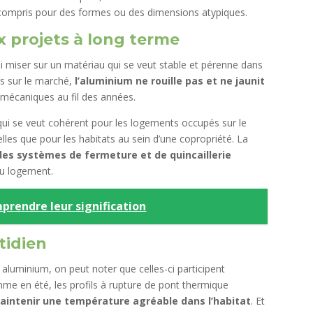
compris pour des formes ou des dimensions atypiques.
x projets à long terme
i miser sur un matériau qui se veut stable et pérenne dans
les sur le marché,
l’aluminium ne rouille pas et ne jaunit
 mécaniques au fil des années.
 qui se veut cohérent pour les logements occupés sur le
lles que pour les habitats au sein d’une copropriété. La
des systèmes de fermeture et de quincaillerie
 du logement.
prendre leur signification
tidien
 aluminium, on peut noter que celles-ci participent
mme en été, les profils à rupture de pont thermique
aintenir une température agréable dans l’habitat
. Et