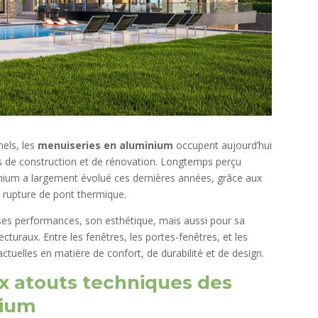
nels, les
menuiseries en aluminium
occupent aujourd’hui
ts de construction et de rénovation. Longtemps perçu
inium a largement évolué ces dernières années, grâce aux
rupture de pont thermique.
 ses performances, son esthétique, mais aussi pour sa
cturaux. Entre les fenêtres, les portes-fenêtres, et les
ctuelles en matière de confort, de durabilité et de design.
x atouts techniques des
nium