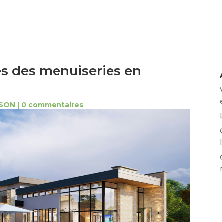
es des menuiseries en
ISON
|
0 commentaires