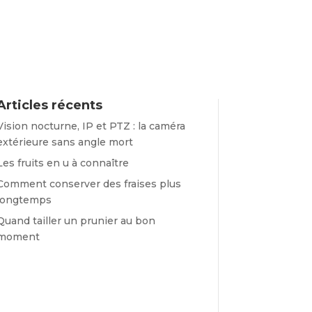
Articles récents
Vision nocturne, IP et PTZ : la caméra
extérieure sans angle mort
Les fruits en u à connaître
Comment conserver des fraises plus
longtemps
Quand tailler un prunier au bon
moment