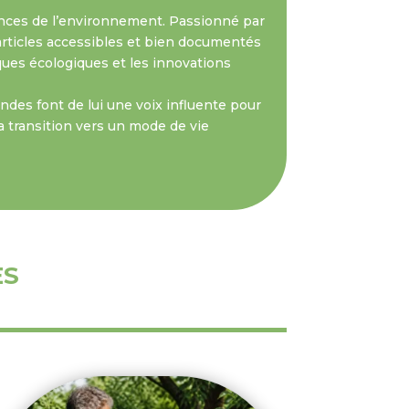
nces de l’environnement. Passionné par
s articles accessibles et bien documentés
iques écologiques et les innovations
des font de lui une voix influente pour
a transition vers un mode de vie
ES