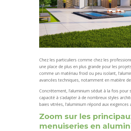
Chez les particuliers comme chez les profession
une place de plus en plus grande pour les proje
comme un matériau froid ou peu isolant, l’alum
avancées techniques, notamment en matière de 
Concrètement, l’aluminium séduit à la fois pour
capacité à s’adapter à de nombreux styles archite
baies vitrées, l’aluminium répond aux exigences a
Zoom sur les principau
menuiseries en alumi