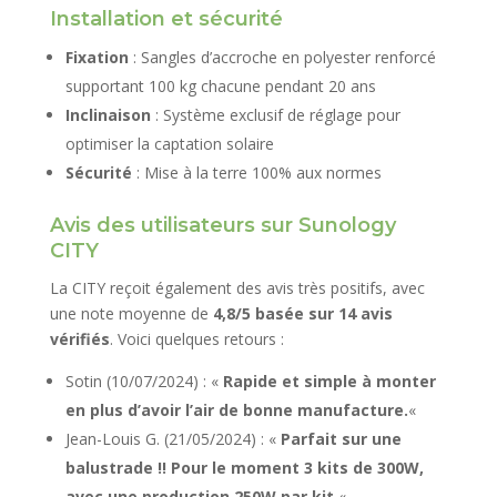
Installation et sécurité
Fixation
: Sangles d’accroche en polyester renforcé
supportant 100 kg chacune pendant 20 ans
Inclinaison
: Système exclusif de réglage pour
optimiser la captation solaire
Sécurité
: Mise à la terre 100% aux normes
Avis des utilisateurs sur Sunology
CITY
La CITY reçoit également des avis très positifs, avec
une note moyenne de
4,8/5 basée sur 14 avis
vérifiés
. Voici quelques retours :
Sotin (10/07/2024) : «
Rapide et simple à monter
en plus d’avoir l’air de bonne manufacture.
«
Jean-Louis G. (21/05/2024) : «
Parfait sur une
balustrade !! Pour le moment 3 kits de 300W,
avec une production 250W par kit.
«