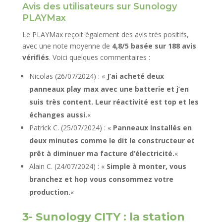
Avis des utilisateurs sur Sunology
PLAYMax
Le PLAYMax reçoit également des avis très positifs,
avec une note moyenne de
4,8/5 basée sur 188 avis
vérifiés
. Voici quelques commentaires :
Nicolas (26/07/2024) : «
J’ai acheté deux
panneaux play max avec une batterie et j’en
suis très content. Leur réactivité est top et les
échanges aussi.
«
Patrick C. (25/07/2024) : «
Panneaux Installés en
deux minutes comme le dit le constructeur et
prêt à diminuer ma facture d’électricité.
«
Alain C. (24/07/2024) : «
Simple à monter, vous
branchez et hop vous consommez votre
production.
«
3- Sunology CITY : la station