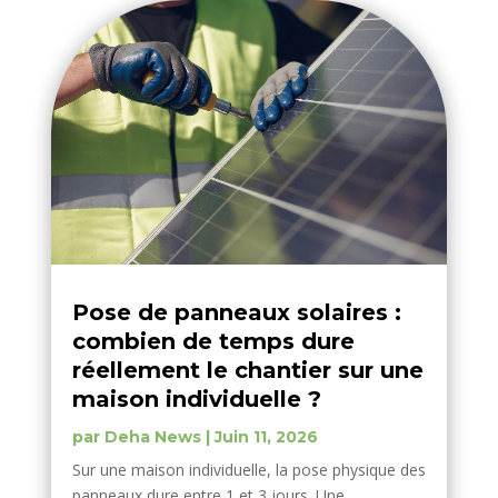
Pose de panneaux solaires :
combien de temps dure
réellement le chantier sur une
maison individuelle ?
par
Deha News
|
Juin 11, 2026
Sur une maison individuelle, la pose physique des
panneaux dure entre 1 et 3 jours. Une