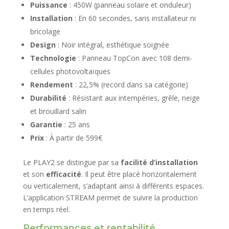
Puissance
: 450W (panneau solaire et onduleur)
Installation
: En 60 secondes, sans installateur ni
bricolage
Design
: Noir intégral, esthétique soignée
Technologie
: Panneau TopCon avec 108 demi-
cellules photovoltaïques
Rendement
: 22,5% (record dans sa catégorie)
Durabilité
: Résistant aux intempéries, grêle, neige
et brouillard salin
Garantie
: 25 ans
Prix
: À partir de 599€
Le PLAY2 se distingue par sa
facilité d’installation
et son
efficacité
. Il peut être placé horizontalement
ou verticalement, s’adaptant ainsi à différents espaces.
L’application STREAM permet de suivre la production
en temps réel.
Performances et rentabilité