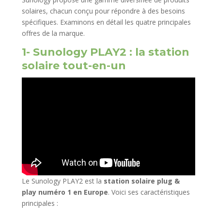
solaires, chacun conçu pour répondre à des besoins
spécifiques. Examinons en détail les quatre principales
offres de la marque.
1- Sunology PLAY2 : la station
solaire tout-en-un
Le Sunology PLAY2 est la
station solaire plug &
play numéro 1 en Europe
. Voici ses caractéristiques
principales :