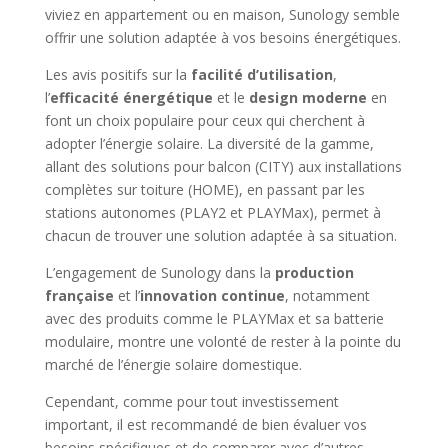
viviez en appartement ou en maison, Sunology semble
offrir une solution adaptée à vos besoins énergétiques.
Les avis positifs sur la
facilité d’utilisation
,
l’
efficacité énergétique
et le
design moderne
en
font un choix populaire pour ceux qui cherchent à
adopter l’énergie solaire. La diversité de la gamme,
allant des solutions pour balcon (CITY) aux installations
complètes sur toiture (HOME), en passant par les
stations autonomes (PLAY2 et PLAYMax), permet à
chacun de trouver une solution adaptée à sa situation.
L’engagement de Sunology dans la
production
française
et l’
innovation continue
, notamment
avec des produits comme le PLAYMax et sa batterie
modulaire, montre une volonté de rester à la pointe du
marché de l’énergie solaire domestique.
Cependant, comme pour tout investissement
important, il est recommandé de bien évaluer vos
besoins spécifiques et de comparer avec d’autres