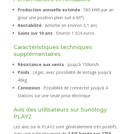
Production annuelle estimée
: 565 kWh par an
(pour une position plein sud à 60°)
Rentabilité
: Amortie en environ 3,1 ans
Gains sur 10 ans
: Environ 1 924 euros
Caractéristiques techniques
supplémentaires
Résistance aux vents
: Jusqu’à 150km/h
Poids
: Léger, avec possibilité de lestage jusqu’à
40kg
Connexion
: Possibilité de connecter jusqu’à 4
stations sur une seule prise électrique
Avis des utilisateurs sur Sunology
PLAY2
Les avis sur le PLAY2 sont généralement très positifs,
avec une note moyenne de
4,8/5 basée sur 2756