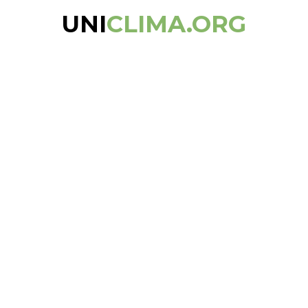
UNI
CLIMA.ORG