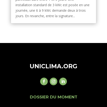
installation standard de 3 kWc est posée en une
journée, une 6 à 9 kWc demande deux à trois
jours. En revanche, entre la signature...
UNICLIMA.ORG
DOSSIER DU MOMENT