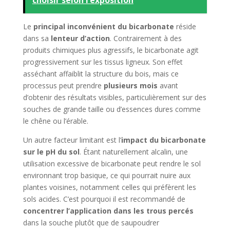
Le
principal inconvénient du bicarbonate
réside
dans sa
lenteur d’action
. Contrairement à des
produits chimiques plus agressifs, le bicarbonate agit
progressivement sur les tissus ligneux. Son effet
asséchant affaiblit la structure du bois, mais ce
processus peut prendre
plusieurs mois
avant
d’obtenir des résultats visibles, particulièrement sur des
souches de grande taille ou d’essences dures comme
le chêne ou l’érable.
Un autre facteur limitant est l’
impact du bicarbonate
sur le pH du sol
. Étant naturellement alcalin, une
utilisation excessive de bicarbonate peut rendre le sol
environnant trop basique, ce qui pourrait nuire aux
plantes voisines, notamment celles qui préfèrent les
sols acides. C’est pourquoi il est recommandé de
concentrer l’application dans les trous percés
dans la souche plutôt que de saupoudrer