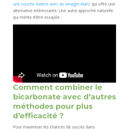
une souche d’arbre avec du vinaigre blanc
qui offre une
alternative intéressante. Une autre approche naturelle
qui mérite d’être essayée.
Comment combiner le
bicarbonate avec d’autres
méthodes pour plus
d’efficacité ?
Pour maximiser les chances de succès dans