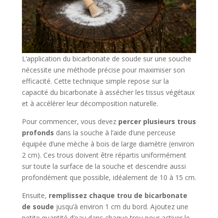
L’application du bicarbonate de soude sur une souche
nécessite une méthode précise pour maximiser son
efficacité. Cette technique simple repose sur la
capacité du bicarbonate à assécher les tissus végétaux
et à accélérer leur décomposition naturelle.
Pour commencer, vous devez
percer plusieurs trous
profonds
dans la souche à l’aide d’une perceuse
équipée d’une mèche à bois de large diamètre (environ
2 cm). Ces trous doivent être répartis uniformément
sur toute la surface de la souche et descendre aussi
profondément que possible, idéalement de 10 à 15 cm.
Ensuite,
remplissez chaque trou de bicarbonate
de soude
jusqu’à environ 1 cm du bord. Ajoutez une
petite quantité d’eau dans chaque trou pour activer le