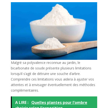
Malgré sa polyvalence reconnue au jardin, le
bicarbonate de soude présente plusieurs limitations
lorsqu’il s’agit de détruire une souche d’arbre.
Comprendre ces limitations vous aidera à ajuster vos
attentes et à envisager éventuellement des méthodes
complémentaires.
A LIRE :
Quelles plantes pour l’ombre
choisir selon l’exposition