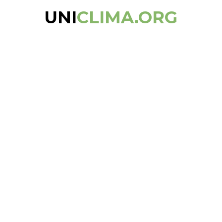
UNI
CLIMA.ORG