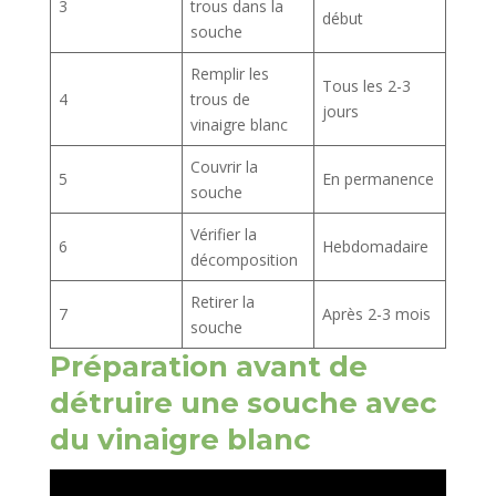
3
trous dans la
début
souche
Remplir les
Tous les 2-3
4
trous de
jours
vinaigre blanc
Couvrir la
5
En permanence
souche
Vérifier la
6
Hebdomadaire
décomposition
Retirer la
7
Après 2-3 mois
souche
Préparation avant de
détruire une souche avec
du vinaigre blanc