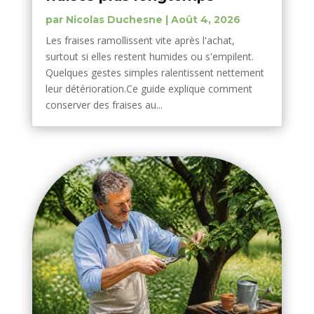
par
Nicolas Duchesne
|
Août 4, 2026
Les fraises ramollissent vite après l'achat,
surtout si elles restent humides ou s'empilent.
Quelques gestes simples ralentissent nettement
leur détérioration.Ce guide explique comment
conserver des fraises au...