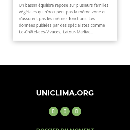
Un bassin équilibré repose sur plusieurs familles
végétales qui n’occupent pas la même zone et
n’assurent pas les mêmes fonctions. Les
données publiées par des spécialistes comme
Le-Châtel-des-Vivaces, Latour-Marliac...
UNICLIMA.ORG