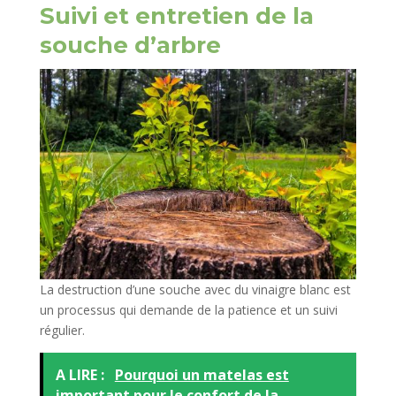
Suivi et entretien de la
souche d’arbre
La destruction d’une souche avec du vinaigre blanc est
un processus qui demande de la patience et un suivi
régulier.
A LIRE :
Pourquoi un matelas est
important pour le confort de la