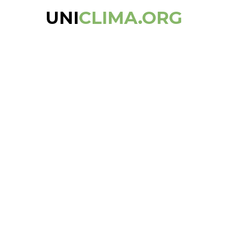
UNI
CLIMA.ORG