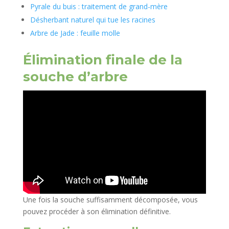
Pyrale du buis : traitement de grand-mère
Désherbant naturel qui tue les racines
Arbre de Jade : feuille molle
Élimination finale de la
souche d’arbre
Une fois la souche suffisamment décomposée, vous
pouvez procéder à son élimination définitive.