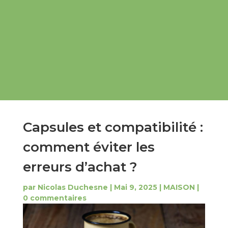
Capsules et compatibilité :
comment éviter les
erreurs d’achat ?
par
Nicolas Duchesne
|
Mai 9, 2025
|
MAISON
|
0 commentaires