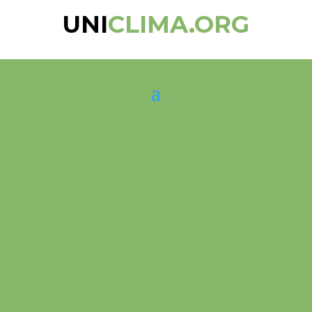
UNI
CLIMA.ORG