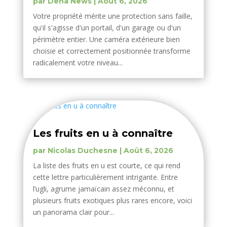
par
Deha News
|
Août 6, 2026
Votre propriété mérite une protection sans faille,
qu'il s'agisse d'un portail, d'un garage ou d'un
périmètre entier. Une caméra extérieure bien
choisie et correctement positionnée transforme
radicalement votre niveau...
Les fruits en u à connaître
par
Nicolas Duchesne
|
Août 6, 2026
La liste des fruits en u est courte, ce qui rend
cette lettre particulièrement intrigante. Entre
l’ugli, agrume jamaïcain assez méconnu, et
plusieurs fruits exotiques plus rares encore, voici
un panorama clair pour...